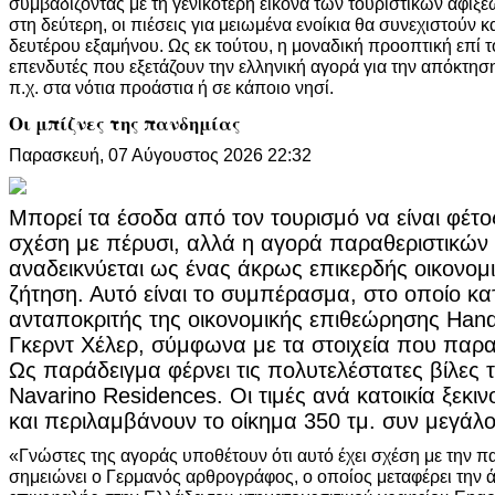
συμβαδίζοντας με τη γενικότερη εικόνα των τουριστικών αφίξε
στη δεύτερη, οι πιέσεις για μειωμένα ενοίκια θα συνεχιστούν κα
δευτέρου εξαμήνου. Ως εκ τούτου, η μοναδική προοπτική επί το
επενδυτές που εξετάζουν την ελληνική αγορά για την απόκτηση 
π.χ. στα νότια προάστια ή σε κάποιο νησί.
Οι μπίζνες της πανδημίας
Παρασκευή, 07 Αύγουστος 2026 22:32
Μπορεί τα έσοδα από τον τουρισμό να είναι φέτ
σχέση με πέρυσι, αλλά η αγορά παραθεριστικών 
αναδεικνύεται ως ένας άκρως επικερδής οικονομ
ζήτηση. Αυτό είναι το συμπέρασμα, στο οποίο κα
ανταποκριτής της οικονομικής επιθεώρησης Hande
Γκερντ Χέλερ, σύμφωνα με τα στοιχεία που παρα
Ως παράδειγμα φέρνει τις πολυτελέστατες βίλες
Navarino Residences. Οι τιμές ανά κατοικία ξεκι
και περιλαμβάνουν το οίκημα 350 τμ. συν μεγάλο
«Γνώστες της αγοράς υποθέτουν ότι αυτό έχει σχέση με την 
σημειώνει ο Γερμανός αρθρογράφος, ο οποίος μεταφέρει την 