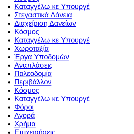
Καταγγέλω κε Υπουργέ
Στεγαστικά Δάνεια
Διαχείριση Δανείων
Κόσμος
Καταγγέλω κε Υπουργέ
Χωροταξία
Έργα Υποδομών
Αναπλάσεις
Πολεοδομία
Περιβάλλον
Κόσμος
Καταγγέλω κε Υπουργέ
Φόροι
Αγορά
Χρήμα
Επιχειρήσεις