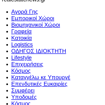
Αγορά Γης
Εμπορικοί Χώροι
Βιομηχανικοί Χώροι
Γραφεία
Κατοικία
Logistics
ΟΔΗΓΟΣ ΙΔΙΟΚΤΗΤΗ
Lifestyle
Επιχειρήσεις
Κόσμος
Καταγγέλω κε Υπουργέ
Επενδυτικές Ευκαιρίες
Συμφέρει
Υποδομές
Κόσμος