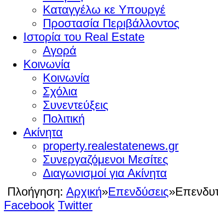
Καταγγέλω κε Υπουργέ
Προστασία Περιβάλλοντος
Ιστορία του Real Estate
Αγορά
Κοινωνία
Κοινωνία
Σχόλια
Συνεντεύξεις
Πολιτική
Ακίνητα
property.realestatenews.gr
Συνεργαζόμενοι Μεσίτες
Διαγωνισμοί για Ακίνητα
Πλοήγηση:
Αρχική
»
Επενδύσεις
»
Επενδυτ
Facebook
Twitter