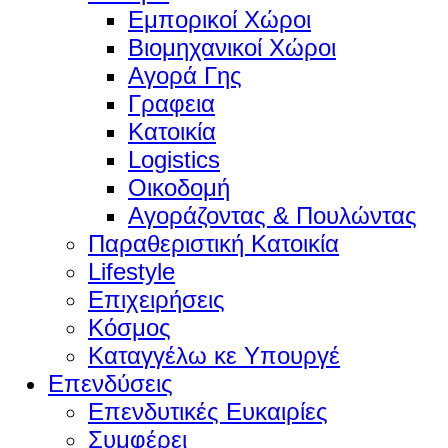
Εμπορικοί Χώροι
Βιομηχανικοί Χώροι
Αγορά Γης
Γραφεια
Κατοικία
Logistics
Οικοδομή
Αγοράζοντας & Πουλώντας
Παραθεριστική Κατοικία
Lifestyle
Επιχειρήσεις
Κόσμος
Καταγγέλω κε Υπουργέ
Επενδύσεις
Επενδυτικές Ευκαιρίες
Συμφέρει