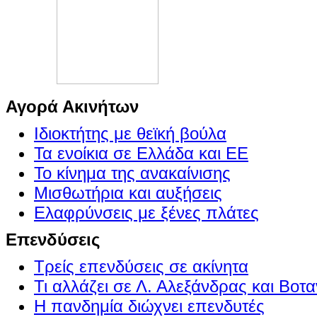
Αγορά Ακινήτων
Ιδιοκτήτης με θεϊκή βούλα
Τα ενοίκια σε Ελλάδα και ΕΕ
Το κίνημα της ανακαίνισης
Μισθωτήρια και αυξήσεις
Ελαφρύνσεις με ξένες πλάτες
Επενδύσεις
Τρείς επενδύσεις σε ακίνητα
Τι αλλάζει σε Λ. Αλεξάνδρας και Βοτα
Η πανδημία διώχνει επενδυτές