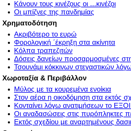
Κάνουν τους κινέζους οι ...κινέζοι
Οι μπίζνες της πανδημίας
Χρηματοδότηση
Ακριβότερο το ευρώ
Φορολογική ΄έκρηξη στα ακίνητα
Κόλπα τραπεζιτών
Δόσεις δανείων προσαρμοσμένες στ
Τσουνάμι κόκκινων στεγαστικών λόγ
Χωροταξία & Περιβάλλον
Μύλος με τα κουρεμένα ενοίκια
Στον αέρα η οικοδόμηση στα εκτός σ
Κονταίνει λόγω ανατιμήσεων το Ε
Οι αναδασώσεις στις πυρόπληκτες π
Εκτός σχεδίου με αναρτημένους δασι