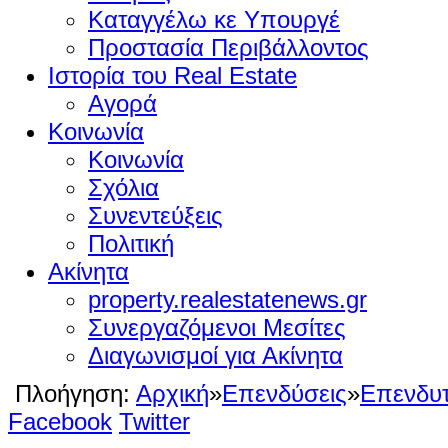
Καταγγέλω κε Υπουργέ
Προστασία Περιβάλλοντος
Ιστορία του Real Estate
Αγορά
Κοινωνία
Κοινωνία
Σχόλια
Συνεντεύξεις
Πολιτική
Ακίνητα
property.realestatenews.gr
Συνεργαζόμενοι Μεσίτες
Διαγωνισμοί για Ακίνητα
Πλοήγηση:
Αρχική
»
Επενδύσεις
»
Επενδυτ
Facebook
Twitter