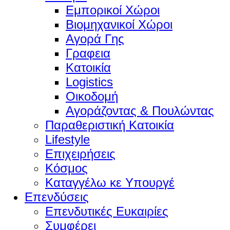
Εμπορικοί Χώροι
Βιομηχανικοί Χώροι
Αγορά Γης
Γραφεια
Κατοικία
Logistics
Οικοδομή
Αγοράζοντας & Πουλώντας
Παραθεριστική Κατοικία
Lifestyle
Επιχειρήσεις
Κόσμος
Καταγγέλω κε Υπουργέ
Επενδύσεις
Επενδυτικές Ευκαιρίες
Συμφέρει