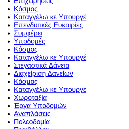
Επιχειρήσεις
Κόσμος
Καταγγέλω κε Υπουργέ
Επενδυτικές Ευκαιρίες
Συμφέρει
Υποδομές
Κόσμος
Καταγγέλω κε Υπουργέ
Στεγαστικά Δάνεια
Διαχείριση Δανείων
Κόσμος
Καταγγέλω κε Υπουργέ
Χωροταξία
Έργα Υποδομών
Αναπλάσεις
Πολεοδομία