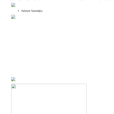
Ακίνητα Τραπεζών