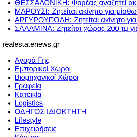
ΘΕΣΣΑΛΟΝΙΚΗ: Φορέας αναζητεί ακί
ΜΑΡΟΥΣΙ: Ζητείται ακίνητο για μίσθ
ΑΡΓΥΡΟΥΠΟΛΗ: Ζητείται ακίνητο γι
ΣΑΛΑΜΙΝΑ: Ζητείται χώρος 200 τμ γ
realestatenews.gr
Αγορά Γης
Εμπορικοί Χώροι
Βιομηχανικοί Χώροι
Γραφεία
Κατοικία
Logistics
ΟΔΗΓΟΣ ΙΔΙΟΚΤΗΤΗ
Lifestyle
Επιχειρήσεις