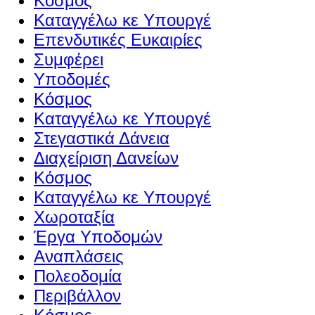
Κόσμος
Καταγγέλω κε Υπουργέ
Επενδυτικές Ευκαιρίες
Συμφέρει
Υποδομές
Κόσμος
Καταγγέλω κε Υπουργέ
Στεγαστικά Δάνεια
Διαχείριση Δανείων
Κόσμος
Καταγγέλω κε Υπουργέ
Χωροταξία
Έργα Υποδομών
Αναπλάσεις
Πολεοδομία
Περιβάλλον