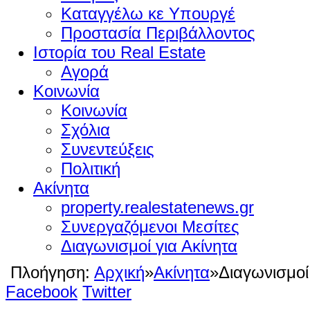
Καταγγέλω κε Υπουργέ
Προστασία Περιβάλλοντος
Ιστορία του Real Estate
Αγορά
Κοινωνία
Κοινωνία
Σχόλια
Συνεντεύξεις
Πολιτική
Ακίνητα
property.realestatenews.gr
Συνεργαζόμενοι Μεσίτες
Διαγωνισμοί για Ακίνητα
Πλοήγηση:
Αρχική
»
Ακίνητα
»
Διαγωνισμοί
Facebook
Twitter