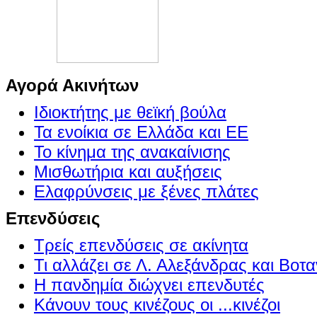
Αγορά Ακινήτων
Ιδιοκτήτης με θεϊκή βούλα
Τα ενοίκια σε Ελλάδα και ΕΕ
Το κίνημα της ανακαίνισης
Μισθωτήρια και αυξήσεις
Ελαφρύνσεις με ξένες πλάτες
Επενδύσεις
Τρείς επενδύσεις σε ακίνητα
Τι αλλάζει σε Λ. Αλεξάνδρας και Βοτα
Η πανδημία διώχνει επενδυτές
Κάνουν τους κινέζους οι ...κινέζοι