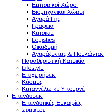
Εμπορικοί Χώροι
Βιομηχανικοί Χώροι
Αγορά Γης
Γραφεια
Κατοικία
Logistics
Οικοδομή
Αγοράζοντας & Πουλώντας
Παραθεριστική Κατοικία
Lifestyle
Επιχειρήσεις
Κόσμος
Καταγγέλω κε Υπουργέ
Επενδύσεις
Επενδυτικές Ευκαιρίες
Συμφέρει