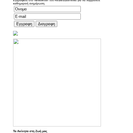
Εγγραφείτε στο Newsletter του Realestatenews για να λαμβάνετε
καθημερινή ενημέρωση.
Τα Ακίνητα στη Ζωή μας