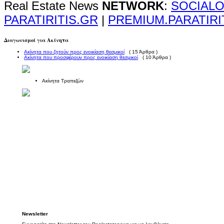
Real Estate News
NETWORK
:
SOCIALO
PARATIRITIS.GR
|
PREMIUM.PARATIRI
Διαγωνισμοί για Ακίνητα
Ακίνητα που ζητούν προς ενοικίαση θεσμικοί
( 15 Άρθρα )
Ακίνητα που προσφέρουν προς ενοικίαση θεσμικοί
( 10 Άρθρα )
Ακίνητα Τραπεζών
Newsletter