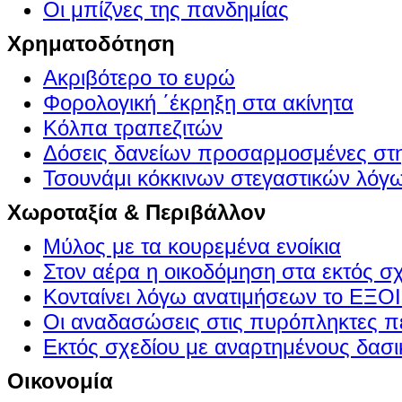
Οι μπίζνες της πανδημίας
Χρηματοδότηση
Ακριβότερο το ευρώ
Φορολογική ΄έκρηξη στα ακίνητα
Κόλπα τραπεζιτών
Δόσεις δανείων προσαρμοσμένες στ
Τσουνάμι κόκκινων στεγαστικών λόγ
Χωροταξία & Περιβάλλον
Μύλος με τα κουρεμένα ενοίκια
Στον αέρα η οικοδόμηση στα εκτός σ
Κονταίνει λόγω ανατιμήσεων το Ε
Οι αναδασώσεις στις πυρόπληκτες π
Εκτός σχεδίου με αναρτημένους δασι
Οικονομία