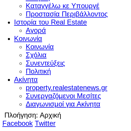
Καταγγέλω κε Υπουργέ
Προστασία Περιβάλλοντος
Ιστορία του Real Estate
Αγορά
Κοινωνία
Κοινωνία
Σχόλια
Συνεντεύξεις
Πολιτική
Ακίνητα
property.realestatenews.gr
Συνεργαζόμενοι Μεσίτες
Διαγωνισμοί για Ακίνητα
Πλοήγηση:
Αρχική
Facebook
Twitter