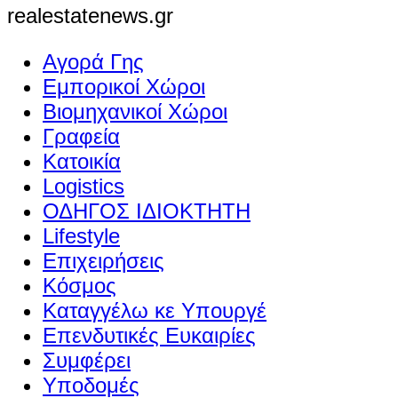
realestatenews.gr
Αγορά Γης
Εμπορικοί Χώροι
Βιομηχανικοί Χώροι
Γραφεία
Κατοικία
Logistics
ΟΔΗΓΟΣ ΙΔΙΟΚΤΗΤΗ
Lifestyle
Επιχειρήσεις
Κόσμος
Καταγγέλω κε Υπουργέ
Επενδυτικές Ευκαιρίες
Συμφέρει
Υποδομές