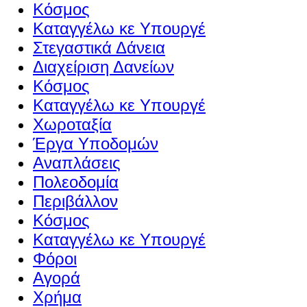
Κόσμος
Καταγγέλω κε Υπουργέ
Στεγαστικά Δάνεια
Διαχείριση Δανείων
Κόσμος
Καταγγέλω κε Υπουργέ
Χωροταξία
Έργα Υποδομών
Αναπλάσεις
Πολεοδομία
Περιβάλλον
Κόσμος
Καταγγέλω κε Υπουργέ
Φόροι
Αγορά
Χρήμα