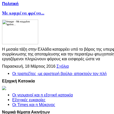
Πολιτική
Με κομμένα φρένα...
Η μεσαία τάξη στην Ελλάδα καταρρέει υπό το βάρος της υπερ
συρρίκνωσης της αποταμίευσης και την περαιτέρω φτωχοποίη
εργαζόμενοι πληρώνουν φόρους και εισφορές ώστε να
Παρασκευή, 18 Μάρτιος 2016
Σχόλια
Οι τραπεζίτες -με αριστερή βούλα- αποκτούν τον πλή
Εξοχική Κατοικία
Οι γερμανοί και η εξοχική κατοικία
Εξοχικές ευκαιρίες
Οι Times και η Μύκονος
Νομικά θέματα Ακινήτων