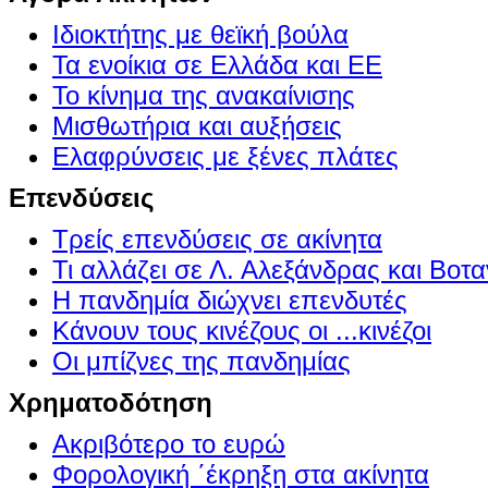
Ιδιοκτήτης με θεϊκή βούλα
Τα ενοίκια σε Ελλάδα και ΕΕ
Το κίνημα της ανακαίνισης
Μισθωτήρια και αυξήσεις
Ελαφρύνσεις με ξένες πλάτες
Επενδύσεις
Τρείς επενδύσεις σε ακίνητα
Τι αλλάζει σε Λ. Αλεξάνδρας και Βοτα
Η πανδημία διώχνει επενδυτές
Κάνουν τους κινέζους οι ...κινέζοι
Οι μπίζνες της πανδημίας
Χρηματοδότηση
Ακριβότερο το ευρώ
Φορολογική ΄έκρηξη στα ακίνητα