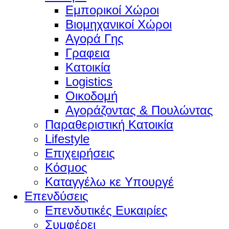
Εμπορικοί Χώροι
Βιομηχανικοί Χώροι
Αγορά Γης
Γραφεια
Κατοικία
Logistics
Οικοδομή
Αγοράζοντας & Πουλώντας
Παραθεριστική Κατοικία
Lifestyle
Επιχειρήσεις
Κόσμος
Καταγγέλω κε Υπουργέ
Επενδύσεις
Επενδυτικές Ευκαιρίες
Συμφέρει