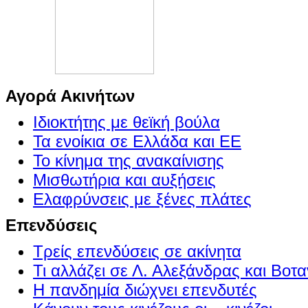
Αγορά Ακινήτων
Ιδιοκτήτης με θεϊκή βούλα
Τα ενοίκια σε Ελλάδα και ΕΕ
Το κίνημα της ανακαίνισης
Μισθωτήρια και αυξήσεις
Ελαφρύνσεις με ξένες πλάτες
Επενδύσεις
Τρείς επενδύσεις σε ακίνητα
Τι αλλάζει σε Λ. Αλεξάνδρας και Βοτα
Η πανδημία διώχνει επενδυτές