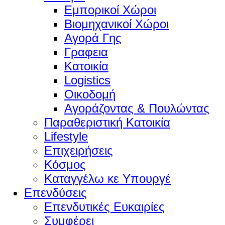
Εμπορικοί Χώροι
Βιομηχανικοί Χώροι
Αγορά Γης
Γραφεια
Κατοικία
Logistics
Οικοδομή
Αγοράζοντας & Πουλώντας
Παραθεριστική Κατοικία
Lifestyle
Επιχειρήσεις
Κόσμος
Καταγγέλω κε Υπουργέ
Επενδύσεις
Επενδυτικές Ευκαιρίες
Συμφέρει