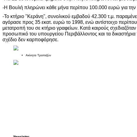
-Η Βουλή πληρώνει κάθε μήνα περίπου 100.000 ευρώ για την
-Το κτήριο "Κεράνη", συνολικού εμβαδού 42.300 τ.μ. παραμένει
αγόρασε προς 35 εκατ. ευρώ το 1998, ενώ αντίστοιχο περίπο
μετατροπή του σε κτήριο γραφείων. Κατά καιρούς σχεδιαζόταν 
προσωπικό του υπουργείου Περιβάλλοντος και τα δικαστήρια 
σχέδιο δεν καρποφόρησε.
Ακίνητα Τραπεζών
Newsletter