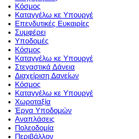
Κόσμος
Καταγγέλω κε Υπουργέ
Επενδυτικές Ευκαιρίες
Συμφέρει
Υποδομές
Κόσμος
Καταγγέλω κε Υπουργέ
Στεγαστικά Δάνεια
Διαχείριση Δανείων
Κόσμος
Καταγγέλω κε Υπουργέ
Χωροταξία
Έργα Υποδομών
Αναπλάσεις
Πολεοδομία
Περιβάλλον