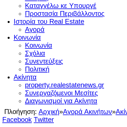
Καταγγέλω κε Υπουργέ
Προστασία Περιβάλλοντος
Ιστορία του Real Estate
Αγορά
Κοινωνία
Κοινωνία
Σχόλια
Συνεντεύξεις
Πολιτική
Ακίνητα
property.realestatenews.gr
Συνεργαζόμενοι Μεσίτες
Διαγωνισμοί για Ακίνητα
Πλοήγηση:
Αρχική
»
Αγορά Ακινήτων
»
Ακί
Facebook
Twitter