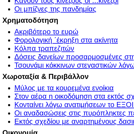
Κάνουν τους κινέζους οι ...κινέζοι
Οι μπίζνες της πανδημίας
Χρηματοδότηση
Ακριβότερο το ευρώ
Φορολογική ΄έκρηξη στα ακίνητα
Κόλπα τραπεζιτών
Δόσεις δανείων προσαρμοσμένες στ
Τσουνάμι κόκκινων στεγαστικών λόγ
Χωροταξία & Περιβάλλον
Μύλος με τα κουρεμένα ενοίκια
Στον αέρα η οικοδόμηση στα εκτός σ
Κονταίνει λόγω ανατιμήσεων το Ε
Οι αναδασώσεις στις πυρόπληκτες π
Εκτός σχεδίου με αναρτημένους δασι
Οικονομία