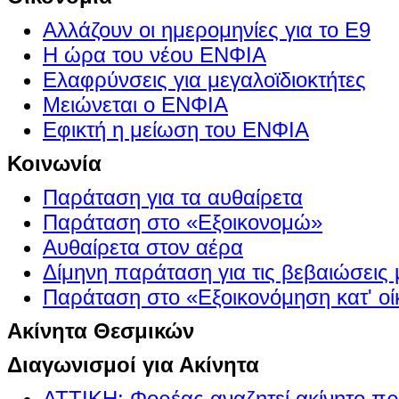
Αλλάζουν οι ημερομηνίες για το Ε9
Η ώρα του νέου ΕΝΦΙΑ
Ελαφρύνσεις για μεγαλοϊδιοκτήτες
Μειώνεται ο ΕΝΦΙΑ
Εφικτή η μείωση του ΕΝΦΙΑ
Κοινωνία
Παράταση για τα αυθαίρετα
Παράταση στο «Εξοικονομώ»
Αυθαίρετα στον αέρα
Δίμηνη παράταση για τις βεβαιώσεις
Παράταση στο «Εξοικονόμηση κατ' οίκ
Ακίνητα Θεσμικών
Διαγωνισμοί για Ακίνητα
ΑΤΤΙΚΗ: Φορέας αναζητεί ακίνητο πρ