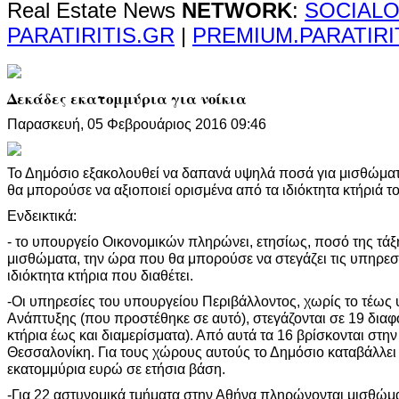
Real Estate News
NETWORK
:
SOCIALO
PARATIRITIS.GR
|
PREMIUM.PARATIRI
Δεκάδες εκατομμύρια για νοίκια
Παρασκευή, 05 Φεβρουάριος 2016 09:46
Το Δημόσιο εξακολουθεί να δαπανά υψηλά ποσά για μισθώματ
θα μπορούσε να αξιοποιεί ορισμένα από τα ιδιόκτητα κτήριά το
Ενδεικτικά:
- το υπουργείο Οικονομικών πληρώνει, ετησίως, ποσό της τάξ
μισθώματα, την ώρα που θα μπορούσε να στεγάζει τις υπηρεσ
ιδιόκτητα κτήρια που διαθέτει.
-Οι υπηρεσίες του υπουργείου Περιβάλλοντος, χωρίς το τέως
Ανάπτυξης (που προστέθηκε σε αυτό), στεγάζονται σε 19 διαφ
κτήρια έως και διαμερίσματα). Από αυτά τα 16 βρίσκονται στην 
Θεσσαλονίκη. Για τους χώρους αυτούς το Δημόσιο καταβάλλει 
εκατομμύρια ευρώ σε ετήσια βάση.
-Για 22 αστυνομικά τμήματα στην Αθήνα πληρώνονται μισθώμα