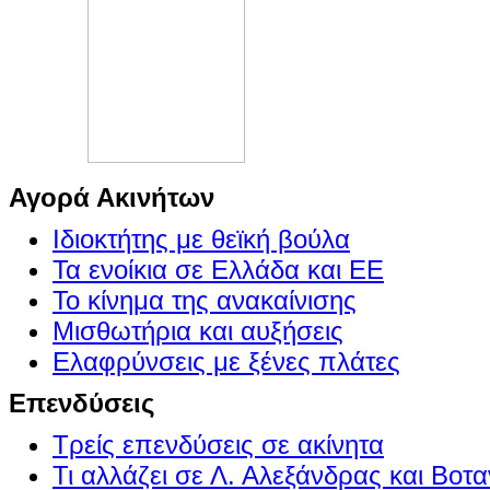
Αγορά Ακινήτων
Ιδιοκτήτης με θεϊκή βούλα
Τα ενοίκια σε Ελλάδα και ΕΕ
Το κίνημα της ανακαίνισης
Μισθωτήρια και αυξήσεις
Ελαφρύνσεις με ξένες πλάτες
Επενδύσεις
Τρείς επενδύσεις σε ακίνητα
Τι αλλάζει σε Λ. Αλεξάνδρας και Βοτα