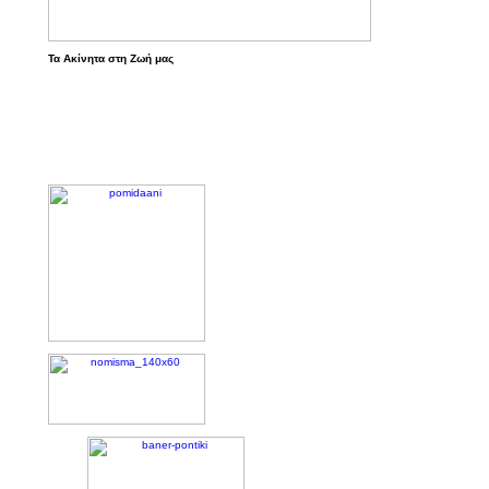
Τα Ακίνητα στη Ζωή μας