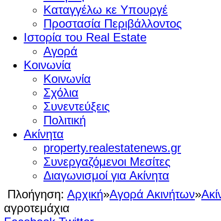
Καταγγέλω κε Υπουργέ
Προστασία Περιβάλλοντος
Ιστορία του Real Estate
Αγορά
Κοινωνία
Κοινωνία
Σχόλια
Συνεντεύξεις
Πολιτική
Ακίνητα
property.realestatenews.gr
Συνεργαζόμενοι Μεσίτες
Διαγωνισμοί για Ακίνητα
Πλοήγηση:
Αρχική
»
Αγορά Ακινήτων
»
Ακί
αγροτεμάχια