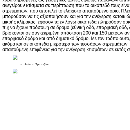
ανεγείρουν κτίσματα σε περίπτωση που το οικόπεδό τους είν
στρεμμάτων, που αποτελεί το ελάχιστο απαιτούμενο όριο. Πλέο
μπορούσαν να τις αξιοποιήσουν και για την ανέγερση κατοικιώ
μικρής κλίμακας, εφόσον τα εν λόγω οικόπεδα πληρούσαν ορ
π.χ να έχουν πρόσοψη σε δρόμο (εθνική οδό, επαρχιακή οδό, 
βρίσκονται σε συγκεκριμένη απόσταση 200 και 150 μέτρων αντ
επαρχιακό δρόμο και από δημοτικό δρόμο. Με τον τρόπο αυτό,
ακόμα και σε οικόπεδα μικρότερα των τεσσάρων στρεμμάτων, π
απαιτούμενη επιφάνεια για την ανέγερση κτισμάτων σε εκτός σ
Ακίνητα Τραπεζών