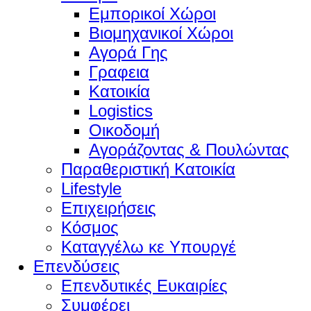
Εμπορικοί Χώροι
Βιομηχανικοί Χώροι
Αγορά Γης
Γραφεια
Κατοικία
Logistics
Οικοδομή
Αγοράζοντας & Πουλώντας
Παραθεριστική Κατοικία
Lifestyle
Επιχειρήσεις
Κόσμος
Καταγγέλω κε Υπουργέ
Επενδύσεις
Επενδυτικές Ευκαιρίες
Συμφέρει