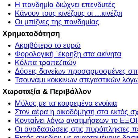
Η πανδημία διώχνει επενδυτές
Κάνουν τους κινέζους οι ...κινέζοι
Οι μπίζνες της πανδημίας
Χρηματοδότηση
Ακριβότερο το ευρώ
Φορολογική ΄έκρηξη στα ακίνητα
Κόλπα τραπεζιτών
Δόσεις δανείων προσαρμοσμένες στ
Τσουνάμι κόκκινων στεγαστικών λόγ
Χωροταξία & Περιβάλλον
Μύλος με τα κουρεμένα ενοίκια
Στον αέρα η οικοδόμηση στα εκτός σ
Κονταίνει λόγω ανατιμήσεων το Ε
Οι αναδασώσεις στις πυρόπληκτες π
Εκτός σχεδίου με αναρτημένους δασι