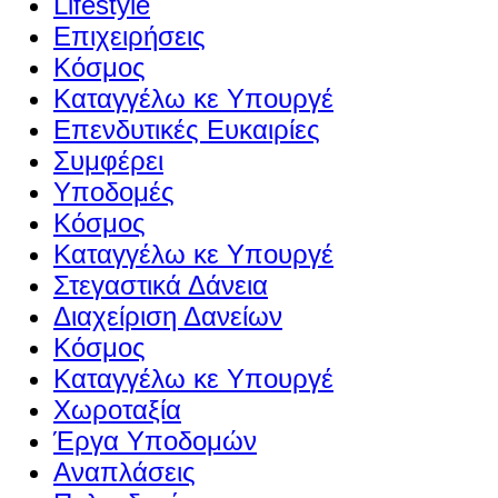
Lifestyle
Επιχειρήσεις
Κόσμος
Καταγγέλω κε Υπουργέ
Επενδυτικές Ευκαιρίες
Συμφέρει
Υποδομές
Κόσμος
Καταγγέλω κε Υπουργέ
Στεγαστικά Δάνεια
Διαχείριση Δανείων
Κόσμος
Καταγγέλω κε Υπουργέ
Χωροταξία
Έργα Υποδομών
Αναπλάσεις