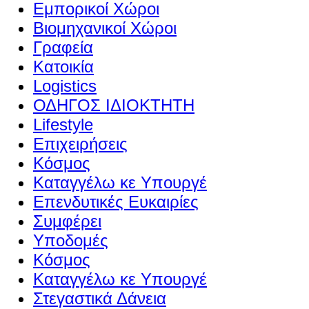
Εμπορικοί Χώροι
Βιομηχανικοί Χώροι
Γραφεία
Κατοικία
Logistics
ΟΔΗΓΟΣ ΙΔΙΟΚΤΗΤΗ
Lifestyle
Επιχειρήσεις
Κόσμος
Καταγγέλω κε Υπουργέ
Επενδυτικές Ευκαιρίες
Συμφέρει
Υποδομές
Κόσμος
Καταγγέλω κε Υπουργέ
Στεγαστικά Δάνεια