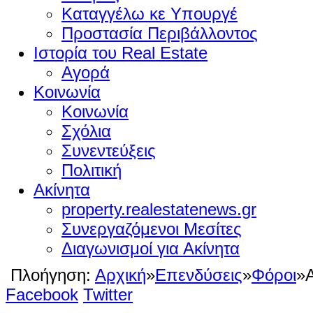
Καταγγέλω κε Υπουργέ
Προστασία Περιβάλλοντος
Ιστορία του Real Estate
Αγορά
Κοινωνία
Κοινωνία
Σχόλια
Συνεντεύξεις
Πολιτική
Ακίνητα
property.realestatenews.gr
Συνεργαζόμενοι Μεσίτες
Διαγωνισμοί για Ακίνητα
Πλοήγηση:
Αρχική
»
Επενδύσεις
»
Φόροι
»
Facebook
Twitter