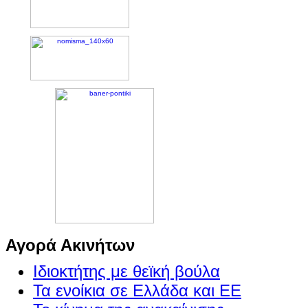
Αγορά Ακινήτων
Ιδιοκτήτης με θεϊκή βούλα
Τα ενοίκια σε Ελλάδα και ΕΕ