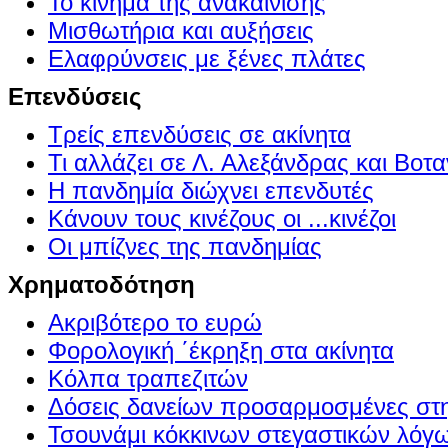
Το κίνημα της ανακαίνισης
Μισθωτήρια και αυξήσεις
Ελαφρύνσεις με ξένες πλάτες
Επενδύσεις
Τρείς επενδύσεις σε ακίνητα
Τι αλλάζει σε Λ. Αλεξάνδρας και Βοτα
Η πανδημία διώχνει επενδυτές
Κάνουν τους κινέζους οι ...κινέζοι
Οι μπίζνες της πανδημίας
Χρηματοδότηση
Ακριβότερο το ευρώ
Φορολογική ΄έκρηξη στα ακίνητα
Κόλπα τραπεζιτών
Δόσεις δανείων προσαρμοσμένες στ
Τσουνάμι κόκκινων στεγαστικών λόγ