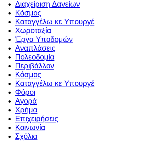
Διαχείριση Δανείων
Κόσμος
Καταγγέλω κε Υπουργέ
Χωροταξία
Έργα Υποδομών
Αναπλάσεις
Πολεοδομία
Περιβάλλον
Κόσμος
Καταγγέλω κε Υπουργέ
Φόροι
Αγορά
Χρήμα
Επιχειρήσεις
Κοινωνία
Σχόλια