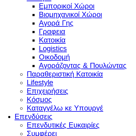
Εμπορικοί Χώροι
Βιομηχανικοί Χώροι
Αγορά Γης
Γραφεια
Κατοικία
Logistics
Οικοδομή
Αγοράζοντας & Πουλώντας
Παραθεριστική Κατοικία
Lifestyle
Επιχειρήσεις
Κόσμος
Καταγγέλω κε Υπουργέ
Επενδύσεις
Επενδυτικές Ευκαιρίες
Συμφέρει