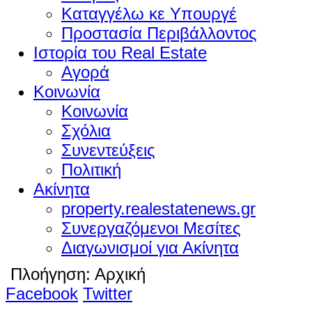
Καταγγέλω κε Υπουργέ
Προστασία Περιβάλλοντος
Ιστορία του Real Estate
Αγορά
Κοινωνία
Κοινωνία
Σχόλια
Συνεντεύξεις
Πολιτική
Ακίνητα
property.realestatenews.gr
Συνεργαζόμενοι Μεσίτες
Διαγωνισμοί για Ακίνητα
Πλοήγηση:
Αρχική
Facebook
Twitter