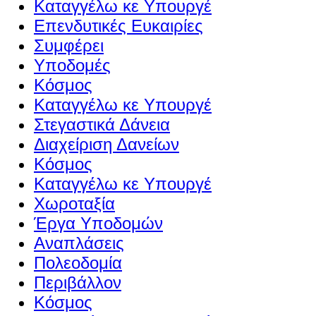
Καταγγέλω κε Υπουργέ
Επενδυτικές Ευκαιρίες
Συμφέρει
Υποδομές
Κόσμος
Καταγγέλω κε Υπουργέ
Στεγαστικά Δάνεια
Διαχείριση Δανείων
Κόσμος
Καταγγέλω κε Υπουργέ
Χωροταξία
Έργα Υποδομών
Αναπλάσεις
Πολεοδομία
Περιβάλλον
Κόσμος