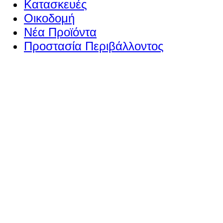
Κατασκευές
Οικοδομή
Νέα Προϊόντα
Προστασία Περιβάλλοντος