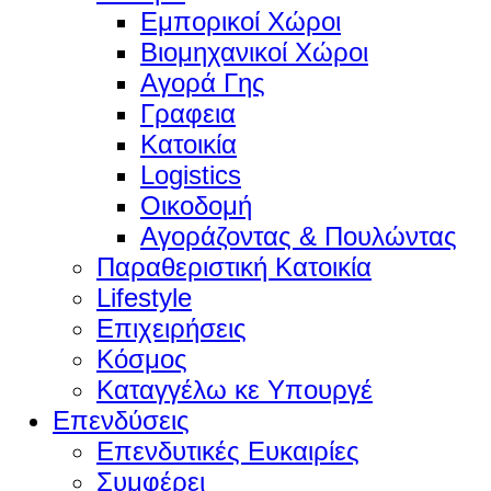
Εμπορικοί Χώροι
Βιομηχανικοί Χώροι
Αγορά Γης
Γραφεια
Κατοικία
Logistics
Οικοδομή
Αγοράζοντας & Πουλώντας
Παραθεριστική Κατοικία
Lifestyle
Επιχειρήσεις
Κόσμος
Καταγγέλω κε Υπουργέ
Επενδύσεις
Επενδυτικές Ευκαιρίες
Συμφέρει