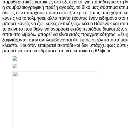
παραθεριστικές κατοικίες στο εξωτερικό, για παράδειγμα στη 
η συμβολαιογραφική πράξη αγοράς, το δικό μας σύστημα κτημα
άδειες δεν υπάρχουν πάντα στο εξωτερικό. Ίσως από χόμπι κα
κανείς να το τολμήσει, αλλά πάντα έχοντας έναν ειδήμονα στο
μπορεί κανείς να έχει κακές εκπλήξεις» λέει ο Βάσενακ και συσ
το ακίνητο που θέλει να αγοράσει εκτός περιόδου διακοπών, γι
σπίτι στο λιβάδι» μπορεί να είναι εκτός πραγματικότητας. «Συχ
ξαφνιάζονται όταν αντιλαμβάνονται ότι εκτός σεζόν καταστήματα
κλειστά. Και όταν επικρατεί σκοτάδι και δεν υπάρχει φως ούτε 
μπορεί να κατοικοεδρεύσει στη νέα κατοικία η θλίψη.»