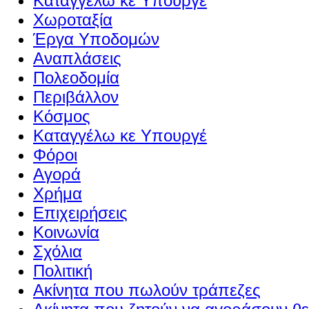
Καταγγέλω κε Υπουργέ
Χωροταξία
Έργα Υποδομών
Αναπλάσεις
Πολεοδομία
Περιβάλλον
Κόσμος
Καταγγέλω κε Υπουργέ
Φόροι
Αγορά
Χρήμα
Επιχειρήσεις
Κοινωνία
Σχόλια
Πολιτική
Ακίνητα που πωλούν τράπεζες