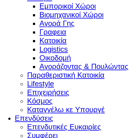
Εμπορικοί Χώροι
Βιομηχανικοί Χώροι
Αγορά Γης
Γραφεια
Κατοικία
Logistics
Οικοδομή
Αγοράζοντας & Πουλώντας
Παραθεριστική Κατοικία
Lifestyle
Επιχειρήσεις
Κόσμος
Καταγγέλω κε Υπουργέ
Επενδύσεις
Επενδυτικές Ευκαιρίες
Συμφέρει