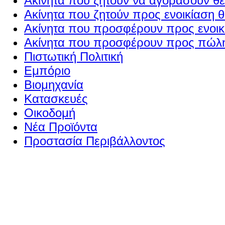
Ακίνητα που ζητούν να αγοράσουν θε
Ακίνητα που ζητούν προς ενοικίαση θ
Ακίνητα που προσφέρουν προς ενοικί
Ακίνητα που προσφέρουν προς πώλη
Πιστωτική Πολιτική
Εμπόριο
Βιομηχανία
Κατασκευές
Οικοδομή
Νέα Προϊόντα
Προστασία Περιβάλλοντος