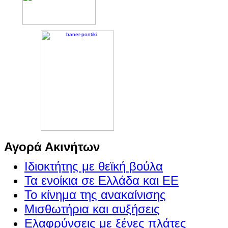
Αγορά Ακινήτων
Ιδιοκτήτης με θεϊκή βούλα
Τα ενοίκια σε Ελλάδα και ΕΕ
Το κίνημα της ανακαίνισης
Μισθωτήρια και αυξήσεις
Ελαφρύνσεις με ξένες πλάτες