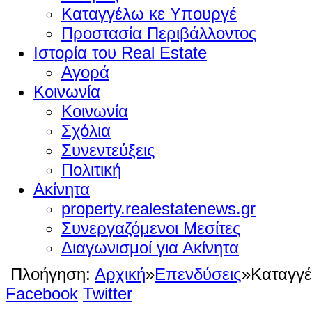
Καταγγέλω κε Υπουργέ
Προστασία Περιβάλλοντος
Ιστορία του Real Estate
Αγορά
Κοινωνία
Κοινωνία
Σχόλια
Συνεντεύξεις
Πολιτική
Ακίνητα
property.realestatenews.gr
Συνεργαζόμενοι Μεσίτες
Διαγωνισμοί για Ακίνητα
Πλοήγηση:
Αρχική
»
Επενδύσεις
»
Καταγγ
Facebook
Twitter