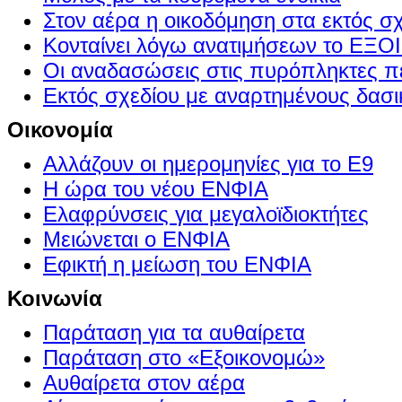
Στον αέρα η οικοδόμηση στα εκτός σ
Κονταίνει λόγω ανατιμήσεων το Ε
Οι αναδασώσεις στις πυρόπληκτες π
Εκτός σχεδίου με αναρτημένους δασι
Οικονομία
Αλλάζουν οι ημερομηνίες για το Ε9
Η ώρα του νέου ΕΝΦΙΑ
Ελαφρύνσεις για μεγαλοϊδιοκτήτες
Μειώνεται ο ΕΝΦΙΑ
Εφικτή η μείωση του ΕΝΦΙΑ
Κοινωνία
Παράταση για τα αυθαίρετα
Παράταση στο «Εξοικονομώ»
Αυθαίρετα στον αέρα