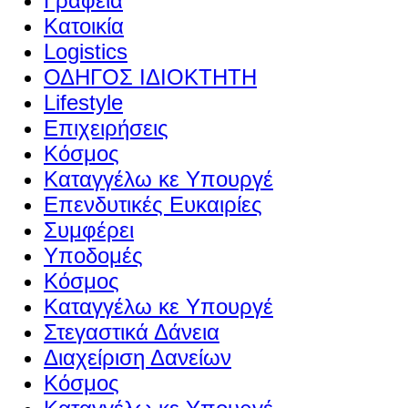
Γραφεία
Κατοικία
Logistics
ΟΔΗΓΟΣ ΙΔΙΟΚΤΗΤΗ
Lifestyle
Επιχειρήσεις
Κόσμος
Καταγγέλω κε Υπουργέ
Επενδυτικές Ευκαιρίες
Συμφέρει
Υποδομές
Κόσμος
Καταγγέλω κε Υπουργέ
Στεγαστικά Δάνεια
Διαχείριση Δανείων
Κόσμος