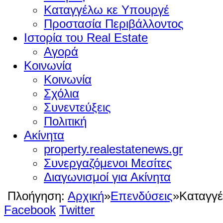
Καταγγέλω κε Υπουργέ
Προστασία Περιβάλλοντος
Ιστορία του Real Estate
Αγορά
Κοινωνία
Κοινωνία
Σχόλια
Συνεντεύξεις
Πολιτική
Ακίνητα
property.realestatenews.gr
Συνεργαζόμενοι Μεσίτες
Διαγωνισμοί για Ακίνητα
Πλοήγηση:
Αρχική
»
Επενδύσεις
»
Καταγγ
Facebook
Twitter