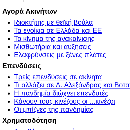
Αγορά Ακινήτων
Ιδιοκτήτης με θεϊκή βούλα
Τα ενοίκια σε Ελλάδα και ΕΕ
Το κίνημα της ανακαίνισης
Μισθωτήρια και αυξήσεις
Ελαφρύνσεις με ξένες πλάτες
Επενδύσεις
Τρείς επενδύσεις σε ακίνητα
Τι αλλάζει σε Λ. Αλεξάνδρας και Βοτα
Η πανδημία διώχνει επενδυτές
Κάνουν τους κινέζους οι ...κινέζοι
Οι μπίζνες της πανδημίας
Χρηματοδότηση