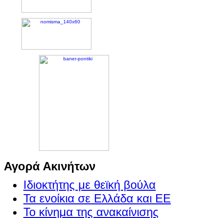
Αγορά Ακινήτων
Ιδιοκτήτης με θεϊκή βούλα
Τα ενοίκια σε Ελλάδα και ΕΕ
Το κίνημα της ανακαίνισης