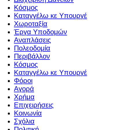
Κόσμος
Καταγγέλω κε Υπουργέ
Χωροταξία
Έργα Υποδομών
Αναπλάσεις
Πολεοδομία
Περιβάλλον
Κόσμος
Καταγγέλω κε Υπουργέ
Φόροι
Αγορά
Χρήμα
Επιχειρήσεις
Κοινωνία
Σχόλια
Πολιτική