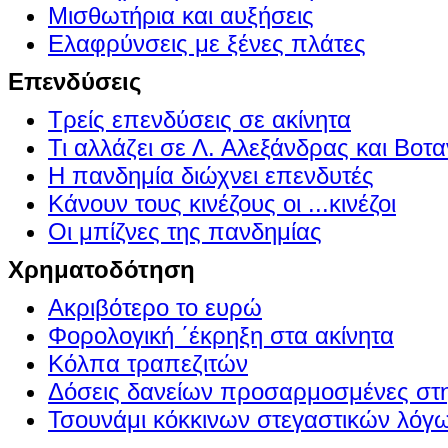
Μισθωτήρια και αυξήσεις
Ελαφρύνσεις με ξένες πλάτες
Επενδύσεις
Τρείς επενδύσεις σε ακίνητα
Τι αλλάζει σε Λ. Αλεξάνδρας και Βοτα
Η πανδημία διώχνει επενδυτές
Κάνουν τους κινέζους οι ...κινέζοι
Οι μπίζνες της πανδημίας
Χρηματοδότηση
Ακριβότερο το ευρώ
Φορολογική ΄έκρηξη στα ακίνητα
Κόλπα τραπεζιτών
Δόσεις δανείων προσαρμοσμένες στ
Τσουνάμι κόκκινων στεγαστικών λόγ