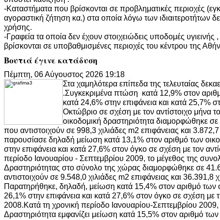
-Καταστήματα που βρίσκονται σε προβληματικές περιοχές (εγκ
αγοραστική ζήτηση κα.) στα οποία λόγω των ιδιαιτεροτήτων δε
χρήσης.
-Γραφεία τα οποία δεν έχουν στοιχειώδεις υποδομές υγιεινής , 
βρίσκονται σε υποβαθμισμένες περιοχές του κέντρου της Αθήν
Βουτιά έγινε κατάδυση
Πέμπτη, 06 Αύγουστος 2026 19:18
Στα χαμηλότερα επίπεδα της τελευταίας δεκαε
.Συγκεκριμένα πτώση κατά 12,9% στον αριθμ
κατά 24,6% στην επιφάνεια και κατά 25,7% σ
Οκτώβριο σε σχέση με τον αντίστοιχο μήνα τ
οικοδομική δραστηριότητα διαμορφώθηκε σε 4
που αντιστοιχούν σε 998,3 χιλιάδες m2 επιφάνειας και 3.872,7
παρουσίασε δηλαδή μείωση κατά 13,1% στον αριθμό των οικο
στην επιφάνεια και κατά 27,6% στον όγκο σε σχέση με τον αντ
περίοδο Ιανουαρίου - Σεπτεμβρίου 2009, το μέγεθος της συνο
Δραστηριότητας στο σύνολο της χώρας διαμορφώθηκε σε 41.6
αντιστοιχούν σε 9.548,0 χιλιάδες m2 επιφάνειας και 36.391,8 
Παρατηρήθηκε, δηλαδή, μείωση κατά 15,4% στον αριθμό των 
26,1% στην επιφάνεια και κατά 27,6% στον όγκο σε σχέση με τ
2008.Κατά τη χρονική περίοδο Ιανουαρίου-Σεπτεμβρίου 2009, 
Δραστηριότητα εμφανίζει μείωση κατά 15,5% στον αριθμό τω