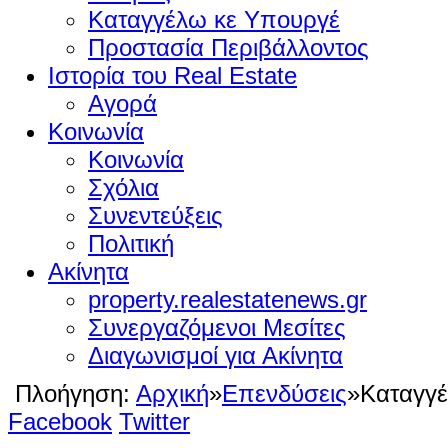
Καταγγέλω κε Υπουργέ
Προστασία Περιβάλλοντος
Ιστορία του Real Estate
Αγορά
Κοινωνία
Κοινωνία
Σχόλια
Συνεντεύξεις
Πολιτική
Ακίνητα
property.realestatenews.gr
Συνεργαζόμενοι Μεσίτες
Διαγωνισμοί για Ακίνητα
Πλοήγηση:
Αρχική
»
Επενδύσεις
»
Καταγγ
Facebook
Twitter