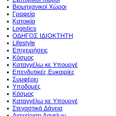
Βιομηχανικοί Χώροι
Γραφεία
Κατοικία
Logistics
ΟΔΗΓΟΣ ΙΔΙΟΚΤΗΤΗ
Lifestyle
Επιχειρήσεις
Κόσμος
Καταγγέλω κε Υπουργέ
Επενδυτικές Ευκαιρίες
Συμφέρει
Υποδομές
Κόσμος
Καταγγέλω κε Υπουργέ
Στεγαστικά Δάνεια
Διαχείριση Δανείων