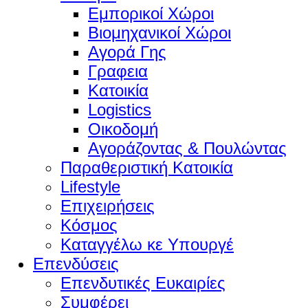
Εμπορικοί Χώροι
Βιομηχανικοί Χώροι
Αγορά Γης
Γραφεια
Κατοικία
Logistics
Οικοδομή
Αγοράζοντας & Πουλώντας
Παραθεριστική Κατοικία
Lifestyle
Επιχειρήσεις
Κόσμος
Καταγγέλω κε Υπουργέ
Επενδύσεις
Επενδυτικές Ευκαιρίες
Συμφέρει