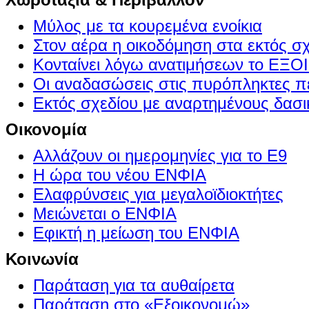
Μύλος με τα κουρεμένα ενοίκια
Στον αέρα η οικοδόμηση στα εκτός σ
Κονταίνει λόγω ανατιμήσεων το Ε
Οι αναδασώσεις στις πυρόπληκτες π
Εκτός σχεδίου με αναρτημένους δασι
Οικονομία
Αλλάζουν οι ημερομηνίες για το Ε9
Η ώρα του νέου ΕΝΦΙΑ
Ελαφρύνσεις για μεγαλοϊδιοκτήτες
Μειώνεται ο ΕΝΦΙΑ
Εφικτή η μείωση του ΕΝΦΙΑ
Κοινωνία
Παράταση για τα αυθαίρετα
Παράταση στο «Εξοικονομώ»