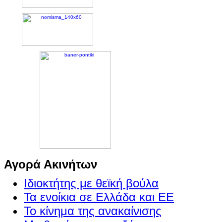
Αγορά Ακινήτων
Ιδιοκτήτης με θεϊκή βούλα
Τα ενοίκια σε Ελλάδα και ΕΕ
Το κίνημα της ανακαίνισης