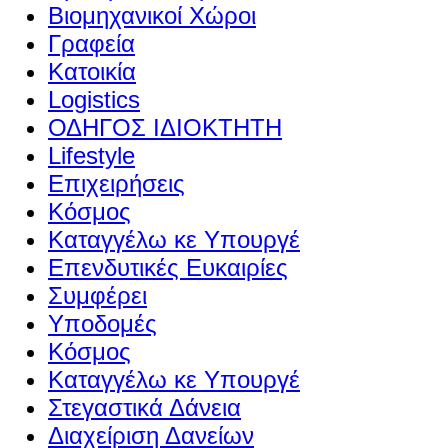
Βιομηχανικοί Χώροι
Γραφεία
Κατοικία
Logistics
ΟΔΗΓΟΣ ΙΔΙΟΚΤΗΤΗ
Lifestyle
Επιχειρήσεις
Κόσμος
Καταγγέλω κε Υπουργέ
Επενδυτικές Ευκαιρίες
Συμφέρει
Υποδομές
Κόσμος
Καταγγέλω κε Υπουργέ
Στεγαστικά Δάνεια
Διαχείριση Δανείων