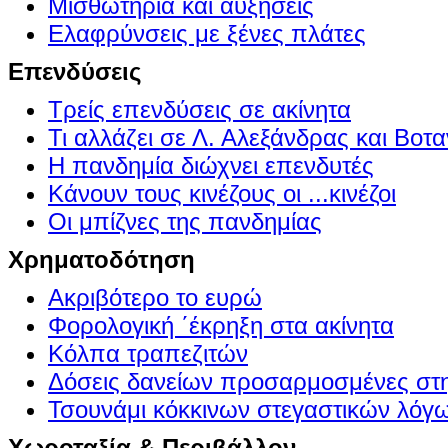
Μισθωτήρια και αυξήσεις
Ελαφρύνσεις με ξένες πλάτες
Επενδύσεις
Τρείς επενδύσεις σε ακίνητα
Τι αλλάζει σε Λ. Αλεξάνδρας και Βοτα
Η πανδημία διώχνει επενδυτές
Κάνουν τους κινέζους οι ...κινέζοι
Οι μπίζνες της πανδημίας
Χρηματοδότηση
Ακριβότερο το ευρώ
Φορολογική ΄έκρηξη στα ακίνητα
Κόλπα τραπεζιτών
Δόσεις δανείων προσαρμοσμένες στ
Τσουνάμι κόκκινων στεγαστικών λόγ
Χωροταξία & Περιβάλλον