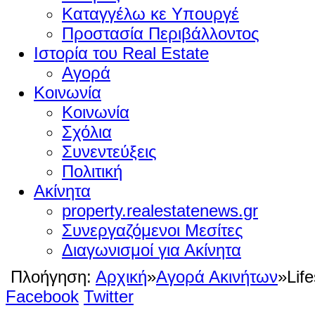
Καταγγέλω κε Υπουργέ
Προστασία Περιβάλλοντος
Ιστορία του Real Estate
Αγορά
Κοινωνία
Κοινωνία
Σχόλια
Συνεντεύξεις
Πολιτική
Ακίνητα
property.realestatenews.gr
Συνεργαζόμενοι Μεσίτες
Διαγωνισμοί για Ακίνητα
Πλοήγηση:
Αρχική
»
Αγορά Ακινήτων
»
Life
Facebook
Twitter