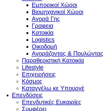
Εμπορικοί Χώροι
Βιομηχανικοί Χώροι
Αγορά Γης
Γραφεια
Κατοικία
Logistics
Οικοδομή
Αγοράζοντας & Πουλώντας
Παραθεριστική Κατοικία
Lifestyle
Επιχειρήσεις
Κόσμος
Καταγγέλω κε Υπουργέ
Επενδύσεις
Επενδυτικές Ευκαιρίες
Συμφέρει