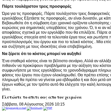
Πάρτε τουλάχιστον τρεις προσφορές
Ώρα για τις προσφορές. Πάρτε τουλάχιστον τρεις διαφορετικές
εργολάβους Εξετάστε τις προσφορές, αν είναι δυνατόν, με κάπ
Βεβαιωθείτε ότι η σύμβαση έχει χρονικό ορίζοντα υλοποίησης κ
κυρώσεις για σημαντικές υπερβάσεις του χρόνου. Ό, τι κι αν κά
αποφάσεις σχετικά με τον εργολάβο που θα επιλέξετε. Πάρτε 
εργολάβους στοιχεία από τα τελευταία έργα τους και ρωτήστε π
προϋπολογισμός του έργου και πιο το τελικό κόστος . Μία επ
και συζήτηση με τους ιδιοκτήτες είναι επιβεβλημένη.
Να ξέρετε ότι το κόστος μπορεί να αυξηθεί
Ένα σταθερό κόστος είναι το βέλτιστο σενάριο, Αλλά αν αλλάξετ
πιθανόν να προκύψουν προβλήματα με την αύξηση του κόστου
συμφωνήσετε με τους εργολάβους το χρονοδιάγραμμα πληρωμ
φάσεις του έργου που έχουν ολοκληρωθεί. Θα πρέπει επίσης 
πληρωμή θα πρέπει να γίνεται μια εβδομάδα ή και δύο μετά 
έργων καθώς με τον τρόπο αυτό θα ελέγχετε την καλή λειτουρ
γίνει.
Γλυτώστε το σπιτι σας απο τον χειμώνα
Σάββατο, 08 Αύγουστος 2026 10:15