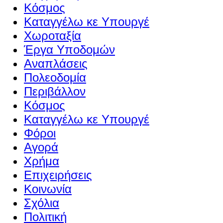
Κόσμος
Καταγγέλω κε Υπουργέ
Χωροταξία
Έργα Υποδομών
Αναπλάσεις
Πολεοδομία
Περιβάλλον
Κόσμος
Καταγγέλω κε Υπουργέ
Φόροι
Αγορά
Χρήμα
Επιχειρήσεις
Κοινωνία
Σχόλια
Πολιτική