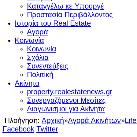
Καταγγέλω κε Υπουργέ
Προστασία Περιβάλλοντος
Ιστορία του Real Estate
Αγορά
Κοινωνία
Κοινωνία
Σχόλια
Συνεντεύξεις
Πολιτική
Ακίνητα
property.realestatenews.gr
Συνεργαζόμενοι Μεσίτες
Διαγωνισμοί για Ακίνητα
Πλοήγηση:
Αρχική
»
Αγορά Ακινήτων
»
Life
Facebook
Twitter