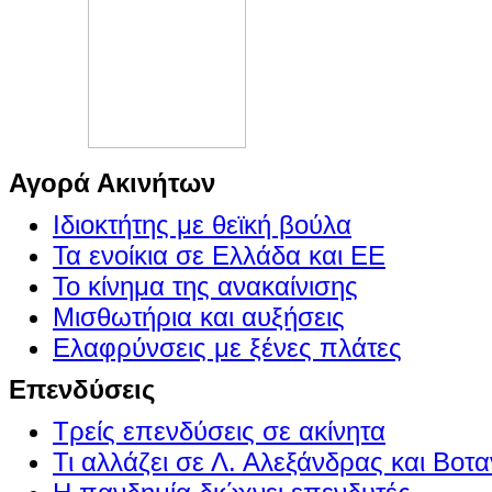
Αγορά Ακινήτων
Ιδιοκτήτης με θεϊκή βούλα
Τα ενοίκια σε Ελλάδα και ΕΕ
Το κίνημα της ανακαίνισης
Μισθωτήρια και αυξήσεις
Ελαφρύνσεις με ξένες πλάτες
Επενδύσεις
Τρείς επενδύσεις σε ακίνητα
Τι αλλάζει σε Λ. Αλεξάνδρας και Βοτα