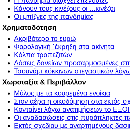
Η πανδημία διώχνει επενδυτές
Κάνουν τους κινέζους οι ...κινέζοι
Οι μπίζνες της πανδημίας
Χρηματοδότηση
Ακριβότερο το ευρώ
Φορολογική ΄έκρηξη στα ακίνητα
Κόλπα τραπεζιτών
Δόσεις δανείων προσαρμοσμένες στ
Τσουνάμι κόκκινων στεγαστικών λόγ
Χωροταξία & Περιβάλλον
Μύλος με τα κουρεμένα ενοίκια
Στον αέρα η οικοδόμηση στα εκτός σ
Κονταίνει λόγω ανατιμήσεων το Ε
Οι αναδασώσεις στις πυρόπληκτες π
Εκτός σχεδίου με αναρτημένους δασι