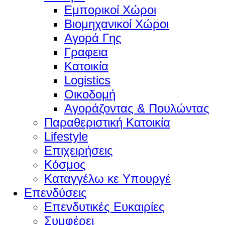
Εμπορικοί Χώροι
Βιομηχανικοί Χώροι
Αγορά Γης
Γραφεια
Κατοικία
Logistics
Οικοδομή
Αγοράζοντας & Πουλώντας
Παραθεριστική Κατοικία
Lifestyle
Επιχειρήσεις
Κόσμος
Καταγγέλω κε Υπουργέ
Επενδύσεις
Επενδυτικές Ευκαιρίες
Συμφέρει