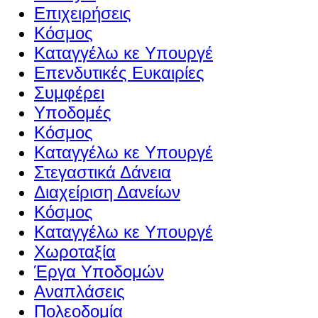
Επιχειρήσεις
Κόσμος
Καταγγέλω κε Υπουργέ
Επενδυτικές Ευκαιρίες
Συμφέρει
Υποδομές
Κόσμος
Καταγγέλω κε Υπουργέ
Στεγαστικά Δάνεια
Διαχείριση Δανείων
Κόσμος
Καταγγέλω κε Υπουργέ
Χωροταξία
Έργα Υποδομών
Αναπλάσεις
Πολεοδομία