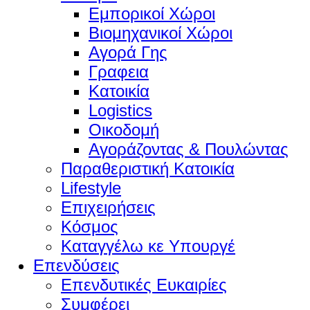
Εμπορικοί Χώροι
Βιομηχανικοί Χώροι
Αγορά Γης
Γραφεια
Κατοικία
Logistics
Οικοδομή
Αγοράζοντας & Πουλώντας
Παραθεριστική Κατοικία
Lifestyle
Επιχειρήσεις
Κόσμος
Καταγγέλω κε Υπουργέ
Επενδύσεις
Επενδυτικές Ευκαιρίες
Συμφέρει