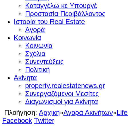
Καταγγέλω κε Υπουργέ
Προστασία Περιβάλλοντος
Ιστορία του Real Estate
Αγορά
Κοινωνία
Κοινωνία
Σχόλια
Συνεντεύξεις
Πολιτική
Ακίνητα
property.realestatenews.gr
Συνεργαζόμενοι Μεσίτες
Διαγωνισμοί για Ακίνητα
Πλοήγηση:
Αρχική
»
Αγορά Ακινήτων
»
Life
Facebook
Twitter