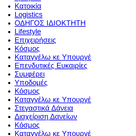
Κατοικία
Logistics
ΟΔΗΓΟΣ ΙΔΙΟΚΤΗΤΗ
Lifestyle
Επιχειρήσεις
Κόσμος
Καταγγέλω κε Υπουργέ
Επενδυτικές Ευκαιρίες
Συμφέρει
Υποδομές
Κόσμος
Καταγγέλω κε Υπουργέ
Στεγαστικά Δάνεια
Διαχείριση Δανείων
Κόσμος
Καταγγέλω κε Υπουργέ