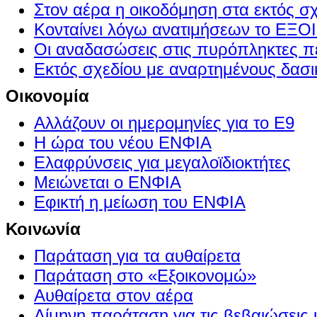
Στον αέρα η οικοδόμηση στα εκτός σ
Κονταίνει λόγω ανατιμήσεων το Ε
Οι αναδασώσεις στις πυρόπληκτες π
Εκτός σχεδίου με αναρτημένους δασι
Οικονομία
Αλλάζουν οι ημερομηνίες για το Ε9
Η ώρα του νέου ΕΝΦΙΑ
Ελαφρύνσεις για μεγαλοϊδιοκτήτες
Μειώνεται ο ΕΝΦΙΑ
Εφικτή η μείωση του ΕΝΦΙΑ
Κοινωνία
Παράταση για τα αυθαίρετα
Παράταση στο «Εξοικονομώ»
Αυθαίρετα στον αέρα
Δίμηνη παράταση για τις βεβαιώσεις