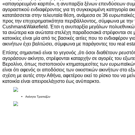
«απαγορευμένο καρπό», η ανυπαρξία ξένων επενδύσεων συμ
αγοραστικού ενδιαφέροντος για τη συγκεκριμένη κατηγορία α
κατατάσσεται στην τελευταία θέση, ανάμεσα σε 36 ευρωπαϊκές
προς την επιχειρηματικότητα περιβάλλοντος, σύμφωνα με την 
Cushman&Wakefield. Έτσι η ανυπαρξία μεγάλων πολυεθνικώ
τα ανώτερα και ανώτατα στελέχη παραδοσιακά στρέφονται σε μ
κατοικίες είναι μία από τις βασικές αιτίες που το ενδιαφέρον γ
ακινήτων έχει βαλτώσει, σύμφωνα με παράγοντες του real esta
Επίσης σημαντικό είναι το γεγονός ,ότι όσοι διαθέτουν ρευστό
αγοράσουν ακίνητο, στρέφονται καταρχήν σε αγορές του εξωτε
Βερολίνο, όπως πιστοποιούν κτηματομεσίτες των ευρωπαϊκώ
είναι ότι αφενός οι αποδόσεις των οικιστικών ακινήτων στο εξ
σχέση με αυτές στην Αθήνα, αφετέρου εκεί το ρίσκο του να μείν
κατοικία είναι απειροελάχιστο έως ανύπαρκτο.
Ακίνητα Τραπεζών