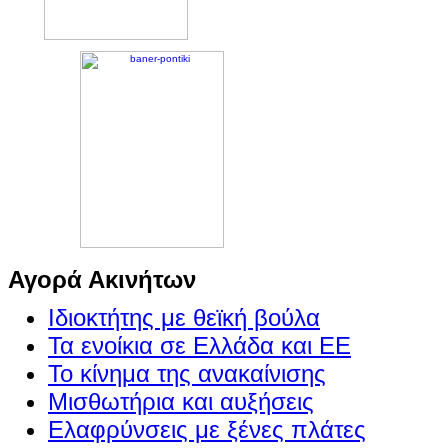
Αγορά Ακινήτων
Ιδιοκτήτης με θεϊκή βούλα
Τα ενοίκια σε Ελλάδα και ΕΕ
Το κίνημα της ανακαίνισης
Μισθωτήρια και αυξήσεις
Ελαφρύνσεις με ξένες πλάτες