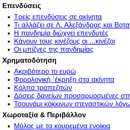
Επενδύσεις
Τρείς επενδύσεις σε ακίνητα
Τι αλλάζει σε Λ. Αλεξάνδρας και Βοτα
Η πανδημία διώχνει επενδυτές
Κάνουν τους κινέζους οι ...κινέζοι
Οι μπίζνες της πανδημίας
Χρηματοδότηση
Ακριβότερο το ευρώ
Φορολογική ΄έκρηξη στα ακίνητα
Κόλπα τραπεζιτών
Δόσεις δανείων προσαρμοσμένες στ
Τσουνάμι κόκκινων στεγαστικών λόγ
Χωροταξία & Περιβάλλον
Μύλος με τα κουρεμένα ενοίκια