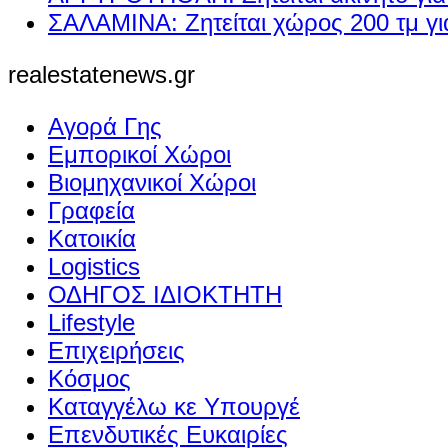
ΣΑΛΑΜΙΝΑ: Ζητείται χώρος 200 τμ γ
realestatenews.gr
Αγορά Γης
Εμπορικοί Χώροι
Βιομηχανικοί Χώροι
Γραφεία
Κατοικία
Logistics
ΟΔΗΓΟΣ ΙΔΙΟΚΤΗΤΗ
Lifestyle
Επιχειρήσεις
Κόσμος
Καταγγέλω κε Υπουργέ
Επενδυτικές Ευκαιρίες