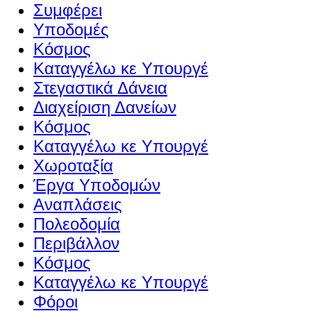
Συμφέρει
Υποδομές
Κόσμος
Καταγγέλω κε Υπουργέ
Στεγαστικά Δάνεια
Διαχείριση Δανείων
Κόσμος
Καταγγέλω κε Υπουργέ
Χωροταξία
Έργα Υποδομών
Αναπλάσεις
Πολεοδομία
Περιβάλλον
Κόσμος
Καταγγέλω κε Υπουργέ
Φόροι