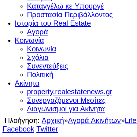
Καταγγέλω κε Υπουργέ
Προστασία Περιβάλλοντος
Ιστορία του Real Estate
Αγορά
Κοινωνία
Κοινωνία
Σχόλια
Συνεντεύξεις
Πολιτική
Ακίνητα
property.realestatenews.gr
Συνεργαζόμενοι Μεσίτες
Διαγωνισμοί για Ακίνητα
Πλοήγηση:
Αρχική
»
Αγορά Ακινήτων
»
Life
Facebook
Twitter