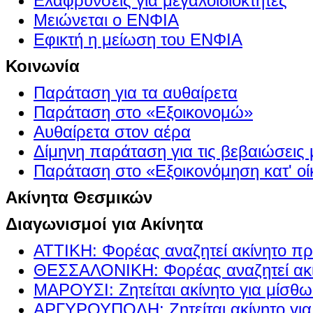
Ελαφρύνσεις για μεγαλοϊδιοκτήτες
Μειώνεται ο ΕΝΦΙΑ
Εφικτή η μείωση του ΕΝΦΙΑ
Κοινωνία
Παράταση για τα αυθαίρετα
Παράταση στο «Εξοικονομώ»
Αυθαίρετα στον αέρα
Δίμηνη παράταση για τις βεβαιώσεις
Παράταση στο «Εξοικονόμηση κατ' οίκ
Ακίνητα Θεσμικών
Διαγωνισμοί για Ακίνητα
ΑΤΤΙΚΗ: Φορέας αναζητεί ακίνητο πρ
ΘΕΣΣΑΛΟΝΙΚΗ: Φορέας αναζητεί ακί
ΜΑΡΟΥΣΙ: Ζητείται ακίνητο για μίσθ
ΑΡΓΥΡΟΥΠΟΛΗ: Ζητείται ακίνητο γι