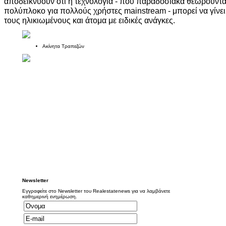
αποδεικνύουν ότι η τεχνολογία - που παραδοσιακά θεωρούντ
πολύπλοκο για πολλούς χρήστες mainstream - μπορεί να γίνει
τους ηλικιωμένους και άτομα με ειδικές ανάγκες.
Ακίνητα Τραπεζών
Newsletter
Εγγραφείτε στο Newsletter του Realestatenews για να λαμβάνετε
καθημερινή ενημέρωση.