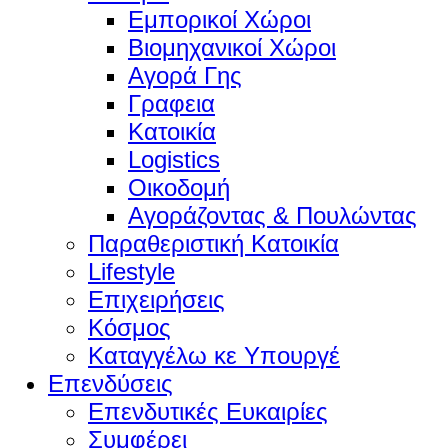
Εμπορικοί Χώροι
Βιομηχανικοί Χώροι
Αγορά Γης
Γραφεια
Κατοικία
Logistics
Οικοδομή
Αγοράζοντας & Πουλώντας
Παραθεριστική Κατοικία
Lifestyle
Επιχειρήσεις
Κόσμος
Καταγγέλω κε Υπουργέ
Επενδύσεις
Επενδυτικές Ευκαιρίες
Συμφέρει