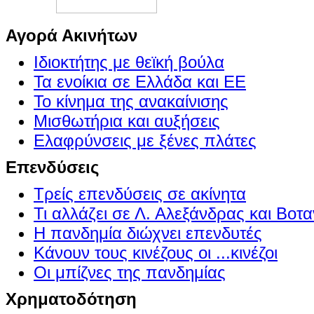
Αγορά Ακινήτων
Ιδιοκτήτης με θεϊκή βούλα
Τα ενοίκια σε Ελλάδα και ΕΕ
Το κίνημα της ανακαίνισης
Μισθωτήρια και αυξήσεις
Ελαφρύνσεις με ξένες πλάτες
Επενδύσεις
Τρείς επενδύσεις σε ακίνητα
Τι αλλάζει σε Λ. Αλεξάνδρας και Βοτα
Η πανδημία διώχνει επενδυτές
Κάνουν τους κινέζους οι ...κινέζοι
Οι μπίζνες της πανδημίας
Χρηματοδότηση