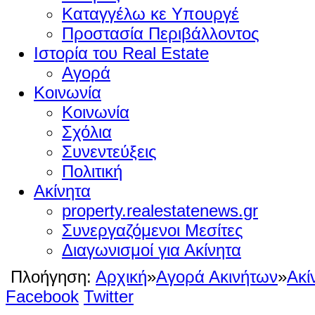
Καταγγέλω κε Υπουργέ
Προστασία Περιβάλλοντος
Ιστορία του Real Estate
Αγορά
Κοινωνία
Κοινωνία
Σχόλια
Συνεντεύξεις
Πολιτική
Ακίνητα
property.realestatenews.gr
Συνεργαζόμενοι Μεσίτες
Διαγωνισμοί για Ακίνητα
Πλοήγηση:
Αρχική
»
Αγορά Ακινήτων
»
Ακί
Facebook
Twitter