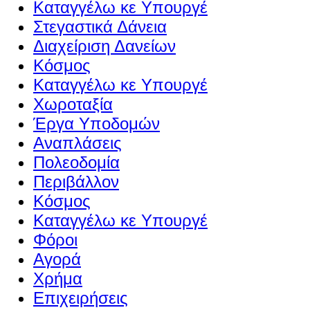
Καταγγέλω κε Υπουργέ
Στεγαστικά Δάνεια
Διαχείριση Δανείων
Κόσμος
Καταγγέλω κε Υπουργέ
Χωροταξία
Έργα Υποδομών
Αναπλάσεις
Πολεοδομία
Περιβάλλον
Κόσμος
Καταγγέλω κε Υπουργέ
Φόροι
Αγορά
Χρήμα
Επιχειρήσεις