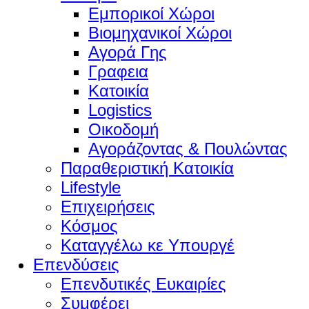
Εμπορικοί Χώροι
Βιομηχανικοί Χώροι
Αγορά Γης
Γραφεια
Κατοικία
Logistics
Οικοδομή
Αγοράζοντας & Πουλώντας
Παραθεριστική Κατοικία
Lifestyle
Επιχειρήσεις
Κόσμος
Καταγγέλω κε Υπουργέ
Επενδύσεις
Επενδυτικές Ευκαιρίες
Συμφέρει