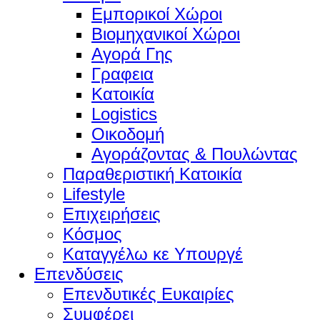
Εμπορικοί Χώροι
Βιομηχανικοί Χώροι
Αγορά Γης
Γραφεια
Κατοικία
Logistics
Οικοδομή
Αγοράζοντας & Πουλώντας
Παραθεριστική Κατοικία
Lifestyle
Επιχειρήσεις
Κόσμος
Καταγγέλω κε Υπουργέ
Επενδύσεις
Επενδυτικές Ευκαιρίες
Συμφέρει