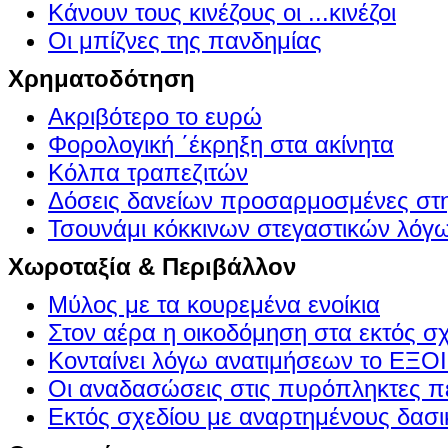
Κάνουν τους κινέζους οι ...κινέζοι
Οι μπίζνες της πανδημίας
Χρηματοδότηση
Ακριβότερο το ευρώ
Φορολογική ΄έκρηξη στα ακίνητα
Κόλπα τραπεζιτών
Δόσεις δανείων προσαρμοσμένες στ
Τσουνάμι κόκκινων στεγαστικών λόγ
Χωροταξία & Περιβάλλον
Μύλος με τα κουρεμένα ενοίκια
Στον αέρα η οικοδόμηση στα εκτός σ
Κονταίνει λόγω ανατιμήσεων το Ε
Οι αναδασώσεις στις πυρόπληκτες π
Εκτός σχεδίου με αναρτημένους δασι