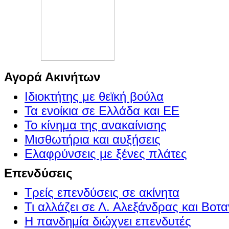
Αγορά Ακινήτων
Ιδιοκτήτης με θεϊκή βούλα
Τα ενοίκια σε Ελλάδα και ΕΕ
Το κίνημα της ανακαίνισης
Μισθωτήρια και αυξήσεις
Ελαφρύνσεις με ξένες πλάτες
Επενδύσεις
Τρείς επενδύσεις σε ακίνητα
Τι αλλάζει σε Λ. Αλεξάνδρας και Βοτα
Η πανδημία διώχνει επενδυτές