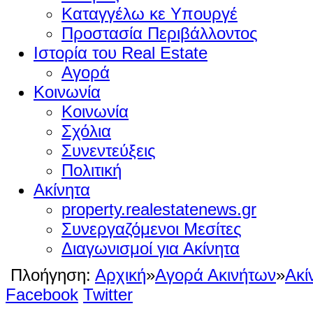
Καταγγέλω κε Υπουργέ
Προστασία Περιβάλλοντος
Ιστορία του Real Estate
Αγορά
Κοινωνία
Κοινωνία
Σχόλια
Συνεντεύξεις
Πολιτική
Ακίνητα
property.realestatenews.gr
Συνεργαζόμενοι Μεσίτες
Διαγωνισμοί για Ακίνητα
Πλοήγηση:
Αρχική
»
Αγορά Ακινήτων
»
Ακί
Facebook
Twitter