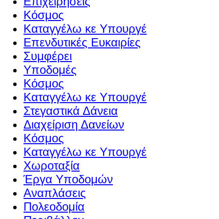
Επιχειρήσεις
Κόσμος
Καταγγέλω κε Υπουργέ
Επενδυτικές Ευκαιρίες
Συμφέρει
Υποδομές
Κόσμος
Καταγγέλω κε Υπουργέ
Στεγαστικά Δάνεια
Διαχείριση Δανείων
Κόσμος
Καταγγέλω κε Υπουργέ
Χωροταξία
Έργα Υποδομών
Αναπλάσεις
Πολεοδομία