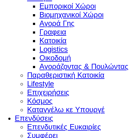
Εμπορικοί Χώροι
Βιομηχανικοί Χώροι
Αγορά Γης
Γραφεια
Κατοικία
Logistics
Οικοδομή
Αγοράζοντας & Πουλώντας
Παραθεριστική Κατοικία
Lifestyle
Επιχειρήσεις
Κόσμος
Καταγγέλω κε Υπουργέ
Επενδύσεις
Επενδυτικές Ευκαιρίες
Συμφέρει