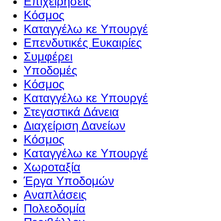
Επιχειρήσεις
Κόσμος
Καταγγέλω κε Υπουργέ
Επενδυτικές Ευκαιρίες
Συμφέρει
Υποδομές
Κόσμος
Καταγγέλω κε Υπουργέ
Στεγαστικά Δάνεια
Διαχείριση Δανείων
Κόσμος
Καταγγέλω κε Υπουργέ
Χωροταξία
Έργα Υποδομών
Αναπλάσεις
Πολεοδομία