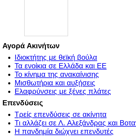
Αγορά Ακινήτων
Ιδιοκτήτης με θεϊκή βούλα
Τα ενοίκια σε Ελλάδα και ΕΕ
Το κίνημα της ανακαίνισης
Μισθωτήρια και αυξήσεις
Ελαφρύνσεις με ξένες πλάτες
Επενδύσεις
Τρείς επενδύσεις σε ακίνητα
Τι αλλάζει σε Λ. Αλεξάνδρας και Βοτα
Η πανδημία διώχνει επενδυτές