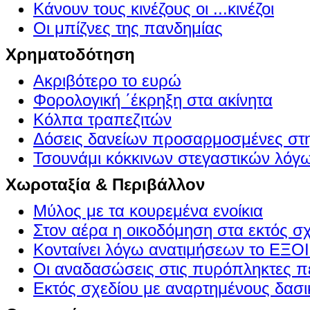
Κάνουν τους κινέζους οι ...κινέζοι
Οι μπίζνες της πανδημίας
Χρηματοδότηση
Ακριβότερο το ευρώ
Φορολογική ΄έκρηξη στα ακίνητα
Κόλπα τραπεζιτών
Δόσεις δανείων προσαρμοσμένες στ
Τσουνάμι κόκκινων στεγαστικών λόγ
Χωροταξία & Περιβάλλον
Μύλος με τα κουρεμένα ενοίκια
Στον αέρα η οικοδόμηση στα εκτός σ
Κονταίνει λόγω ανατιμήσεων το Ε
Οι αναδασώσεις στις πυρόπληκτες π
Εκτός σχεδίου με αναρτημένους δασι