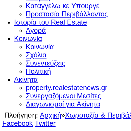
Καταγγέλω κε Υπουργέ
Προστασία Περιβάλλοντος
Ιστορία του Real Estate
Αγορά
Κοινωνία
Κοινωνία
Σχόλια
Συνεντεύξεις
Πολιτική
Ακίνητα
property.realestatenews.gr
Συνεργαζόμενοι Μεσίτες
Διαγωνισμοί για Ακίνητα
Πλοήγηση:
Αρχική
»
Χωροταξία & Περιβά
Facebook
Twitter