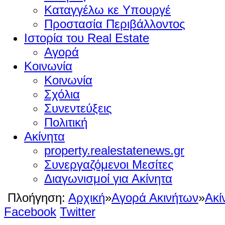
Καταγγέλω κε Υπουργέ
Προστασία Περιβάλλοντος
Ιστορία του Real Estate
Αγορά
Κοινωνία
Κοινωνία
Σχόλια
Συνεντεύξεις
Πολιτική
Ακίνητα
property.realestatenews.gr
Συνεργαζόμενοι Μεσίτες
Διαγωνισμοί για Ακίνητα
Πλοήγηση:
Αρχική
»
Αγορά Ακινήτων
»
Ακί
Facebook
Twitter