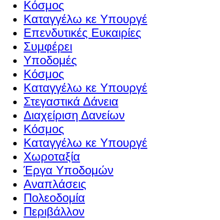
Κόσμος
Καταγγέλω κε Υπουργέ
Επενδυτικές Ευκαιρίες
Συμφέρει
Υποδομές
Κόσμος
Καταγγέλω κε Υπουργέ
Στεγαστικά Δάνεια
Διαχείριση Δανείων
Κόσμος
Καταγγέλω κε Υπουργέ
Χωροταξία
Έργα Υποδομών
Αναπλάσεις
Πολεοδομία
Περιβάλλον