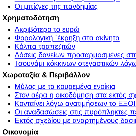
Οι μπίζνες της πανδημίας
Χρηματοδότηση
Ακριβότερο το ευρώ
Φορολογική ΄έκρηξη στα ακίνητα
Κόλπα τραπεζιτών
Δόσεις δανείων προσαρμοσμένες στ
Τσουνάμι κόκκινων στεγαστικών λόγ
Χωροταξία & Περιβάλλον
Μύλος με τα κουρεμένα ενοίκια
Στον αέρα η οικοδόμηση στα εκτός σ
Κονταίνει λόγω ανατιμήσεων το Ε
Οι αναδασώσεις στις πυρόπληκτες π
Εκτός σχεδίου με αναρτημένους δασι
Οικονομία