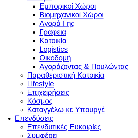
Εμπορικοί Χώροι
Βιομηχανικοί Χώροι
Αγορά Γης
Γραφεια
Κατοικία
Logistics
Οικοδομή
Αγοράζοντας & Πουλώντας
Παραθεριστική Κατοικία
Lifestyle
Επιχειρήσεις
Κόσμος
Καταγγέλω κε Υπουργέ
Επενδύσεις
Επενδυτικές Ευκαιρίες
Συμφέρει