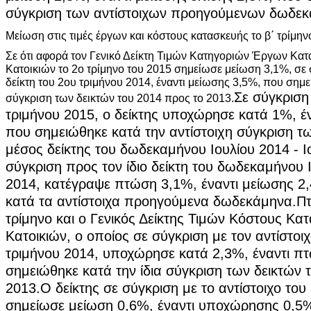
σύγκριση των αντίστοιχων προηγούµενων δωδε
Μείωση στις τιμές έργων και κόστους κατασκευής το β΄ τρίμην
Σε ότι αφορά τον Γενικό Δείκτη Τιμών Κατηγοριών Έργων Κα
Κατοικιών το 2ο τρίμηνο του 2015 σημείωσε μείωση 3,1%, σε 
δείκτη του 2ου τριμήνου 2014, έναντι μείωσης 3,5%, που σημε
Σε σύγκριση 
σύγκριση των δεικτών του 2014 προς το 2013.
τριμήνου 2015, ο δείκτης υποχώρησε κατά 1%, έ
που σημειώθηκε κατά την αντίστοιχη σύγκριση τω
μέσος δείκτης του δωδεκαμήνου Ιουλίου 2014 - Ι
σύγκριση προς τον ίδιο δείκτη του δωδεκαμήνου Ι
2014, κατέγραψε πτώση 3,1%, έναντι μείωσης 2
κατά τα αντίστοιχα προηγούμενα δωδεκάμηνα.
Πτ
τρίμηνο και ο Γενικός Δείκτης Τιμών Κόστους Κα
Κατοικιών, ο οποίος σε σύγκριση με τον αντίστοιχ
τριμήνου 2014, υποχώρησε κατά 2,3%, έναντι π
σημειώθηκε κατά την ίδια σύγκριση των δεικτών 
2013.
Ο δείκτης σε σύγκριση με το αντίστοιχο του
σημείωσε μείωση 0,6%, έναντι υποχώρησης 0,5