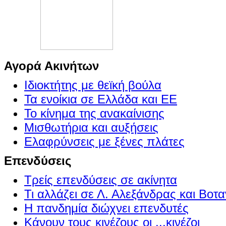
Αγορά Ακινήτων
Ιδιοκτήτης με θεϊκή βούλα
Τα ενοίκια σε Ελλάδα και ΕΕ
Το κίνημα της ανακαίνισης
Μισθωτήρια και αυξήσεις
Ελαφρύνσεις με ξένες πλάτες
Επενδύσεις
Τρείς επενδύσεις σε ακίνητα
Τι αλλάζει σε Λ. Αλεξάνδρας και Βοτα
Η πανδημία διώχνει επενδυτές
Κάνουν τους κινέζους οι ...κινέζοι