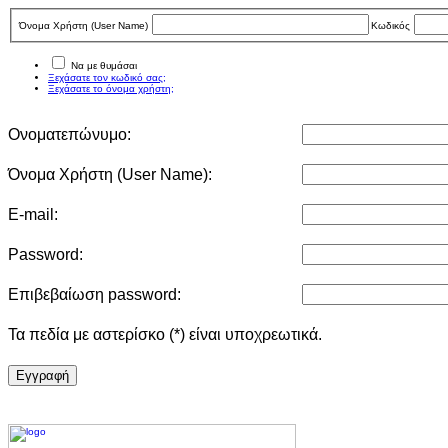
Όνομα Χρήστη (User Νame)
Κωδικός
Να με θυμάσαι
Ξεχάσατε τον κωδικό σας;
Ξεχάσατε το όνομα χρήστη;
Ονοματεπώνυμο:
Όνομα Χρήστη (User Νame):
E-mail:
Password:
Επιβεβαίωση password:
Τα πεδία με αστερίσκο (*) είναι υποχρεωτικά.
Eγγραφή