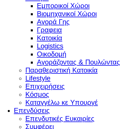
Εμπορικοί Χώροι
Βιομηχανικοί Χώροι
Αγορά Γης
Γραφεια
Κατοικία
Logistics
Οικοδομή
Αγοράζοντας & Πουλώντας
Παραθεριστική Κατοικία
Lifestyle
Επιχειρήσεις
Κόσμος
Καταγγέλω κε Υπουργέ
Επενδύσεις
Επενδυτικές Ευκαιρίες
Συμφέρει