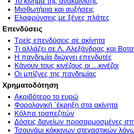
Το κίνημα της ανακαίνισης
Μισθωτήρια και αυξήσεις
Ελαφρύνσεις με ξένες πλάτες
Επενδύσεις
Τρείς επενδύσεις σε ακίνητα
Τι αλλάζει σε Λ. Αλεξάνδρας και Βοτα
Η πανδημία διώχνει επενδυτές
Κάνουν τους κινέζους οι ...κινέζοι
Οι μπίζνες της πανδημίας
Χρηματοδότηση
Ακριβότερο το ευρώ
Φορολογική ΄έκρηξη στα ακίνητα
Κόλπα τραπεζιτών
Δόσεις δανείων προσαρμοσμένες στ
Τσουνάμι κόκκινων στεγαστικών λόγ