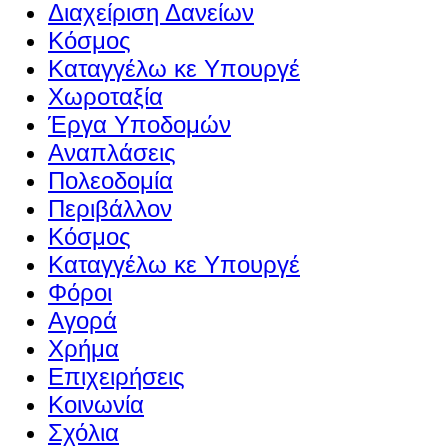
Διαχείριση Δανείων
Κόσμος
Καταγγέλω κε Υπουργέ
Χωροταξία
Έργα Υποδομών
Αναπλάσεις
Πολεοδομία
Περιβάλλον
Κόσμος
Καταγγέλω κε Υπουργέ
Φόροι
Αγορά
Χρήμα
Επιχειρήσεις
Κοινωνία
Σχόλια