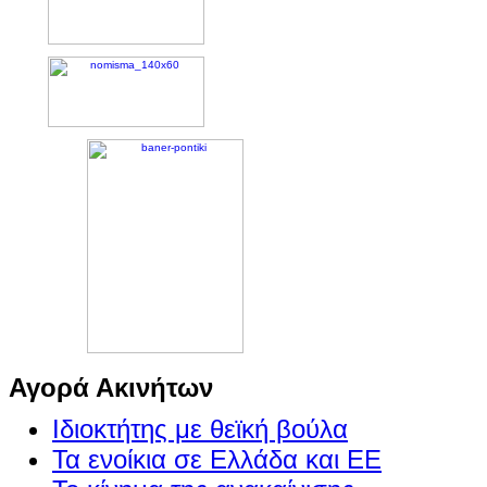
Αγορά Ακινήτων
Ιδιοκτήτης με θεϊκή βούλα
Τα ενοίκια σε Ελλάδα και ΕΕ