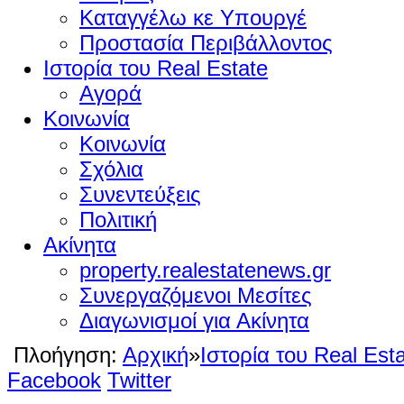
Καταγγέλω κε Υπουργέ
Προστασία Περιβάλλοντος
Ιστορία του Real Estate
Αγορά
Κοινωνία
Κοινωνία
Σχόλια
Συνεντεύξεις
Πολιτική
Ακίνητα
property.realestatenews.gr
Συνεργαζόμενοι Μεσίτες
Διαγωνισμοί για Ακίνητα
Πλοήγηση:
Αρχική
»
Ιστορία του Real Est
Facebook
Twitter