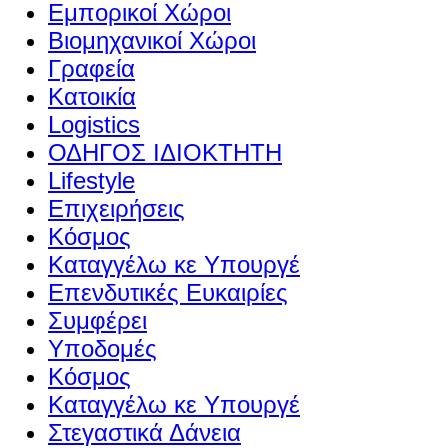
Εμπορικοί Χώροι
Βιομηχανικοί Χώροι
Γραφεία
Κατοικία
Logistics
ΟΔΗΓΟΣ ΙΔΙΟΚΤΗΤΗ
Lifestyle
Επιχειρήσεις
Κόσμος
Καταγγέλω κε Υπουργέ
Επενδυτικές Ευκαιρίες
Συμφέρει
Υποδομές
Κόσμος
Καταγγέλω κε Υπουργέ
Στεγαστικά Δάνεια