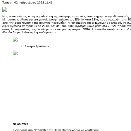
Τετάρτη, 02 Φεβρουάριος 2022 11:41
Νέες ανακοινώσεις για τη φορολόγηση της ακίνητης περιουσίας έκανε σήμερα ο πρωθυπουργός. 
Μητσοτάκης μίλησε για νέα γενναία μόνιμη μείωση του ΕΝΦΙΑ κατά 13%, που υπερκαλύπτει τη δ
30% της φορολόγησης της ακίνητης περιουσίας. «Που σημαίνει ότι οι Έλληνες θα κληθούν να π
ευρώ λιγότερα σε σχέση με το 2018. Και 350.000.000 λιγότερα, μόνο μέσα στο 2022» πρόσθεσε. 
στους 10 συμπολίτες μας θα πληρώνουν ακόμα μικρότερο ΕΝΦΙΑ. Αρκετοί θα καταβάλουν το ίδιο
6%, θα δει μια λελογισμένη επιβάρυνση».
Ακίνητα Τραπεζών
Newsletter
Εγγραφείτε στο Newsletter του Realestatenews για να λαμβάνετε