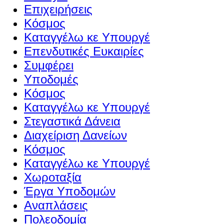
Επιχειρήσεις
Κόσμος
Καταγγέλω κε Υπουργέ
Επενδυτικές Ευκαιρίες
Συμφέρει
Υποδομές
Κόσμος
Καταγγέλω κε Υπουργέ
Στεγαστικά Δάνεια
Διαχείριση Δανείων
Κόσμος
Καταγγέλω κε Υπουργέ
Χωροταξία
Έργα Υποδομών
Αναπλάσεις
Πολεοδομία