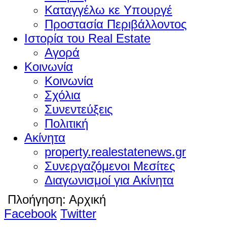
Καταγγέλω κε Υπουργέ
Προστασία Περιβάλλοντος
Ιστορία του Real Estate
Αγορά
Κοινωνία
Κοινωνία
Σχόλια
Συνεντεύξεις
Πολιτική
Ακίνητα
property.realestatenews.gr
Συνεργαζόμενοι Μεσίτες
Διαγωνισμοί για Ακίνητα
Πλοήγηση:
Αρχική
Facebook
Twitter