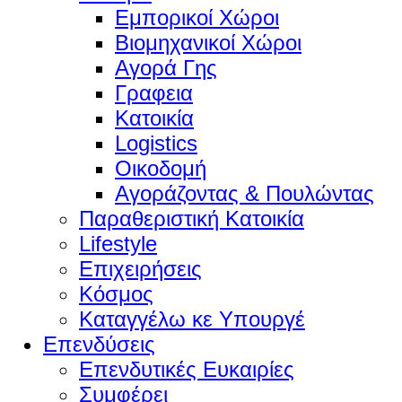
Εμπορικοί Χώροι
Βιομηχανικοί Χώροι
Αγορά Γης
Γραφεια
Κατοικία
Logistics
Οικοδομή
Αγοράζοντας & Πουλώντας
Παραθεριστική Κατοικία
Lifestyle
Επιχειρήσεις
Κόσμος
Καταγγέλω κε Υπουργέ
Επενδύσεις
Επενδυτικές Ευκαιρίες
Συμφέρει