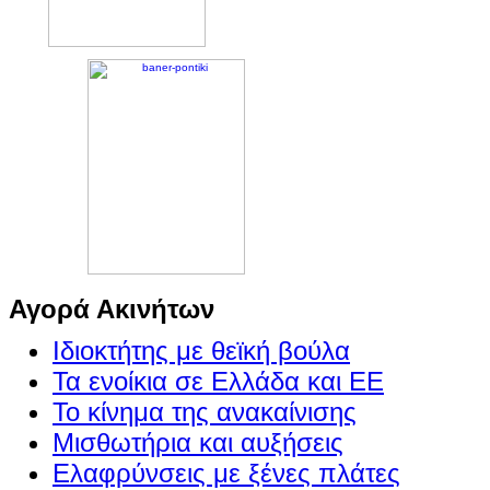
Αγορά Ακινήτων
Ιδιοκτήτης με θεϊκή βούλα
Τα ενοίκια σε Ελλάδα και ΕΕ
Το κίνημα της ανακαίνισης
Μισθωτήρια και αυξήσεις
Ελαφρύνσεις με ξένες πλάτες