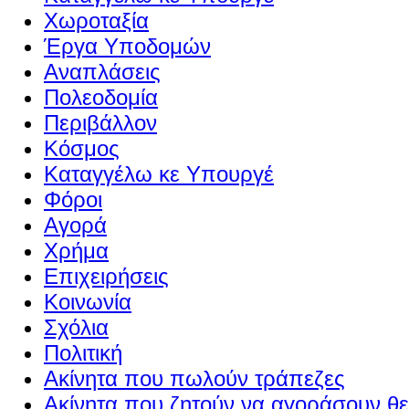
Χωροταξία
Έργα Υποδομών
Αναπλάσεις
Πολεοδομία
Περιβάλλον
Κόσμος
Καταγγέλω κε Υπουργέ
Φόροι
Αγορά
Χρήμα
Επιχειρήσεις
Κοινωνία
Σχόλια
Πολιτική
Ακίνητα που πωλούν τράπεζες
Ακίνητα που ζητούν να αγοράσουν θε