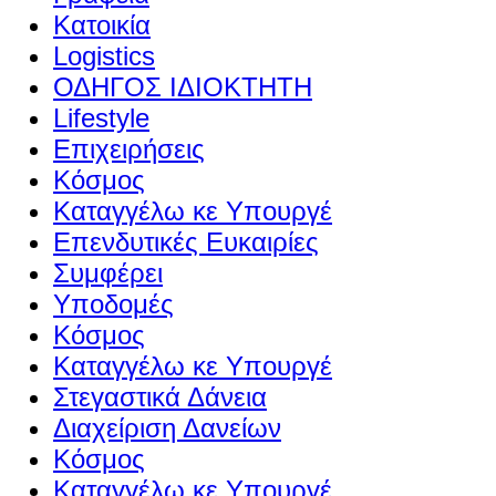
Κατοικία
Logistics
ΟΔΗΓΟΣ ΙΔΙΟΚΤΗΤΗ
Lifestyle
Επιχειρήσεις
Κόσμος
Καταγγέλω κε Υπουργέ
Επενδυτικές Ευκαιρίες
Συμφέρει
Υποδομές
Κόσμος
Καταγγέλω κε Υπουργέ
Στεγαστικά Δάνεια
Διαχείριση Δανείων
Κόσμος
Καταγγέλω κε Υπουργέ