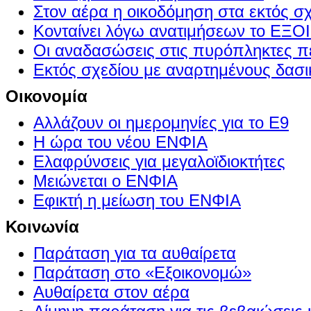
Στον αέρα η οικοδόμηση στα εκτός σ
Κονταίνει λόγω ανατιμήσεων το Ε
Οι αναδασώσεις στις πυρόπληκτες π
Εκτός σχεδίου με αναρτημένους δασι
Οικονομία
Αλλάζουν οι ημερομηνίες για το Ε9
Η ώρα του νέου ΕΝΦΙΑ
Ελαφρύνσεις για μεγαλοϊδιοκτήτες
Μειώνεται ο ΕΝΦΙΑ
Εφικτή η μείωση του ΕΝΦΙΑ
Κοινωνία
Παράταση για τα αυθαίρετα
Παράταση στο «Εξοικονομώ»
Αυθαίρετα στον αέρα