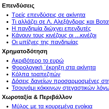
Επενδύσεις
Τρείς επενδύσεις σε ακίνητα
Τι αλλάζει σε Λ. Αλεξάνδρας και Βοτα
Η πανδημία διώχνει επενδυτές
Κάνουν τους κινέζους οι ...κινέζοι
Οι μπίζνες της πανδημίας
Χρηματοδότηση
Ακριβότερο το ευρώ
Φορολογική ΄έκρηξη στα ακίνητα
Κόλπα τραπεζιτών
Δόσεις δανείων προσαρμοσμένες στ
Τσουνάμι κόκκινων στεγαστικών λόγ
Χωροταξία & Περιβάλλον
Μύλος με τα κουρεμένα ενοίκια