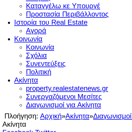
Καταγγέλω κε Υπουργέ
Προστασία Περιβάλλοντος
Ιστορία του Real Estate
Αγορά
Κοινωνία
Κοινωνία
Σχόλια
Συνεντεύξεις
Πολιτική
Ακίνητα
property.realestatenews.gr
Συνεργαζόμενοι Μεσίτες
Διαγωνισμοί για Ακίνητα
Πλοήγηση:
Αρχική
»
Ακίνητα
»
Διαγωνισμοί
Ακίνητα