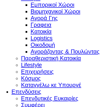
Εμπορικοί Χώροι
Βιομηχανικοί Χώροι
Αγορά Γης
Γραφεια
Κατοικία
Logistics
Οικοδομή
Αγοράζοντας & Πουλώντας
Παραθεριστική Κατοικία
Lifestyle
Επιχειρήσεις
Κόσμος
Καταγγέλω κε Υπουργέ
Επενδύσεις
Επενδυτικές Ευκαιρίες
Συμφέρει