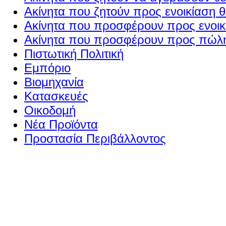
Ακίνητα που ζητούν προς ενοικίαση θ
Ακίνητα που προσφέρουν προς ενοικί
Ακίνητα που προσφέρουν προς πώλη
Πιστωτική Πολιτική
Εμπόριο
Βιομηχανία
Κατασκευές
Οικοδομή
Νέα Προϊόντα
Προστασία Περιβάλλοντος