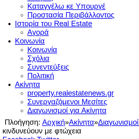
Καταγγέλω κε Υπουργέ
Προστασία Περιβάλλοντος
Ιστορία του Real Estate
Αγορά
Κοινωνία
Κοινωνία
Σχόλια
Συνεντεύξεις
Πολιτική
Ακίνητα
property.realestatenews.gr
Συνεργαζόμενοι Μεσίτες
Διαγωνισμοί για Ακίνητα
Πλοήγηση:
Αρχική
»
Ακίνητα
»
Διαγωνισμοί
κινδυνεύουν με φτώχεια