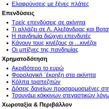
Ελαφρύνσεις με ξένες πλάτες
Επενδύσεις
Τρείς επενδύσεις σε ακίνητα
Τι αλλάζει σε Λ. Αλεξάνδρας και Βοτα
Η πανδημία διώχνει επενδυτές
Κάνουν τους κινέζους οι ...κινέζοι
Οι μπίζνες της πανδημίας
Χρηματοδότηση
Ακριβότερο το ευρώ
Φορολογική ΄έκρηξη στα ακίνητα
Κόλπα τραπεζιτών
Δόσεις δανείων προσαρμοσμένες στ
Τσουνάμι κόκκινων στεγαστικών λόγ
Χωροταξία & Περιβάλλον