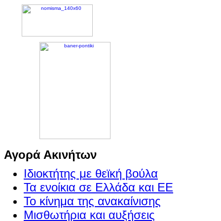
Αγορά Ακινήτων
Ιδιοκτήτης με θεϊκή βούλα
Τα ενοίκια σε Ελλάδα και ΕΕ
Το κίνημα της ανακαίνισης
Μισθωτήρια και αυξήσεις