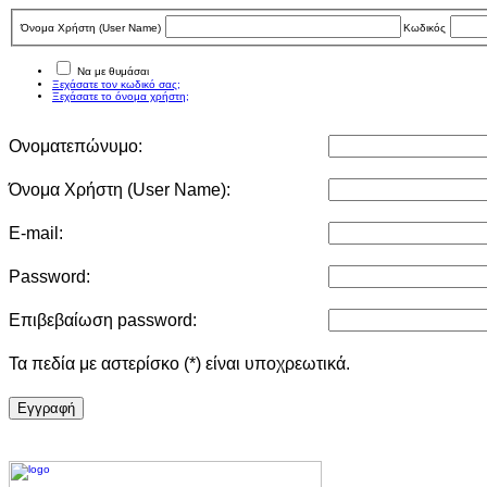
Όνομα Χρήστη (User Νame)
Κωδικός
Να με θυμάσαι
Ξεχάσατε τον κωδικό σας;
Ξεχάσατε το όνομα χρήστη;
Ονοματεπώνυμο:
Όνομα Χρήστη (User Νame):
E-mail:
Password:
Επιβεβαίωση password:
Τα πεδία με αστερίσκο (*) είναι υποχρεωτικά.
Eγγραφή