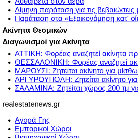
Αυθαίρετα στον αέρα
Δίμηνη παράταση για τις βεβαιώσεις
Παράταση στο «Εξοικονόμηση κατ' οίκ
Ακίνητα Θεσμικών
Διαγωνισμοί για Ακίνητα
ΑΤΤΙΚΗ: Φορέας αναζητεί ακίνητο πρ
ΘΕΣΣΑΛΟΝΙΚΗ: Φορέας αναζητεί ακί
ΜΑΡΟΥΣΙ: Ζητείται ακίνητο για μίσθ
ΑΡΓΥΡΟΥΠΟΛΗ: Ζητείται ακίνητο γι
ΣΑΛΑΜΙΝΑ: Ζητείται χώρος 200 τμ γ
realestatenews.gr
Αγορά Γης
Εμπορικοί Χώροι
Βιομηχανικοί Χώροι