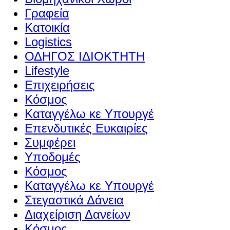
Γραφεία
Κατοικία
Logistics
ΟΔΗΓΟΣ ΙΔΙΟΚΤΗΤΗ
Lifestyle
Επιχειρήσεις
Κόσμος
Καταγγέλω κε Υπουργέ
Επενδυτικές Ευκαιρίες
Συμφέρει
Υποδομές
Κόσμος
Καταγγέλω κε Υπουργέ
Στεγαστικά Δάνεια
Διαχείριση Δανείων
Κόσμος