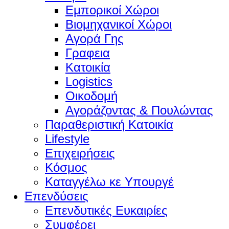
Εμπορικοί Χώροι
Βιομηχανικοί Χώροι
Αγορά Γης
Γραφεια
Κατοικία
Logistics
Οικοδομή
Αγοράζοντας & Πουλώντας
Παραθεριστική Κατοικία
Lifestyle
Επιχειρήσεις
Κόσμος
Καταγγέλω κε Υπουργέ
Επενδύσεις
Επενδυτικές Ευκαιρίες
Συμφέρει