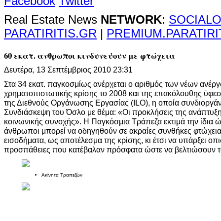
Facebook
Twitter
Real Estate News
NETWORK
:
SOCIALO
PARATIRITIS.GR
|
PREMIUM.PARATIRI
60 εκατ. ανθρωποι κινδυνεύουν με φτώχεια
Δευτέρα, 13 Σεπτέμβριος 2010 23:31
Στα 34 εκατ. παγκοσμίως ανέρχεται ο αριθμός των νέων ανέρ
χρηματοπιστωτικής κρίσης το 2008 και της επακόλουθης ύφεσ
της Διεθνούς Οργάνωσης Εργασίας (ILO), η οποία συνδιοργά
Συνδιάσκεψη του Όσλο με θέμα: «Οι προκλήσεις της ανάπτυξη
κοινωνικής συνοχής». Η Παγκόσμια Τράπεζα εκτιμά την ίδια ώ
άνθρωποι μπορεί να οδηγηθούν σε ακραίες συνθήκες φτώχεια
εισοδήματα, ως αποτέλεσμα της κρίσης, κι έτσι να υπάρξει ο
προσπάθειες που κατέβαλαν πρόσφατα ώστε να βελτιώσουν τ
Ακίνητα Τραπεζών