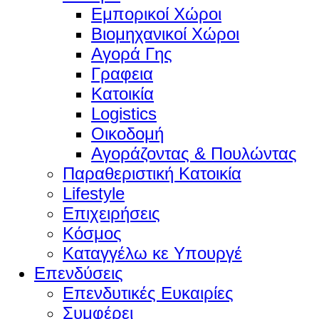
Εμπορικοί Χώροι
Βιομηχανικοί Χώροι
Αγορά Γης
Γραφεια
Κατοικία
Logistics
Οικοδομή
Αγοράζοντας & Πουλώντας
Παραθεριστική Κατοικία
Lifestyle
Επιχειρήσεις
Κόσμος
Καταγγέλω κε Υπουργέ
Επενδύσεις
Επενδυτικές Ευκαιρίες
Συμφέρει