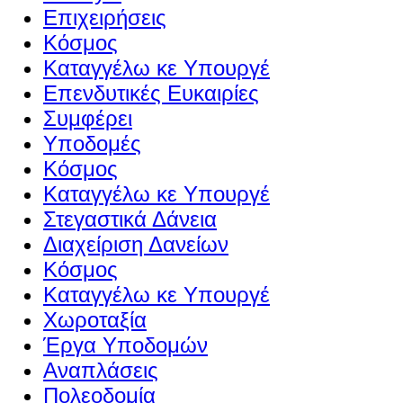
Επιχειρήσεις
Κόσμος
Καταγγέλω κε Υπουργέ
Επενδυτικές Ευκαιρίες
Συμφέρει
Υποδομές
Κόσμος
Καταγγέλω κε Υπουργέ
Στεγαστικά Δάνεια
Διαχείριση Δανείων
Κόσμος
Καταγγέλω κε Υπουργέ
Χωροταξία
Έργα Υποδομών
Αναπλάσεις
Πολεοδομία