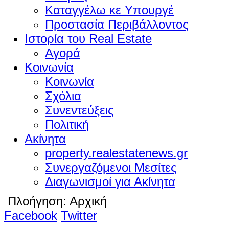
Καταγγέλω κε Υπουργέ
Προστασία Περιβάλλοντος
Ιστορία του Real Estate
Αγορά
Κοινωνία
Κοινωνία
Σχόλια
Συνεντεύξεις
Πολιτική
Ακίνητα
property.realestatenews.gr
Συνεργαζόμενοι Μεσίτες
Διαγωνισμοί για Ακίνητα
Πλοήγηση:
Αρχική
Facebook
Twitter