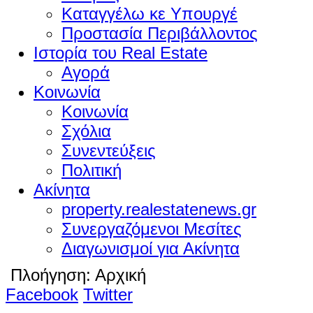
Καταγγέλω κε Υπουργέ
Προστασία Περιβάλλοντος
Ιστορία του Real Estate
Αγορά
Κοινωνία
Κοινωνία
Σχόλια
Συνεντεύξεις
Πολιτική
Ακίνητα
property.realestatenews.gr
Συνεργαζόμενοι Μεσίτες
Διαγωνισμοί για Ακίνητα
Πλοήγηση:
Αρχική
Facebook
Twitter