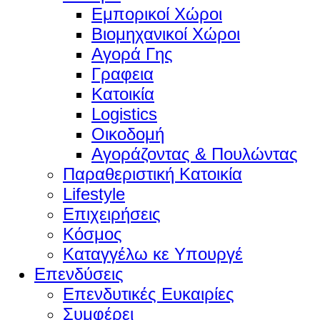
Εμπορικοί Χώροι
Βιομηχανικοί Χώροι
Αγορά Γης
Γραφεια
Κατοικία
Logistics
Οικοδομή
Αγοράζοντας & Πουλώντας
Παραθεριστική Κατοικία
Lifestyle
Επιχειρήσεις
Κόσμος
Καταγγέλω κε Υπουργέ
Επενδύσεις
Επενδυτικές Ευκαιρίες
Συμφέρει