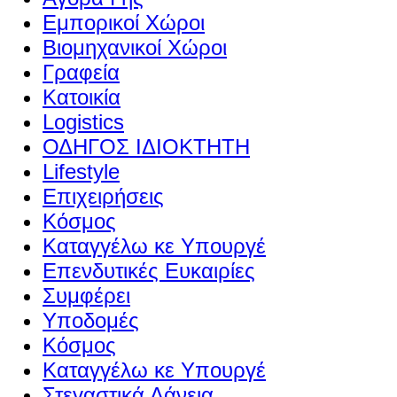
Εμπορικοί Χώροι
Βιομηχανικοί Χώροι
Γραφεία
Κατοικία
Logistics
ΟΔΗΓΟΣ ΙΔΙΟΚΤΗΤΗ
Lifestyle
Επιχειρήσεις
Κόσμος
Καταγγέλω κε Υπουργέ
Επενδυτικές Ευκαιρίες
Συμφέρει
Υποδομές
Κόσμος
Καταγγέλω κε Υπουργέ
Στεγαστικά Δάνεια