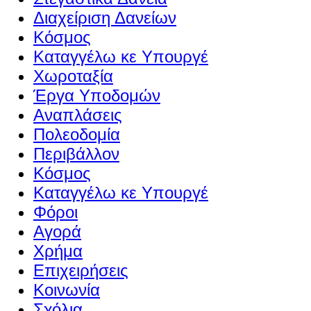
Διαχείριση Δανείων
Κόσμος
Καταγγέλω κε Υπουργέ
Χωροταξία
Έργα Υποδομών
Αναπλάσεις
Πολεοδομία
Περιβάλλον
Κόσμος
Καταγγέλω κε Υπουργέ
Φόροι
Αγορά
Χρήμα
Επιχειρήσεις
Κοινωνία
Σχόλια