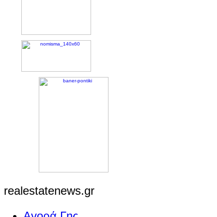
realestatenews.gr
Αγορά Γης