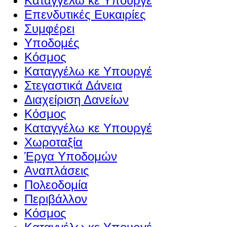
Καταγγέλω κε Υπουργέ
Επενδυτικές Ευκαιρίες
Συμφέρει
Υποδομές
Κόσμος
Καταγγέλω κε Υπουργέ
Στεγαστικά Δάνεια
Διαχείριση Δανείων
Κόσμος
Καταγγέλω κε Υπουργέ
Χωροταξία
Έργα Υποδομών
Αναπλάσεις
Πολεοδομία
Περιβάλλον
Κόσμος