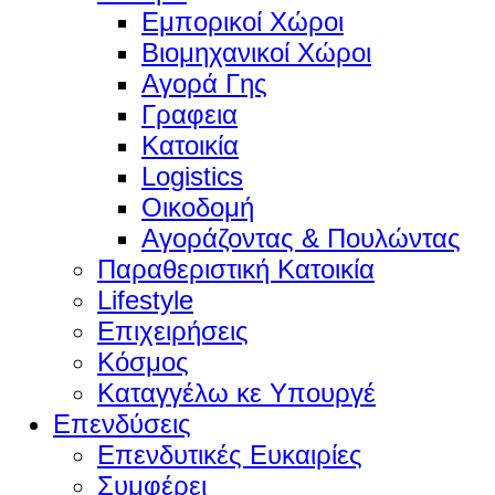
Εμπορικοί Χώροι
Βιομηχανικοί Χώροι
Αγορά Γης
Γραφεια
Κατοικία
Logistics
Οικοδομή
Αγοράζοντας & Πουλώντας
Παραθεριστική Κατοικία
Lifestyle
Επιχειρήσεις
Κόσμος
Καταγγέλω κε Υπουργέ
Επενδύσεις
Επενδυτικές Ευκαιρίες
Συμφέρει