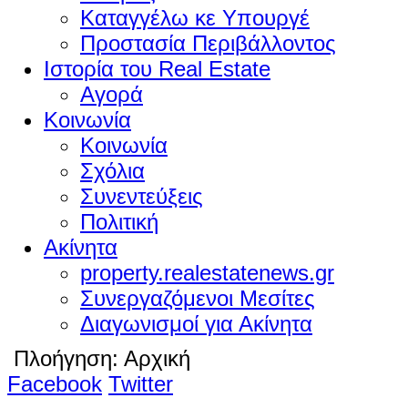
Καταγγέλω κε Υπουργέ
Προστασία Περιβάλλοντος
Ιστορία του Real Estate
Αγορά
Κοινωνία
Κοινωνία
Σχόλια
Συνεντεύξεις
Πολιτική
Ακίνητα
property.realestatenews.gr
Συνεργαζόμενοι Μεσίτες
Διαγωνισμοί για Ακίνητα
Πλοήγηση:
Αρχική
Facebook
Twitter