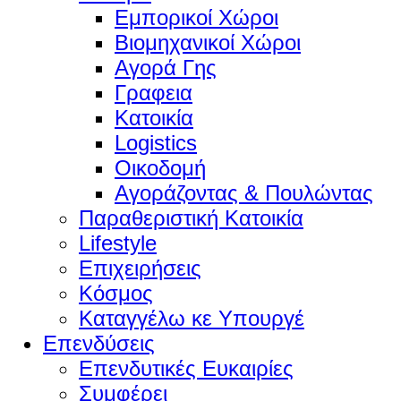
Εμπορικοί Χώροι
Βιομηχανικοί Χώροι
Αγορά Γης
Γραφεια
Κατοικία
Logistics
Οικοδομή
Αγοράζοντας & Πουλώντας
Παραθεριστική Κατοικία
Lifestyle
Επιχειρήσεις
Κόσμος
Καταγγέλω κε Υπουργέ
Επενδύσεις
Επενδυτικές Ευκαιρίες
Συμφέρει