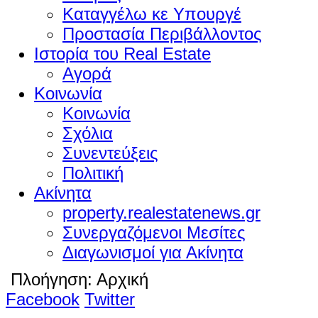
Καταγγέλω κε Υπουργέ
Προστασία Περιβάλλοντος
Ιστορία του Real Estate
Αγορά
Κοινωνία
Κοινωνία
Σχόλια
Συνεντεύξεις
Πολιτική
Ακίνητα
property.realestatenews.gr
Συνεργαζόμενοι Μεσίτες
Διαγωνισμοί για Ακίνητα
Πλοήγηση:
Αρχική
Facebook
Twitter