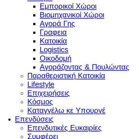
Εμπορικοί Χώροι
Βιομηχανικοί Χώροι
Αγορά Γης
Γραφεια
Κατοικία
Logistics
Οικοδομή
Αγοράζοντας & Πουλώντας
Παραθεριστική Κατοικία
Lifestyle
Επιχειρήσεις
Κόσμος
Καταγγέλω κε Υπουργέ
Επενδύσεις
Επενδυτικές Ευκαιρίες
Συμφέρει