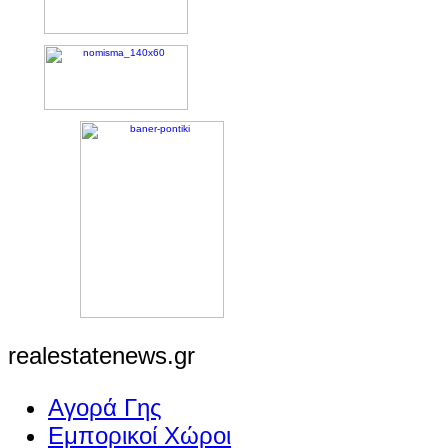
realestatenews.gr
Αγορά Γης
Εμπορικοί Χώροι