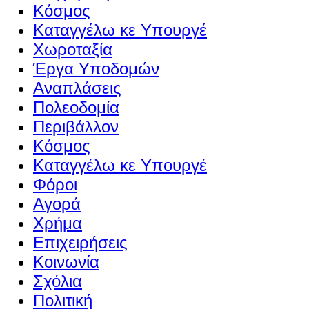
Κόσμος
Καταγγέλω κε Υπουργέ
Χωροταξία
Έργα Υποδομών
Αναπλάσεις
Πολεοδομία
Περιβάλλον
Κόσμος
Καταγγέλω κε Υπουργέ
Φόροι
Αγορά
Χρήμα
Επιχειρήσεις
Κοινωνία
Σχόλια
Πολιτική