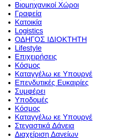
Βιομηχανικοί Χώροι
Γραφεία
Κατοικία
Logistics
ΟΔΗΓΟΣ ΙΔΙΟΚΤΗΤΗ
Lifestyle
Επιχειρήσεις
Κόσμος
Καταγγέλω κε Υπουργέ
Επενδυτικές Ευκαιρίες
Συμφέρει
Υποδομές
Κόσμος
Καταγγέλω κε Υπουργέ
Στεγαστικά Δάνεια
Διαχείριση Δανείων