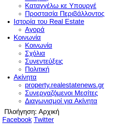
Καταγγέλω κε Υπουργέ
Προστασία Περιβάλλοντος
Ιστορία του Real Estate
Αγορά
Κοινωνία
Κοινωνία
Σχόλια
Συνεντεύξεις
Πολιτική
Ακίνητα
property.realestatenews.gr
Συνεργαζόμενοι Μεσίτες
Διαγωνισμοί για Ακίνητα
Πλοήγηση:
Αρχική
Facebook
Twitter