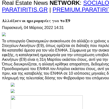
Real Estate News
NETWORK
:
SOCIALO
PARATIRITIS.GR
|
PREMIUM.PARATIRI
Αλλάζουν οι ημερομηνίες για το Ε9
Παρασκευή, 04 Μάρτιος 2022 14:31
Το υπουργείο Οικονομικών ανακοίνωσε ότι αλλάζει ο χρόνος
Στοιχείων Ακινήτων (Ε9), όπως ορίζεται σε διάταξη που περι
θα κατατεθεί άμεσα για τον νέο ΕΝΦΙΑ. Σύμφωνα με την ανακο
εφεξής, η καταληκτική ημερομηνία για την υποχρέωση υποβο
Ακινήτων (Ε9) είναι η 31η Μαρτίου εκάστου έτους, αντί για τη
Όπως διευκρινίζεται, η αλλαγή κρίθηκε απαραίτητη, δεδομέν
Προσδιορισμού του ΕΝΦΙΑ τον Απρίλιο εκάστου έτους, αντί γι
πριν, και της καταβολής του ΕΝΦΙΑ σε 10 ισόποσες μηνιαίες δ
πληρωμή της τελευταίας δόσης τον Φεβρουάριο του επόμενου