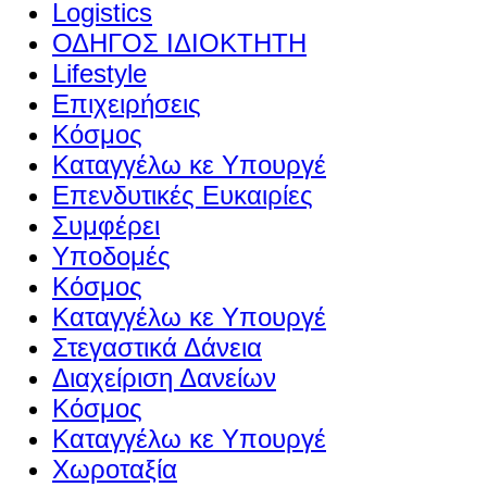
Logistics
ΟΔΗΓΟΣ ΙΔΙΟΚΤΗΤΗ
Lifestyle
Επιχειρήσεις
Κόσμος
Καταγγέλω κε Υπουργέ
Επενδυτικές Ευκαιρίες
Συμφέρει
Υποδομές
Κόσμος
Καταγγέλω κε Υπουργέ
Στεγαστικά Δάνεια
Διαχείριση Δανείων
Κόσμος
Καταγγέλω κε Υπουργέ
Χωροταξία