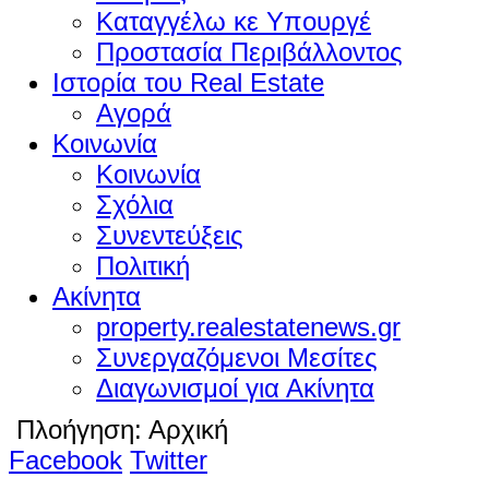
Καταγγέλω κε Υπουργέ
Προστασία Περιβάλλοντος
Ιστορία του Real Estate
Αγορά
Κοινωνία
Κοινωνία
Σχόλια
Συνεντεύξεις
Πολιτική
Ακίνητα
property.realestatenews.gr
Συνεργαζόμενοι Μεσίτες
Διαγωνισμοί για Ακίνητα
Πλοήγηση:
Αρχική
Facebook
Twitter