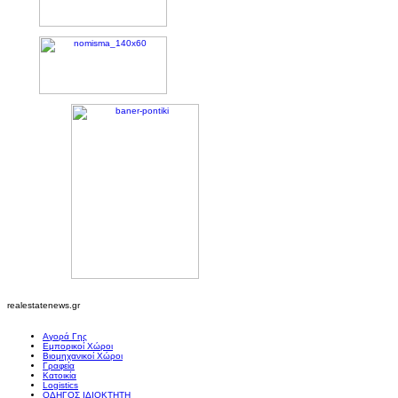
realestatenews.gr
Αγορά Γης
Εμπορικοί Χώροι
Βιομηχανικοί Χώροι
Γραφεία
Κατοικία
Logistics
ΟΔΗΓΟΣ ΙΔΙΟΚΤΗΤΗ