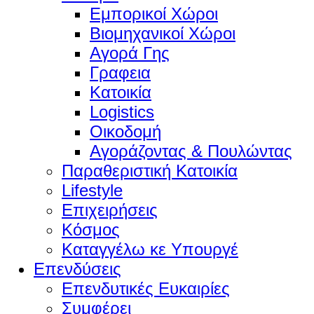
Εμπορικοί Χώροι
Βιομηχανικοί Χώροι
Αγορά Γης
Γραφεια
Κατοικία
Logistics
Οικοδομή
Αγοράζοντας & Πουλώντας
Παραθεριστική Κατοικία
Lifestyle
Επιχειρήσεις
Κόσμος
Καταγγέλω κε Υπουργέ
Επενδύσεις
Επενδυτικές Ευκαιρίες
Συμφέρει