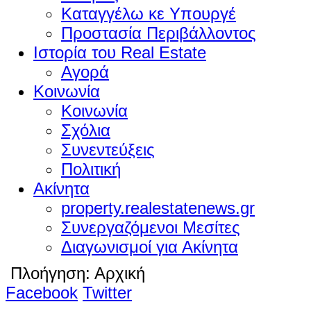
Καταγγέλω κε Υπουργέ
Προστασία Περιβάλλοντος
Ιστορία του Real Estate
Αγορά
Κοινωνία
Κοινωνία
Σχόλια
Συνεντεύξεις
Πολιτική
Ακίνητα
property.realestatenews.gr
Συνεργαζόμενοι Μεσίτες
Διαγωνισμοί για Ακίνητα
Πλοήγηση:
Αρχική
Facebook
Twitter