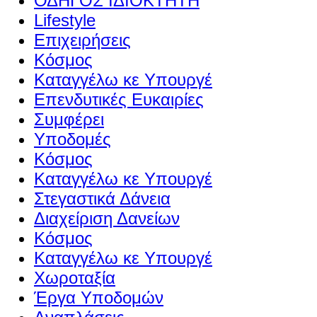
ΟΔΗΓΟΣ ΙΔΙΟΚΤΗΤΗ
Lifestyle
Επιχειρήσεις
Κόσμος
Καταγγέλω κε Υπουργέ
Επενδυτικές Ευκαιρίες
Συμφέρει
Υποδομές
Κόσμος
Καταγγέλω κε Υπουργέ
Στεγαστικά Δάνεια
Διαχείριση Δανείων
Κόσμος
Καταγγέλω κε Υπουργέ
Χωροταξία
Έργα Υποδομών