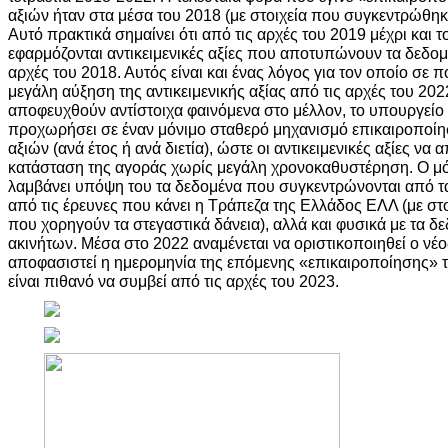
αξιών ήταν στα μέσα του 2018 (με στοιχεία που συγκεντρώθηκα
Αυτό πρακτικά σημαίνει ότι από τις αρχές του 2019 μέχρι και τ
εφαρμόζονται αντικειμενικές αξίες που αποτυπώνουν τα δεδομ
αρχές του 2018. Αυτός είναι και ένας λόγος για τον οποίο σε 
μεγάλη αύξηση της αντικειμενικής αξίας από τις αρχές του 20
αποφευχθούν αντίστοιχα φαινόμενα στο μέλλον, το υπουργείο
προχωρήσει σε έναν μόνιμο σταθερό μηχανισμό επικαιροποίη
αξιών (ανά έτος ή ανά διετία), ώστε οι αντικειμενικές αξίες 
κατάσταση της αγοράς χωρίς μεγάλη χρονοκαθυστέρηση. Ο μ
λαμβάνει υπόψη του τα δεδομένα που συγκεντρώνονται από τ
από τις έρευνες που κάνει η Τράπεζα της Ελλάδος ΕΛΛ (με στο
που χορηγούν τα στεγαστικά δάνεια), αλλά και φυσικά με τα δ
ακινήτων. Μέσα στο 2022 αναμένεται να οριστικοποιηθεί ο νέο
αποφασιστεί η ημερομηνία της επόμενης «επικαιροποίησης» τ
είναι πιθανό να συμβεί από τις αρχές του 2023.