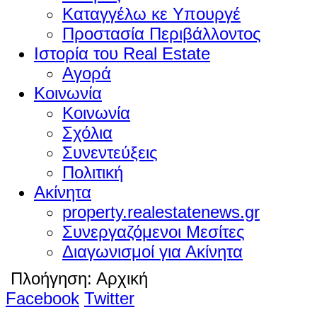
Καταγγέλω κε Υπουργέ
Προστασία Περιβάλλοντος
Ιστορία του Real Estate
Αγορά
Κοινωνία
Κοινωνία
Σχόλια
Συνεντεύξεις
Πολιτική
Ακίνητα
property.realestatenews.gr
Συνεργαζόμενοι Μεσίτες
Διαγωνισμοί για Ακίνητα
Πλοήγηση:
Αρχική
Facebook
Twitter