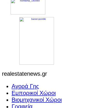
realestatenews.gr
Αγορά Γης
Εμπορικοί Χώροι
Βιομηχανικοί Χώροι
Γραφεία