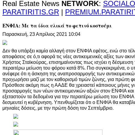
Real Estate News
NETWORK
:
SOCIALO
PARATIRITIS.GR
|
PREMIUM.PARATIRI
ΕΝΦΙΑ: Με τα ίδια υλικά το φετινό κοστούμι
Παρασκευή, 23 Απρίλιος 2021 10:04
Δεν θα υπάρξει καμία αλλαγή στον ΕΝΦΙΑ εφέτος, ενώ στο τέλ
αποφάσεις σε ό,τι αφορά τις νέες αντικειμενικές αξίες των ακ
Χρήστος Σταϊκούρας, επισημαίνοντας πως ισχύει η δέσμευση 
περαιτέρω μείωση του φόρου κατά 8%. Πιο συγκεκριμένα, ο 
ανέφερε ότι η άσκηση της αναπροσαρμογής των αντικειμενικώ
προχωρήσει μαζί με τον καθορισμό τιμών ζώνης, για πρώτη φο
Πρόσθεσε ακόμη πως η ΑΑΔΕ θα χρειαστεί κάποιους μήνες για 
προσαρμογές των νέων αντικειμενικών αξιών στον ΕΝΦΙΑ και 
εξεταστούν τα δεδομένα για την περαιτέρω μείωση του ΕΝΦΙΑ κ
δεσμευτεί η κυβέρνηση. Υπενθυμίζεται ότι ο ΕΝΦΙΑ θα καταβλη
μηνιαίες δόσεις, με την πρώτη δόση τον Σεπτέμβριο.