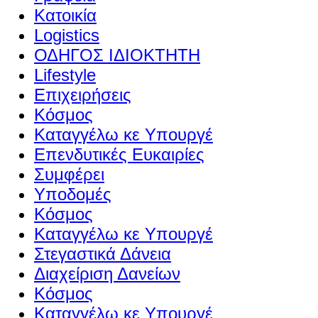
Κατοικία
Logistics
ΟΔΗΓΟΣ ΙΔΙΟΚΤΗΤΗ
Lifestyle
Επιχειρήσεις
Κόσμος
Καταγγέλω κε Υπουργέ
Επενδυτικές Ευκαιρίες
Συμφέρει
Υποδομές
Κόσμος
Καταγγέλω κε Υπουργέ
Στεγαστικά Δάνεια
Διαχείριση Δανείων
Κόσμος
Καταγγέλω κε Υπουργέ