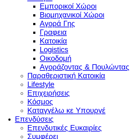
Εμπορικοί Χώροι
Βιομηχανικοί Χώροι
Αγορά Γης
Γραφεια
Κατοικία
Logistics
Οικοδομή
Αγοράζοντας & Πουλώντας
Παραθεριστική Κατοικία
Lifestyle
Επιχειρήσεις
Κόσμος
Καταγγέλω κε Υπουργέ
Επενδύσεις
Επενδυτικές Ευκαιρίες
Συμφέρει