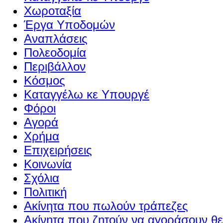
Χωροταξία
Έργα Υποδομών
Αναπλάσεις
Πολεοδομία
Περιβάλλον
Κόσμος
Καταγγέλω κε Υπουργέ
Φόροι
Αγορά
Χρήμα
Επιχειρήσεις
Κοινωνία
Σχόλια
Πολιτική
Ακίνητα που πωλούν τράπεζες
Ακίνητα που ζητούν να αγοράσουν θε