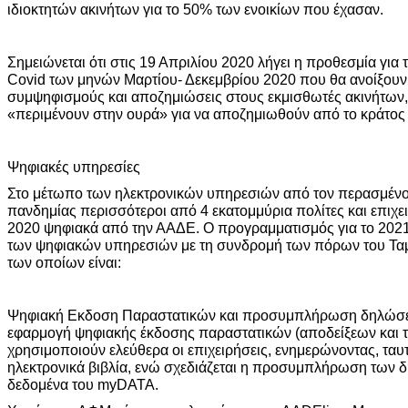
ιδιοκτητών ακινήτων για το 50% των ενοικίων που έχασαν.
Σημειώνεται ότι στις 19 Απριλίου 2020 λήγει η προθεσμία για 
Covid των μηνών Μαρτίου- Δεκεμβρίου 2020 που θα ανοίξουν 
συμψηφισμούς και αποζημιώσεις στους εκμισθωτές ακινήτων,
«περιμένουν στην ουρά» για να αποζημιωθούν από το κράτος γ
Ψηφιακές υπηρεσίες
Στο μέτωπο των ηλεκτρονικών υπηρεσιών από τον περασμένο
πανδημίας περισσότεροι από 4 εκατομμύρια πολίτες και επιχε
2020 ψηφιακά από την ΑΑΔΕ. Ο προγραμματισμός για το 2021
των ψηφιακών υπηρεσιών με τη συνδρομή των πόρων του Ταμ
των οποίων είναι:
Ψηφιακή Εκδοση Παραστατικών και προσυμπλήρωση δηλώσε
εφαρμογή ψηφιακής έκδοσης παραστατικών (αποδείξεων και 
χρησιμοποιούν ελεύθερα οι επιχειρήσεις, ενημερώνοντας, ταυ
ηλεκτρονικά βιβλία, ενώ σχεδιάζεται η προσυμπλήρωση των
δεδομένα του myDATA.