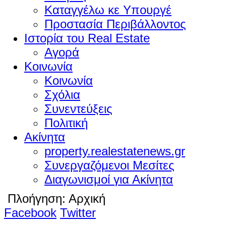
Καταγγέλω κε Υπουργέ
Προστασία Περιβάλλοντος
Ιστορία του Real Estate
Αγορά
Κοινωνία
Κοινωνία
Σχόλια
Συνεντεύξεις
Πολιτική
Ακίνητα
property.realestatenews.gr
Συνεργαζόμενοι Μεσίτες
Διαγωνισμοί για Ακίνητα
Πλοήγηση:
Αρχική
Facebook
Twitter