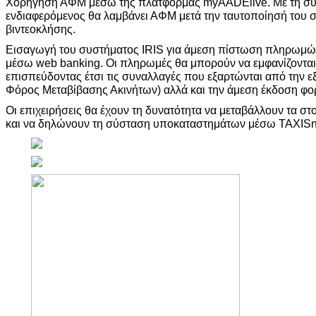
Χορήγηση ΑΦΜ μέσω της πλατφόρμας myAADElive. Με τη συ
ενδιαφερόμενος θα λαμβάνει ΑΦΜ μετά την ταυτοποίησή του 
βιντεοκλήσης.
Εισαγωγή του συστήματος IRIS για άμεση πίστωση πληρωμών
μέσω web banking. Οι πληρωμές θα μπορούν να εμφανίζονται
επισπεύδοντας έτσι τις συναλλαγές που εξαρτώνται από την 
Φόρος Μεταβίβασης Ακινήτων) αλλά και την άμεση έκδοση φο
Οι επιχειρήσεις θα έχουν τη δυνατότητα να μεταβάλλουν τα στ
και να δηλώνουν τη σύσταση υποκαταστημάτων μέσω TAXISn