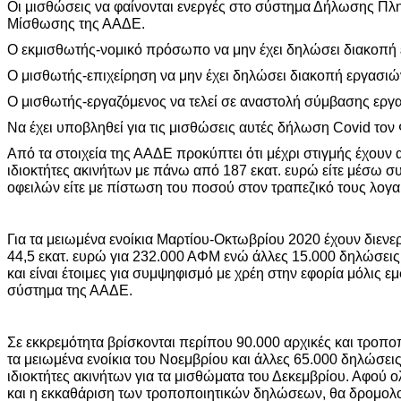
Οι μισθώσεις να φαίνονται ενεργές στο σύστημα Δήλωσης Πλ
Μίσθωσης της ΑΑΔΕ.
Ο εκμισθωτής-νομικό πρόσωπο να μην έχει δηλώσει διακοπή
Ο μισθωτής-επιχείρηση να μην έχει δηλώσει διακοπή εργασι
Ο μισθωτής-εργαζόμενος να τελεί σε αναστολή σύμβασης εργασ
Να έχει υποβληθεί για τις μισθώσεις αυτές δήλωση Covid τον
Από τα στοιχεία της ΑΑΔΕ προκύπτει ότι μέχρι στιγμής έχουν
ιδιοκτήτες ακινήτων με πάνω από 187 εκατ. ευρώ είτε μέσω
οφειλών είτε με πίστωση του ποσού στον τραπεζικό τους λογα
Για τα μειωμένα ενοίκια Μαρτίου-Οκτωβρίου 2020 έχουν διεν
44,5 εκατ. ευρώ για 232.000 ΑΦΜ ενώ άλλες 15.000 δηλώσεις
και είναι έτοιμες για συμψηφισμό με χρέη στην εφορία μόλις ε
σύστημα της ΑΑΔΕ.
Σε εκκρεμότητα βρίσκονται περίπου 90.000 αρχικές και τροπο
τα μειωμένα ενοίκια του Νοεμβρίου και άλλες 65.000 δηλώσει
ιδιοκτήτες ακινήτων για τα μισθώματα του Δεκεμβρίου. Αφού 
και η εκκαθάριση των τροποποιητικών δηλώσεων, θα δρομολ