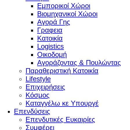
Εμπορικοί Χώροι
Βιομηχανικοί Χώροι
Αγορά Γης
Γραφεια
Κατοικία
Logistics
Οικοδομή
Αγοράζοντας & Πουλώντας
Παραθεριστική Κατοικία
Lifestyle
Επιχειρήσεις
Κόσμος
Καταγγέλω κε Υπουργέ
Επενδύσεις
Επενδυτικές Ευκαιρίες
Συμφέρει