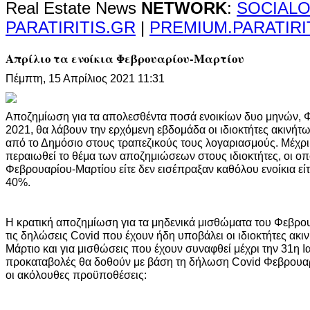
Real Estate News
NETWORK
:
SOCIALO
PARATIRITIS.GR
|
PREMIUM.PARATIRI
Απρίλιο τα ενοίκια Φεβρουαρίου-Μαρτίου
Πέμπτη, 15 Απρίλιος 2021 11:31
Αποζημίωση για τα απολεσθέντα ποσά ενοικίων δυο μηνών, 
2021, θα λάβουν την ερχόμενη εβδομάδα οι ιδιοκτήτες ακινή
από το Δημόσιο στους τραπεζικούς τους λογαριασμούς. Μέχρι κ
περαιωθεί το θέμα των αποζημιώσεων στους ιδιοκτήτες, οι οπ
Φεβρουαρίου-Μαρτίου είτε δεν εισέπραξαν καθόλου ενοίκια είτ
40%.
Η κρατική αποζημίωση για τα μηδενικά μισθώματα του Φεβρο
τις δηλώσεις Covid που έχουν ήδη υποβάλει οι ιδιοκτήτες ακι
Μάρτιο και για μισθώσεις που έχουν συναφθεί μέχρι την 31η Ι
προκαταβολές θα δοθούν με βάση τη δήλωση Covid Φεβρουαρ
οι ακόλουθες προϋποθέσεις: