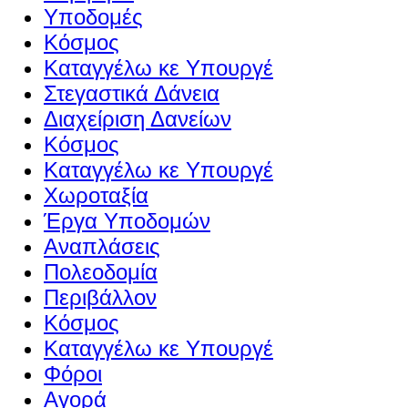
Υποδομές
Κόσμος
Καταγγέλω κε Υπουργέ
Στεγαστικά Δάνεια
Διαχείριση Δανείων
Κόσμος
Καταγγέλω κε Υπουργέ
Χωροταξία
Έργα Υποδομών
Αναπλάσεις
Πολεοδομία
Περιβάλλον
Κόσμος
Καταγγέλω κε Υπουργέ
Φόροι
Αγορά