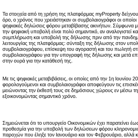
Τα στοιχεία από τη χρήση της πλατφόρμας myProperty δείχνουν
όρο, ο χρόνος που χρειάστηκαν οι συμβολαιογράφοι οι οποίο
ψηφιακές δηλώσεις φόρου μεταβίβασης ακινήτων. Σύμφωνα μ
την ψηφιακή υποβολή είναι πολύ σημαντικό, αν αναλογιστεί κανε
συμπλήρωση και υποβολή της δήλωσης πριν από την πανδημί
λειτουργίας της πλατφόρμας: σύνταξη της δήλωσης στον υπολ
συμβολαιογράφου, επίσκεψη του αγοραστή και του πωλητή στ
συμβολαιογράφου για την υπογραφή της δήλωσης και μετά επ
στην ουρά για την κατάθεσή της.
Με τις ψηφιακές μεταβιβάσεις, οι οποίες από την 1η Ιουνίου 2
φορολογούμενοι και συμβολαιογράφοι αποφεύγουν τις επισκέψ
μειώνοντας την έκθεσή τους σε δημόσιους χώρους εν μέσω τη
εξοικονομώντας σημαντικό χρόνο.
Σημειώνεται ότι το υπουργείο Οικονομικών έχει παρατείνει έως
προθεσμία για την υποβολή των δηλώσεων φόρου κληρονομι
παροχών που έληξε τον Ιανουάριο και τον Φεβρουάριο, αλλά κ