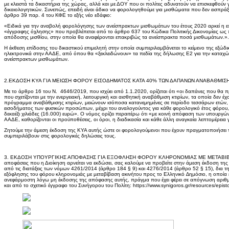
με κλειστά τα δικαστήρια της χώρας, αλλά και με ΔΟΥ που οι πολίτες αδυνατούν να επισκεφθού
δικαιολογητικών. Συνεπώς, επειδή είναι άδικο να φορολογηθούμε για μισθώματα που δεν εισπρά
άρθρο 39 παρ. 4 του ΚΦΕ το εξής νέο εδάφιο:
«Ειδικά για την αναβολή φορολόγησης των ανείσπρακτων μισθωμάτων του έτους 2020 αρκεί η ε
«έγγραφης όχλησης» που προβλέπεται από το άρθρο 637 του Κώδικα Πολιτικής Δικονομίας ως 
απόδοσης μισθίου, στην οποία θα αναφέρονται επακριβώς τα ανείσπρακτα ποσά μισθωμάτων.».
Η έκθεση επίδοσης του δικαστικού επιμελητή στην οποία συμπεριλαμβάνεται το κείμενο της εξώδ
ηλεκτρονικά στην ΑΑΔΕ, από όπου θα «ξεκλειδώνουν» τα πεδία της δήλωσης Ε2 για την κατ
ανείσπρακτων μισθωμάτων.
2.ΕΚΔΟΣΗ ΚΥΑ ΓΙΑ ΜΕΙΩΣΗ ΦΟΡΟΥ ΕΙΣΟΔΗΜΑΤΟΣ ΚΑΤΑ 40% ΤΩΝ ΔΑΠΑΝΩΝ ΑΝΑΒΑΘΜΙΣΗ
Με το άρθρο 16 του Ν. 4646/2019, που ισχύει από 1.1.2020, ορίζεται ότι «οι δαπάνες που θα
που σχετίζονται με την ενεργειακή, λειτουργική και αισθητική αναβάθμιση κτιρίων, τα οποία δεν έ
πρόγραμμα αναβάθμισης κτιρίων, μειώνουν ισόποσα κατανεμημένες σε περίοδο τεσσάρων ετών,
εισοδήματος των φυσικών προσώπων, μέχρι του αναλογούντος για κάθε φορολογικό έτος φόρου,
δεκαέξι χιλιάδες (16.000) ευρώ». Ο νόμος ορίζει περαιτέρω ότι «με κοινή απόφαση των υπουργώ
ΑΑΔΕ, καθορίζονται οι προϋποθέσεις, οι όροι, η διαδικασία και κάθε άλλη αναγκαία λεπτομέρεια
Ζητούμε την άμεση έκδοση της ΚΥΑ αυτής ώστε οι φορολογούμενοι που έχουν πραγματοποιήσει τ
συμπεριλάβουν στις φορολογικές δηλώσεις τους.
3. ΕΚΔΟΣΗ ΥΠΟΥΡΓΙΚΗΣ ΑΠΟΦΑΣΗΣ ΓΙΑ ΕΞΟΦΛΗΣΗ ΦΟΡΟΥ ΚΛΗΡΟΝΟΜΙΑΣ ΜΕ ΜΕΤΑΒΙΒΑΣ
αποφάσεις που η Διοίκηση αρνείται να εκδώσει, σας καλούμε να προβείτε στην άμεση έκδοση τ
από τις διατάξεις των νόµων 4261/2014 (άρθρο 184 § 9) και 4276/2014 (άρθρο 52 § 15), δια τη
εξόφλησης του φόρου κληρονοµιάς µε µεταβίβαση ακινήτου προς το Ελληνικό ∆ηµόσιο, η οποία έ
ανεφάρμοστη λόγω μη έκδοσης της απόφασης αυτής, πράγμα που έχει φέρει σε απόγνωση αριθ
και από το σχετικό έγγραφο του Συνήγορου του Πολίτη: https://www.synigoros.gr/resources/epis