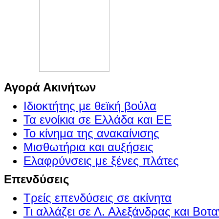
Αγορά Ακινήτων
Ιδιοκτήτης με θεϊκή βούλα
Τα ενοίκια σε Ελλάδα και ΕΕ
Το κίνημα της ανακαίνισης
Μισθωτήρια και αυξήσεις
Ελαφρύνσεις με ξένες πλάτες
Επενδύσεις
Τρείς επενδύσεις σε ακίνητα
Τι αλλάζει σε Λ. Αλεξάνδρας και Βοτα