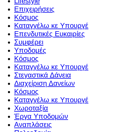
Lifestyle
Επιχειρήσεις
Κόσμος
Καταγγέλω κε Υπουργέ
Επενδυτικές Ευκαιρίες
Συμφέρει
Υποδομές
Κόσμος
Καταγγέλω κε Υπουργέ
Στεγαστικά Δάνεια
Διαχείριση Δανείων
Κόσμος
Καταγγέλω κε Υπουργέ
Χωροταξία
Έργα Υποδομών
Αναπλάσεις