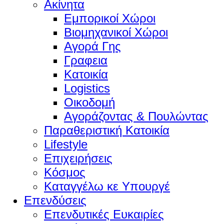
Ακίνητα
Εμπορικοί Χώροι
Βιομηχανικοί Χώροι
Αγορά Γης
Γραφεια
Κατοικία
Logistics
Οικοδομή
Αγοράζοντας & Πουλώντας
Παραθεριστική Κατοικία
Lifestyle
Επιχειρήσεις
Κόσμος
Καταγγέλω κε Υπουργέ
Επενδύσεις
Επενδυτικές Ευκαιρίες