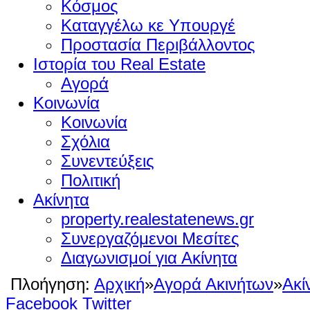
Κόσμος
Καταγγέλω κε Υπουργέ
Προστασία Περιβάλλοντος
Ιστορία του Real Estate
Αγορά
Κοινωνία
Κοινωνία
Σχόλια
Συνεντεύξεις
Πολιτική
Ακίνητα
property.realestatenews.gr
Συνεργαζόμενοι Μεσίτες
Διαγωνισμοί για Ακίνητα
Πλοήγηση:
Αρχική
»
Αγορά Ακινήτων
»
Ακί
Facebook
Twitter