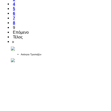
4
5
6
7
8
9
Επόμενο
Τέλος
»
Ακίνητα Τραπεζών