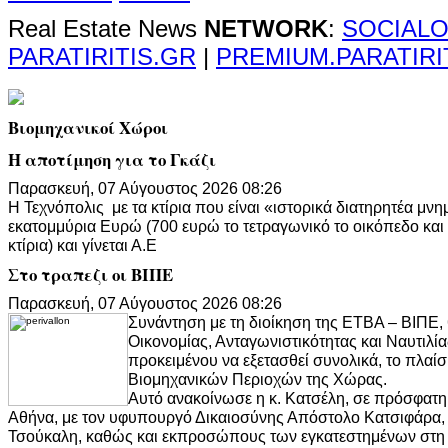
Real Estate News
NETWORK
:
SOCIALO
PARATIRITIS.GR
|
PREMIUM.PARATIRI
Βιομηχανικοί Χώροι
Η αποτίμηση για το Γκάζι
Παρασκευή, 07 Αύγουστος 2026 08:26
Η Τεχνόπολις με τα κτίρια που είναι «ιστορικά διατηρητέα μνη
εκατομμύρια Ευρώ (700 ευρώ το τετραγωνικό το οικόπεδο και
κτίρια) και γίνεται Α.Ε
Στο τραπεζι οι ΒΙΠΕ
Παρασκευή, 07 Αύγουστος 2026 08:26
Συνάντηση με τη διοίκηση της ΕΤΒΑ – ΒΙΠΕ, 
Οικονομίας, Ανταγωνιστικότητας και Ναυτιλί
προκειμένου να εξετασθεί συνολικά, το πλαίσ
Βιομηχανικών Περιοχών της Χώρας.
Αυτό ανακοίνωσε η κ. Κατσέλη, σε πρόσφατη
Αθήνα, με τον υφυπουργό Δικαιοσύνης Απόστολο Κατσιφάρα, 
Τσούκαλη, καθώς και εκπροσώπους των εγκατεστημένων στη