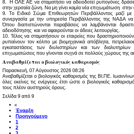
8. Η ΟΛΕ ΑΕ να σταματήσει να αδειοδοτεί ρυπογόνες δράσε
στην χερσαία ζώνη. Να μη γίνει καμία νέα επιχωμάτωση στ
9. Το Ειδικό Σώμα Επιθεωρητών Περιβάλλοντος μαζί με τ
συνεργασία με την υπηρεσία Περιβάλλοντος της ΝΑΔΑ να 
Όπου διαπιστώνονται παραβάσεις να λαμβάνονται δραστ
αδειοδότησης και να αφαιρούνται οι άδειες λειτουργίας.
10. Τέλος να σταματήσουν οι εταιρείες που δραστηριοποιού
ρυπαίνουν τον κόλπο με βιομηχανικά απόβλητα, πετρελαιοε
εγκαταστάσεις των διυλιστηρίων και των διαλυτηρίω
επιχωματώσεις που γίνονται συχνά σε πολλούς χώρους της α
Αναβαθμίζεται ο βιολογικός καθαρισμός
Παρασκευή, 07 Αύγουστος 2026 08:26
Αναβαθμίζεται ο βιολογικός καθαρισμός της ΒΙ.ΠΕ. Ιωαννίνων 
όλες εκείνες τις ενέργειες έτσι ώστε ο βιολογικός καθαρισμ
τους πλέον αυστηρούς όρους.
Σελίδα 9 από 9
«
Έναρξη
Προηγούμενο
1
2
3