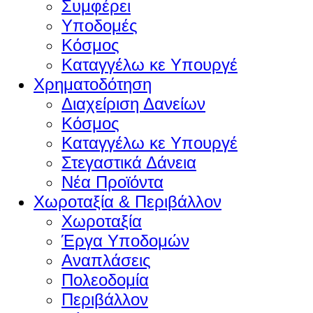
Συμφέρει
Υποδομές
Κόσμος
Καταγγέλω κε Υπουργέ
Χρηματοδότηση
Διαχείριση Δανείων
Κόσμος
Καταγγέλω κε Υπουργέ
Στεγαστικά Δάνεια
Νέα Προϊόντα
Χωροταξία & Περιβάλλον
Χωροταξία
Έργα Υποδομών
Αναπλάσεις
Πολεοδομία
Περιβάλλον