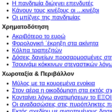
Η πανδημία διώχνει επενδυτές
Κάνουν τους κινέζους οι ...κινέζοι
Οι μπίζνες της πανδημίας
Χρηματοδότηση
Ακριβότερο το ευρώ
Φορολογική ΄έκρηξη στα ακίνητα
Κόλπα τραπεζιτών
Δόσεις δανείων προσαρμοσμένες στ
Τσουνάμι κόκκινων στεγαστικών λόγ
Χωροταξία & Περιβάλλον
Μύλος με τα κουρεμένα ενοίκια
Στον αέρα η οικοδόμηση στα εκτός σ
Κονταίνει λόγω ανατιμήσεων το Ε
Οι αναδασώσεις στις πυρόπληκτες π
Εκτός σχεδίου με αναρτημένους δασι