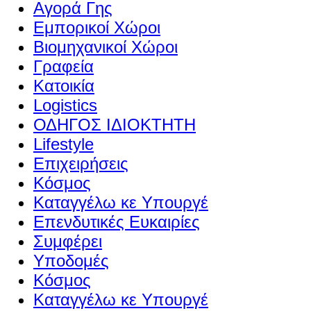
Αγορά Γης
Εμπορικοί Χώροι
Βιομηχανικοί Χώροι
Γραφεία
Κατοικία
Logistics
ΟΔΗΓΟΣ ΙΔΙΟΚΤΗΤΗ
Lifestyle
Επιχειρήσεις
Κόσμος
Καταγγέλω κε Υπουργέ
Επενδυτικές Ευκαιρίες
Συμφέρει
Υποδομές
Κόσμος
Καταγγέλω κε Υπουργέ