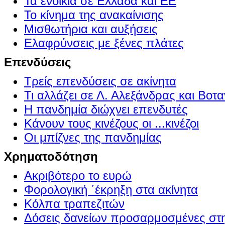
Τα ενοίκια σε Ελλάδα και ΕΕ
Το κίνημα της ανακαίνισης
Μισθωτήρια και αυξήσεις
Ελαφρύνσεις με ξένες πλάτες
Επενδύσεις
Τρείς επενδύσεις σε ακίνητα
Τι αλλάζει σε Λ. Αλεξάνδρας και Βοτα
Η πανδημία διώχνει επενδυτές
Κάνουν τους κινέζους οι ...κινέζοι
Οι μπίζνες της πανδημίας
Χρηματοδότηση
Ακριβότερο το ευρώ
Φορολογική ΄έκρηξη στα ακίνητα
Κόλπα τραπεζιτών
Δόσεις δανείων προσαρμοσμένες στ