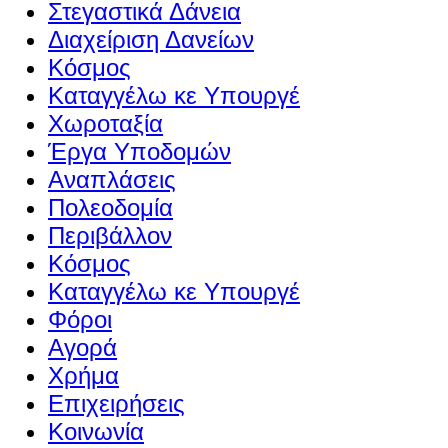
Στεγαστικά Δάνεια
Διαχείριση Δανείων
Κόσμος
Καταγγέλω κε Υπουργέ
Χωροταξία
Έργα Υποδομών
Αναπλάσεις
Πολεοδομία
Περιβάλλον
Κόσμος
Καταγγέλω κε Υπουργέ
Φόροι
Αγορά
Χρήμα
Επιχειρήσεις
Κοινωνία