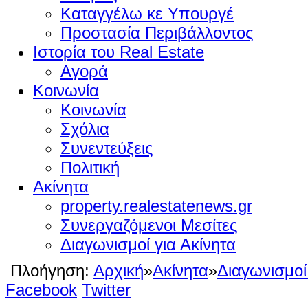
Καταγγέλω κε Υπουργέ
Προστασία Περιβάλλοντος
Ιστορία του Real Estate
Αγορά
Κοινωνία
Κοινωνία
Σχόλια
Συνεντεύξεις
Πολιτική
Ακίνητα
property.realestatenews.gr
Συνεργαζόμενοι Μεσίτες
Διαγωνισμοί για Ακίνητα
Πλοήγηση:
Αρχική
»
Ακίνητα
»
Διαγωνισμοί
Facebook
Twitter