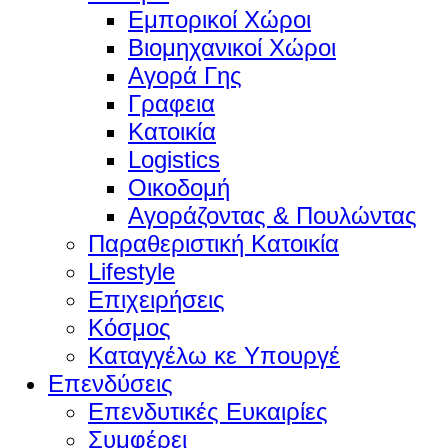
Εμπορικοί Χώροι
Βιομηχανικοί Χώροι
Αγορά Γης
Γραφεια
Κατοικία
Logistics
Οικοδομή
Αγοράζοντας & Πουλώντας
Παραθεριστική Κατοικία
Lifestyle
Επιχειρήσεις
Κόσμος
Καταγγέλω κε Υπουργέ
Επενδύσεις
Επενδυτικές Ευκαιρίες
Συμφέρει