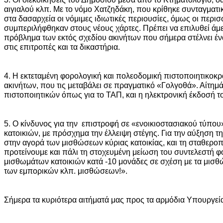
αιγιαλού κλπ. Με το νόμο Χατζηδάκη, που κρίθηκε συνταγματ
στα δασαρχεία οι νόμιμες ιδιωτικές περιουσίες, όμως οι περι
συμπεριλήφθηκαν στους νέους χάρτες. Πρέπει να επιλυθεί άμε
πρόβλημα των εκτός σχεδίου ακινήτων που σήμερα στέλνει ένα
στις επιτροπές και τα δικαστήρια.
4. Η εκτεταμένη φορολογική και πολεοδομική πιστοποιητικοκρα
ακινήτων, που τις μεταβάλει σε πραγματικό «Γολγοθά». Αίτημά
πιστοποιητικών όπως για το ΤΑΠ, και η ηλεκτρονική έκδοσή το
5. Ο κίνδυνος για την επιστροφή σε «ενοικιοστασιακού τύπου
κατοικιών, με πρόσχημα την έλλειψη στέγης. Για την αύξηση 
στην αγορά των μισθώσεων κύριας κατοικίας, και τη σταθερ
προτείνουμε και πάλι τη στοχευμένη μείωση του συντελεστή 
μισθωμάτων κατοικιών κατά -10 μονάδες σε σχέση με τα μισ
των εμπορικών κλπ. μισθώσεων!».
Σήμερα τα κυριότερα αιτήματά μας προς τα αρμόδια Υπουργεία 