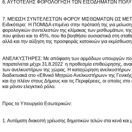
6. ΑΥΤΟΤΕΛΗΣ ΦΟΡΟΛΟΓΗΣΗ ΤΩΝ ΕΙΣΟΔΗΜΑΤΩΝ ΠΟΛΥ
7. ΜΕΙΩΣΗ ΣΥΝΤΕΛΕΣΤΩΝ ΦΟΡΟΥ ΜΙΣΘΩΜΑΤΩΝ ΩΣ ΜΕ
Ειδικότερα: H ΠΟΜΙΔΑ επιμένει στην πρότασή της για μείω
φορολογικών συντελεστών της κλίμακας των μισθωμάτων, της
που φτάνει και το 45%, που θα βοηθήσει ουσιαστικά στη στα
αλλά και την αύξηση της προσφοράς κατοικιών για εκμίσθωση
ΑΝΕΛΚΥΣΤΗΡΕΣ: Με απόφαση των αρμόδιων υπουργών που 
παρατείνεται μέχρι 31.8.2022 η προθεσμία επιθεώρησης, ανα
των ανελκυστήρων της χώρας. Η καταχώρηση ανελκυστήρων στ
διαδικτυακά στο «Εθνικό Μητρώο Ανελκυστήρων» της Γενικής
και όχι πλέον στους Δήμους και τις Περιφέρειες, οι οποίες στο
και μόνον ελεγκτικό ρόλο.
Προς το Υπουργείο Εσωτερικών:
1. Αυτόματη διακοπή χρέωσης δημοτικών τελών στα κενά και