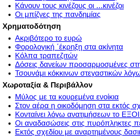
Κάνουν τους κινέζους οι ...κινέζοι
Οι μπίζνες της πανδημίας
Χρηματοδότηση
Ακριβότερο το ευρώ
Φορολογική ΄έκρηξη στα ακίνητα
Κόλπα τραπεζιτών
Δόσεις δανείων προσαρμοσμένες στ
Τσουνάμι κόκκινων στεγαστικών λόγ
Χωροταξία & Περιβάλλον
Μύλος με τα κουρεμένα ενοίκια
Στον αέρα η οικοδόμηση στα εκτός σ
Κονταίνει λόγω ανατιμήσεων το Ε
Οι αναδασώσεις στις πυρόπληκτες π
Εκτός σχεδίου με αναρτημένους δασι