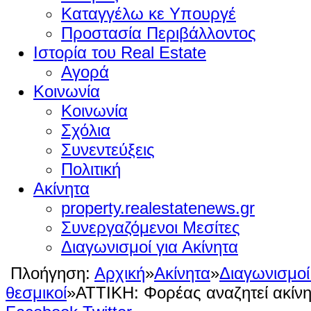
Καταγγέλω κε Υπουργέ
Προστασία Περιβάλλοντος
Ιστορία του Real Estate
Αγορά
Κοινωνία
Κοινωνία
Σχόλια
Συνεντεύξεις
Πολιτική
Ακίνητα
property.realestatenews.gr
Συνεργαζόμενοι Μεσίτες
Διαγωνισμοί για Ακίνητα
Πλοήγηση:
Αρχική
»
Ακίνητα
»
Διαγωνισμοί
θεσμικοί
»
ΑΤΤΙΚΗ: Φορέας αναζητεί ακίνη