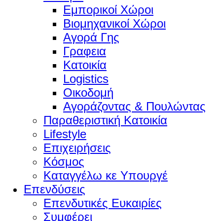
Εμπορικοί Χώροι
Βιομηχανικοί Χώροι
Αγορά Γης
Γραφεια
Κατοικία
Logistics
Οικοδομή
Αγοράζοντας & Πουλώντας
Παραθεριστική Κατοικία
Lifestyle
Επιχειρήσεις
Κόσμος
Καταγγέλω κε Υπουργέ
Επενδύσεις
Επενδυτικές Ευκαιρίες
Συμφέρει