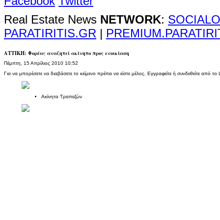
Facebook
Twitter
Real Estate News
NETWORK
:
SOCIALO
PARATIRITIS.GR
|
PREMIUM.PARATIRI
ΑΤΤΙΚΗ: Φορέας αναζητεί ακίνητο προς ενοικίαση
Πέμπτη, 15 Απρίλιος 2010 10:52
Για να μπορέσετε να διαβάσετε το κείμενο πρέπει να είστε μέλος. Εγγραφείτε ή συνδεθείτε από το L
Ακίνητα Τραπεζών