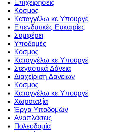
Επιχειρήσεις
Κόσμος
Καταγγέλω κε Υπουργέ
Επενδυτικές Ευκαιρίες
Συμφέρει
Υποδομές
Κόσμος
Καταγγέλω κε Υπουργέ
Στεγαστικά Δάνεια
Διαχείριση Δανείων
Κόσμος
Καταγγέλω κε Υπουργέ
Χωροταξία
Έργα Υποδομών
Αναπλάσεις
Πολεοδομία