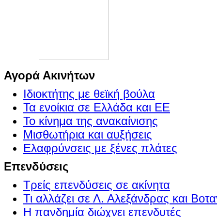
Αγορά Ακινήτων
Ιδιοκτήτης με θεϊκή βούλα
Τα ενοίκια σε Ελλάδα και ΕΕ
Το κίνημα της ανακαίνισης
Μισθωτήρια και αυξήσεις
Ελαφρύνσεις με ξένες πλάτες
Επενδύσεις
Τρείς επενδύσεις σε ακίνητα
Τι αλλάζει σε Λ. Αλεξάνδρας και Βοτα
Η πανδημία διώχνει επενδυτές