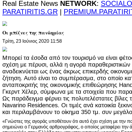
Real Estate News
NETWORK
:
SOCIALO
PARATIRITIS.GR
|
PREMIUM.PARATIRI
Οι μπίζνες της πανδημίας
Τρίτη, 23 Ιούνιος 2020 11:58
Μπορεί τα έσοδα από τον τουρισμό να είναι φέτ
σχέση με πέρυσι, αλλά η αγορά παραθεριστικών 
αναδεικνύεται ως ένας άκρως επικερδής οικονομ
ζήτηση. Αυτό είναι το συμπέρασμα, στο οποίο κα
ανταποκριτής της οικονομικής επιθεώρησης Hande
Γκερντ Χέλερ, σύμφωνα με τα στοιχεία που παρα
Ως παράδειγμα φέρνει τις πολυτελέστατες βίλες
Navarino Residences. Οι τιμές ανά κατοικία ξεκι
και περιλαμβάνουν το οίκημα 350 τμ. συν μεγάλο
«Γνώστες της αγοράς υποθέτουν ότι αυτό έχει σχέση με την 
σημειώνει ο Γερμανός αρθρογράφος, ο οποίος μεταφέρει την 