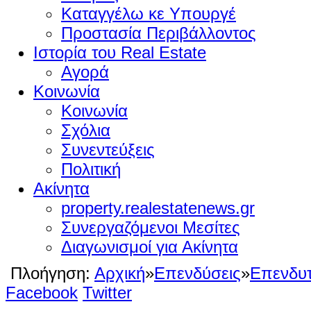
Καταγγέλω κε Υπουργέ
Προστασία Περιβάλλοντος
Ιστορία του Real Estate
Αγορά
Κοινωνία
Κοινωνία
Σχόλια
Συνεντεύξεις
Πολιτική
Ακίνητα
property.realestatenews.gr
Συνεργαζόμενοι Μεσίτες
Διαγωνισμοί για Ακίνητα
Πλοήγηση:
Αρχική
»
Επενδύσεις
»
Επενδυτ
Facebook
Twitter