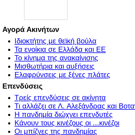
Αγορά Ακινήτων
Ιδιοκτήτης με θεϊκή βούλα
Τα ενοίκια σε Ελλάδα και ΕΕ
Το κίνημα της ανακαίνισης
Μισθωτήρια και αυξήσεις
Ελαφρύνσεις με ξένες πλάτες
Επενδύσεις
Τρείς επενδύσεις σε ακίνητα
Τι αλλάζει σε Λ. Αλεξάνδρας και Βοτα
Η πανδημία διώχνει επενδυτές
Κάνουν τους κινέζους οι ...κινέζοι
Οι μπίζνες της πανδημίας