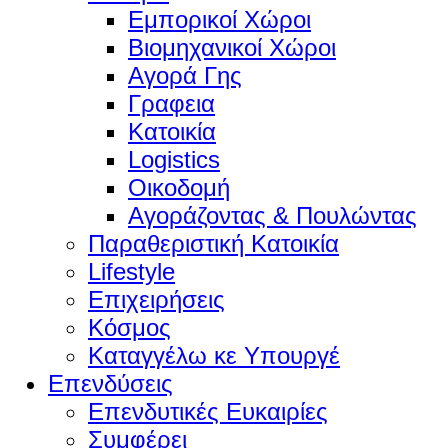
Εμπορικοί Χώροι
Βιομηχανικοί Χώροι
Αγορά Γης
Γραφεια
Κατοικία
Logistics
Οικοδομή
Αγοράζοντας & Πουλώντας
Παραθεριστική Κατοικία
Lifestyle
Επιχειρήσεις
Κόσμος
Καταγγέλω κε Υπουργέ
Επενδύσεις
Επενδυτικές Ευκαιρίες
Συμφέρει