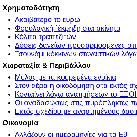
Χρηματοδότηση
Ακριβότερο το ευρώ
Φορολογική ΄έκρηξη στα ακίνητα
Κόλπα τραπεζιτών
Δόσεις δανείων προσαρμοσμένες στ
Τσουνάμι κόκκινων στεγαστικών λόγ
Χωροταξία & Περιβάλλον
Μύλος με τα κουρεμένα ενοίκια
Στον αέρα η οικοδόμηση στα εκτός σ
Κονταίνει λόγω ανατιμήσεων το Ε
Οι αναδασώσεις στις πυρόπληκτες π
Εκτός σχεδίου με αναρτημένους δασι
Οικονομία
Αλλάζουν οι ημερομηνίες για το Ε9