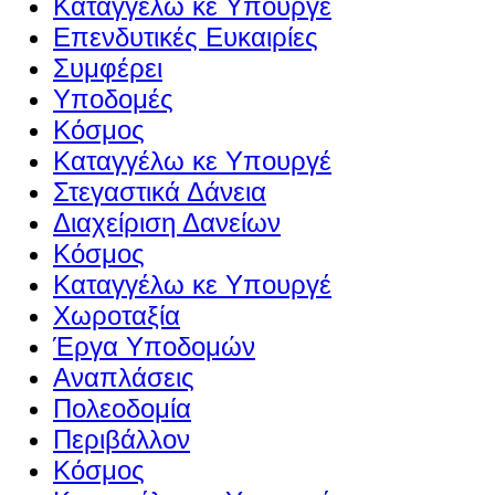
Καταγγέλω κε Υπουργέ
Επενδυτικές Ευκαιρίες
Συμφέρει
Υποδομές
Κόσμος
Καταγγέλω κε Υπουργέ
Στεγαστικά Δάνεια
Διαχείριση Δανείων
Κόσμος
Καταγγέλω κε Υπουργέ
Χωροταξία
Έργα Υποδομών
Αναπλάσεις
Πολεοδομία
Περιβάλλον
Κόσμος