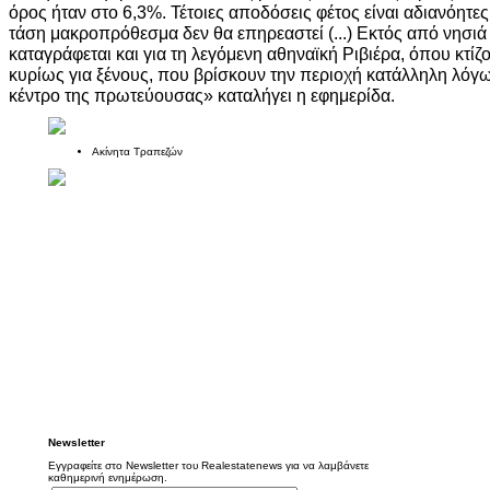
όρος ήταν στο 6,3%. Τέτοιες αποδόσεις φέτος είναι αδιανόητε
τάση μακροπρόθεσμα δεν θα επηρεαστεί (...) Εκτός από νησιά
καταγράφεται και για τη λεγόμενη αθηναϊκή Ριβιέρα, όπου κτίζ
κυρίως για ξένους, που βρίσκουν την περιοχή κατάλληλη λόγω 
κέντρο της πρωτεύουσας» καταλήγει η εφημερίδα.
Ακίνητα Τραπεζών
Newsletter
Εγγραφείτε στο Newsletter του Realestatenews για να λαμβάνετε
καθημερινή ενημέρωση.