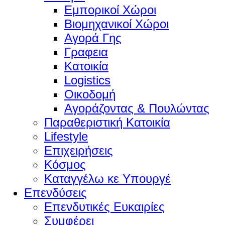
Εμπορικοί Χώροι
Βιομηχανικοί Χώροι
Αγορά Γης
Γραφεια
Κατοικία
Logistics
Οικοδομή
Αγοράζοντας & Πουλώντας
Παραθεριστική Κατοικία
Lifestyle
Επιχειρήσεις
Κόσμος
Καταγγέλω κε Υπουργέ
Επενδύσεις
Επενδυτικές Ευκαιρίες
Συμφέρει