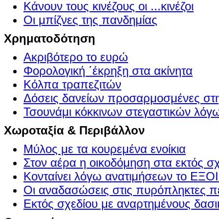
Κάνουν τους κινέζους οι ...κινέζοι
Οι μπίζνες της πανδημίας
Χρηματοδότηση
Ακριβότερο το ευρώ
Φορολογική ΄έκρηξη στα ακίνητα
Κόλπα τραπεζιτών
Δόσεις δανείων προσαρμοσμένες στ
Τσουνάμι κόκκινων στεγαστικών λόγ
Χωροταξία & Περιβάλλον
Μύλος με τα κουρεμένα ενοίκια
Στον αέρα η οικοδόμηση στα εκτός σ
Κονταίνει λόγω ανατιμήσεων το Ε
Οι αναδασώσεις στις πυρόπληκτες π
Εκτός σχεδίου με αναρτημένους δασι