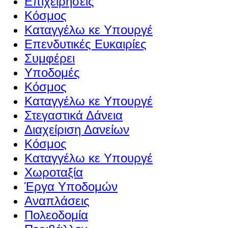
Επιχειρήσεις
Κόσμος
Καταγγέλω κε Υπουργέ
Επενδυτικές Ευκαιρίες
Συμφέρει
Υποδομές
Κόσμος
Καταγγέλω κε Υπουργέ
Στεγαστικά Δάνεια
Διαχείριση Δανείων
Κόσμος
Καταγγέλω κε Υπουργέ
Χωροταξία
Έργα Υποδομών
Αναπλάσεις
Πολεοδομία