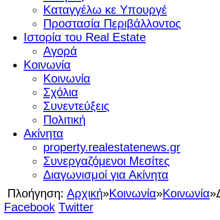
Καταγγέλω κε Υπουργέ
Προστασία Περιβάλλοντος
Ιστορία του Real Estate
Αγορά
Κοινωνία
Κοινωνία
Σχόλια
Συνεντεύξεις
Πολιτική
Ακίνητα
property.realestatenews.gr
Συνεργαζόμενοι Μεσίτες
Διαγωνισμοί για Ακίνητα
Πλοήγηση:
Αρχική
»
Κοινωνία
»
Κοινωνία
»
Facebook
Twitter