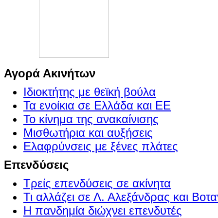
Αγορά Ακινήτων
Ιδιοκτήτης με θεϊκή βούλα
Τα ενοίκια σε Ελλάδα και ΕΕ
Το κίνημα της ανακαίνισης
Μισθωτήρια και αυξήσεις
Ελαφρύνσεις με ξένες πλάτες
Επενδύσεις
Τρείς επενδύσεις σε ακίνητα
Τι αλλάζει σε Λ. Αλεξάνδρας και Βοτα
Η πανδημία διώχνει επενδυτές