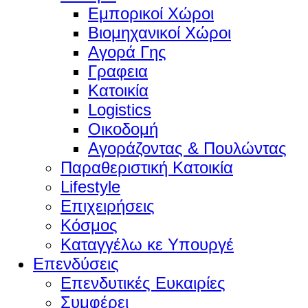
Εμπορικοί Χώροι
Βιομηχανικοί Χώροι
Αγορά Γης
Γραφεια
Κατοικία
Logistics
Οικοδομή
Αγοράζοντας & Πουλώντας
Παραθεριστική Κατοικία
Lifestyle
Επιχειρήσεις
Κόσμος
Καταγγέλω κε Υπουργέ
Επενδύσεις
Επενδυτικές Ευκαιρίες
Συμφέρει