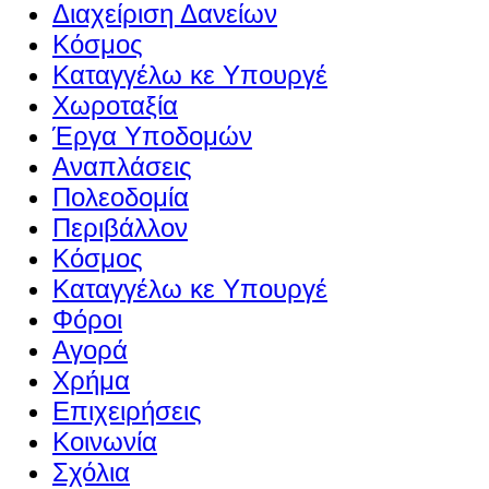
Διαχείριση Δανείων
Κόσμος
Καταγγέλω κε Υπουργέ
Χωροταξία
Έργα Υποδομών
Αναπλάσεις
Πολεοδομία
Περιβάλλον
Κόσμος
Καταγγέλω κε Υπουργέ
Φόροι
Αγορά
Χρήμα
Επιχειρήσεις
Κοινωνία
Σχόλια