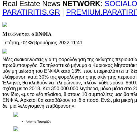
Real Estate News
NETWORK
:
SOCIALO
PARATIRITIS.GR
|
PREMIUM.PARATIRI
Μειώνεται ο ΕΝΦΙΑ
Τετάρτη, 02 Φεβρουάριος 2022 11:41
Νέες ανακοινώσεις για τη φορολόγηση της ακίνητης περιουσί
πρωθυπουργός. Σε τηλεοπτικό μήνυμα ο Κυριάκος Μητσοτάκης
μόνιμη μείωση του ΕΝΦΙΑ κατά 13%, που υπερκαλύπτει τη δέ
ελάφρυνση κατά 30% της φορολόγησης της ακίνητης περιουσία
Έλληνες θα κληθούν να πληρώνουν, πλέον, κάθε χρόνο, 860.
σχέση με το 2018. Και 350.000.000 λιγότερα, μόνο μέσα στο
τον ίδιο, «με το νέο πλαίσιο, 8 στους 10 συμπολίτες μας θα 
ΕΝΦΙΑ. Αρκετοί θα καταβάλουν το ίδιο ποσό. Ενώ, μία μικρή 
δει μια λελογισμένη επιβάρυνση».
Ακίνητα Τραπεζών