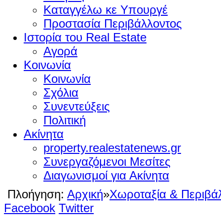
Καταγγέλω κε Υπουργέ
Προστασία Περιβάλλοντος
Ιστορία του Real Estate
Αγορά
Κοινωνία
Κοινωνία
Σχόλια
Συνεντεύξεις
Πολιτική
Ακίνητα
property.realestatenews.gr
Συνεργαζόμενοι Μεσίτες
Διαγωνισμοί για Ακίνητα
Πλοήγηση:
Αρχική
»
Χωροταξία & Περιβά
Facebook
Twitter