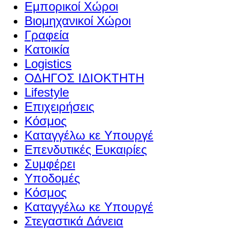
Εμπορικοί Χώροι
Βιομηχανικοί Χώροι
Γραφεία
Κατοικία
Logistics
ΟΔΗΓΟΣ ΙΔΙΟΚΤΗΤΗ
Lifestyle
Επιχειρήσεις
Κόσμος
Καταγγέλω κε Υπουργέ
Επενδυτικές Ευκαιρίες
Συμφέρει
Υποδομές
Κόσμος
Καταγγέλω κε Υπουργέ
Στεγαστικά Δάνεια