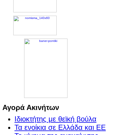
Αγορά Ακινήτων
Ιδιοκτήτης με θεϊκή βούλα
Τα ενοίκια σε Ελλάδα και ΕΕ