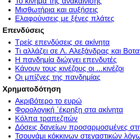
Το κίνημα της ανακαίνισης
Μισθωτήρια και αυξήσεις
Ελαφρύνσεις με ξένες πλάτες
Επενδύσεις
Τρείς επενδύσεις σε ακίνητα
Τι αλλάζει σε Λ. Αλεξάνδρας και Βοτα
Η πανδημία διώχνει επενδυτές
Κάνουν τους κινέζους οι ...κινέζοι
Οι μπίζνες της πανδημίας
Χρηματοδότηση
Ακριβότερο το ευρώ
Φορολογική ΄έκρηξη στα ακίνητα
Κόλπα τραπεζιτών
Δόσεις δανείων προσαρμοσμένες στ
Τσουνάμι κόκκινων στεγαστικών λόγ