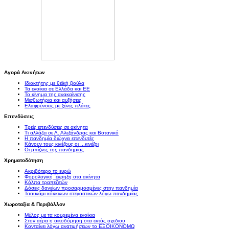
Αγορά Ακινήτων
Ιδιοκτήτης με θεϊκή βούλα
Τα ενοίκια σε Ελλάδα και ΕΕ
Το κίνημα της ανακαίνισης
Μισθωτήρια και αυξήσεις
Ελαφρύνσεις με ξένες πλάτες
Επενδύσεις
Τρείς επενδύσεις σε ακίνητα
Τι αλλάζει σε Λ. Αλεξάνδρας και Βοτανικό
Η πανδημία διώχνει επενδυτές
Κάνουν τους κινέζους οι ...κινέζοι
Οι μπίζνες της πανδημίας
Χρηματοδότηση
Ακριβότερο το ευρώ
Φορολογική ΄έκρηξη στα ακίνητα
Κόλπα τραπεζιτών
Δόσεις δανείων προσαρμοσμένες στην πανδημία
Τσουνάμι κόκκινων στεγαστικών λόγω πανδημίας
Χωροταξία & Περιβάλλον
Μύλος με τα κουρεμένα ενοίκια
Στον αέρα η οικοδόμηση στα εκτός σχεδιου
Κονταίνει λόγω ανατιμήσεων το ΕΞΟΙΚΟΝΟΜΩ