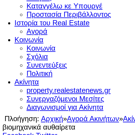
Καταγγέλω κε Υπουργέ
Προστασία Περιβάλλοντος
Ιστορία του Real Estate
Αγορά
Κοινωνία
Κοινωνία
Σχόλια
Συνεντεύξεις
Πολιτική
Ακίνητα
property.realestatenews.gr
Συνεργαζόμενοι Μεσίτες
Διαγωνισμοί για Ακίνητα
Πλοήγηση:
Αρχική
»
Αγορά Ακινήτων
»
Ακί
βιομηχανικά αυθαίρετα