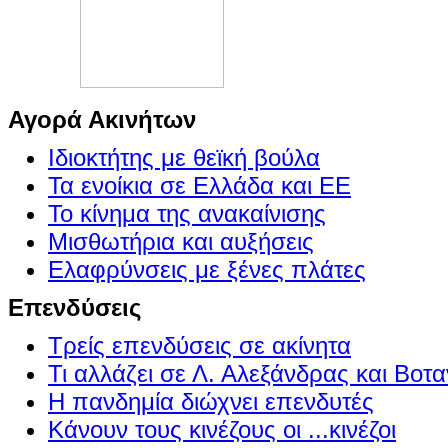
Αγορά Ακινήτων
Ιδιοκτήτης με θεϊκή βούλα
Τα ενοίκια σε Ελλάδα και ΕΕ
Το κίνημα της ανακαίνισης
Μισθωτήρια και αυξήσεις
Ελαφρύνσεις με ξένες πλάτες
Επενδύσεις
Τρείς επενδύσεις σε ακίνητα
Τι αλλάζει σε Λ. Αλεξάνδρας και Βοτα
Η πανδημία διώχνει επενδυτές
Κάνουν τους κινέζους οι ...κινέζοι