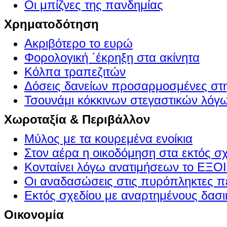
Οι μπίζνες της πανδημίας
Χρηματοδότηση
Ακριβότερο το ευρώ
Φορολογική ΄έκρηξη στα ακίνητα
Κόλπα τραπεζιτών
Δόσεις δανείων προσαρμοσμένες στ
Τσουνάμι κόκκινων στεγαστικών λόγ
Χωροταξία & Περιβάλλον
Μύλος με τα κουρεμένα ενοίκια
Στον αέρα η οικοδόμηση στα εκτός σ
Κονταίνει λόγω ανατιμήσεων το Ε
Οι αναδασώσεις στις πυρόπληκτες π
Εκτός σχεδίου με αναρτημένους δασι
Οικονομία