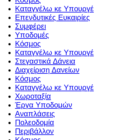
Καταγγέλω κε Υπουργέ
Επενδυτικές Ευκαιρίες
Συμφέρει
Υποδομές
Κόσμος
Καταγγέλω κε Υπουργέ
Στεγαστικά Δάνεια
Διαχείριση Δανείων
Κόσμος
Καταγγέλω κε Υπουργέ
Χωροταξία
Έργα Υποδομών
Αναπλάσεις
Πολεοδομία
Περιβάλλον
Κόσμος