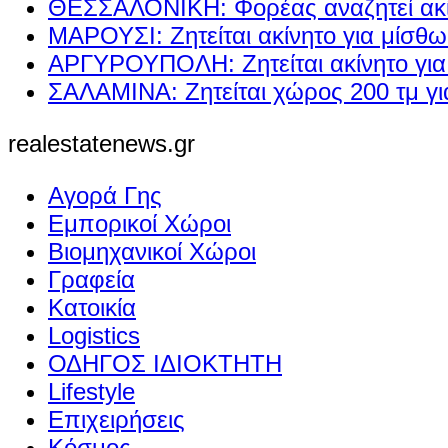
ΘΕΣΣΑΛΟΝΙΚΗ: Φορέας αναζητεί ακί
ΜΑΡΟΥΣΙ: Ζητείται ακίνητο για μίσθ
ΑΡΓΥΡΟΥΠΟΛΗ: Ζητείται ακίνητο γι
ΣΑΛΑΜΙΝΑ: Ζητείται χώρος 200 τμ γ
realestatenews.gr
Αγορά Γης
Εμπορικοί Χώροι
Βιομηχανικοί Χώροι
Γραφεία
Κατοικία
Logistics
ΟΔΗΓΟΣ ΙΔΙΟΚΤΗΤΗ
Lifestyle
Επιχειρήσεις
Κόσμος