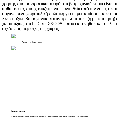
χρήσης που συντριπτικά αφορά στα βιομηχανικά κτίρια είναι μ
αυθαιρεσίας που χρειάζεται να «ευνοηθεί» από τον νόμο, σε μ
οργανωμένη χωροταξική πολιτική για τη μεταποίηση, απέκτησε
Χωροταξικό Βιομηχανίας και αντιμετωπίστηκε (η μεταποίηση) 
χωροταξίας στα ΓΠΣ και ΣΧΟΟΑΠ που εκπονήθηκαν τα τελευταί
σχεδόν τις περιοχές της χώρας.
Ακίνητα Τραπεζών
Newsletter
Εγγραφείτε στο Newsletter του Realestatenews για να λαμβάνετε