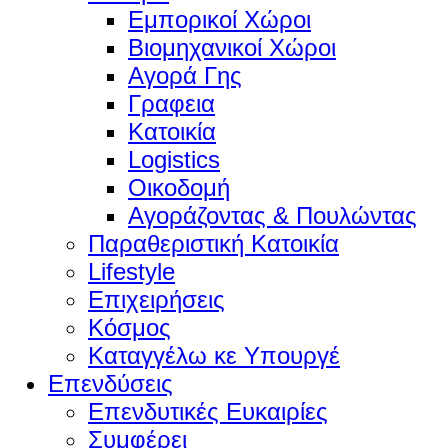
Εμπορικοί Χώροι
Βιομηχανικοί Χώροι
Αγορά Γης
Γραφεια
Κατοικία
Logistics
Οικοδομή
Αγοράζοντας & Πουλώντας
Παραθεριστική Κατοικία
Lifestyle
Επιχειρήσεις
Κόσμος
Καταγγέλω κε Υπουργέ
Επενδύσεις
Επενδυτικές Ευκαιρίες
Συμφέρει