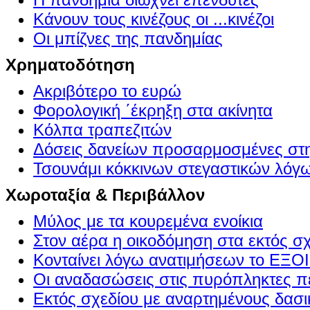
Κάνουν τους κινέζους οι ...κινέζοι
Οι μπίζνες της πανδημίας
Χρηματοδότηση
Ακριβότερο το ευρώ
Φορολογική ΄έκρηξη στα ακίνητα
Κόλπα τραπεζιτών
Δόσεις δανείων προσαρμοσμένες στ
Τσουνάμι κόκκινων στεγαστικών λόγ
Χωροταξία & Περιβάλλον
Μύλος με τα κουρεμένα ενοίκια
Στον αέρα η οικοδόμηση στα εκτός σ
Κονταίνει λόγω ανατιμήσεων το Ε
Οι αναδασώσεις στις πυρόπληκτες π
Εκτός σχεδίου με αναρτημένους δασι