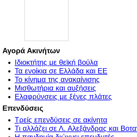
Αγορά Ακινήτων
Ιδιοκτήτης με θεϊκή βούλα
Τα ενοίκια σε Ελλάδα και ΕΕ
Το κίνημα της ανακαίνισης
Μισθωτήρια και αυξήσεις
Ελαφρύνσεις με ξένες πλάτες
Επενδύσεις
Τρείς επενδύσεις σε ακίνητα
Τι αλλάζει σε Λ. Αλεξάνδρας και Βοτα
Η πανδημία διώχνει επενδυτές