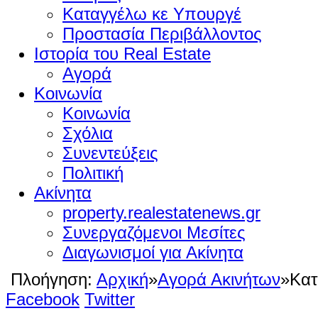
Καταγγέλω κε Υπουργέ
Προστασία Περιβάλλοντος
Ιστορία του Real Estate
Αγορά
Κοινωνία
Κοινωνία
Σχόλια
Συνεντεύξεις
Πολιτική
Ακίνητα
property.realestatenews.gr
Συνεργαζόμενοι Μεσίτες
Διαγωνισμοί για Ακίνητα
Πλοήγηση:
Αρχική
»
Αγορά Ακινήτων
»
Κατ
Facebook
Twitter