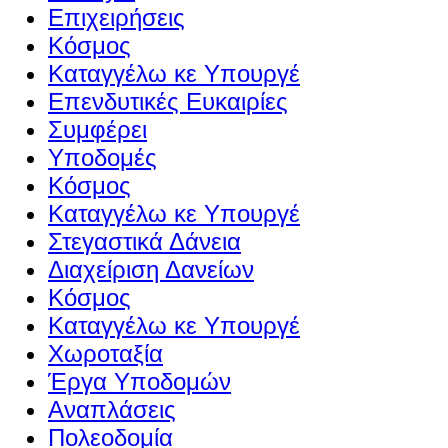
Επιχειρήσεις
Κόσμος
Καταγγέλω κε Υπουργέ
Επενδυτικές Ευκαιρίες
Συμφέρει
Υποδομές
Κόσμος
Καταγγέλω κε Υπουργέ
Στεγαστικά Δάνεια
Διαχείριση Δανείων
Κόσμος
Καταγγέλω κε Υπουργέ
Χωροταξία
Έργα Υποδομών
Αναπλάσεις
Πολεοδομία