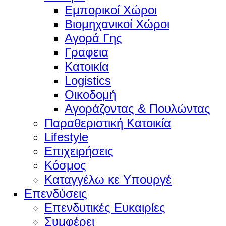
Εμπορικοί Χώροι
Βιομηχανικοί Χώροι
Αγορά Γης
Γραφεια
Κατοικία
Logistics
Οικοδομή
Αγοράζοντας & Πουλώντας
Παραθεριστική Κατοικία
Lifestyle
Επιχειρήσεις
Κόσμος
Καταγγέλω κε Υπουργέ
Επενδύσεις
Επενδυτικές Ευκαιρίες
Συμφέρει