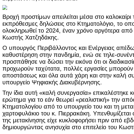
Βροχή προστίμων απειλείται μέσα στο καλοκαίρι τ
εκπρόθεσμες δηλώσεις στο Κτηματολόγιο, το οπο
ολοκληρωθεί το 2024, έναν χρόνο αργότερα από ό
Κωστής Χατζηδάκης.
Ο υπουργός Περιβάλλοντος και Ενέργειας απέδω
καθυστέρηση στην πανδημία, ενώ σε τηλε-συνέν
προσπάθησε να δώσει την εικόνα ότι οι διαδικασ
προχωρούν ταχύτατα, πολλές εργασίες μπορούν 
αποστάσεως και όλα αυτά χάρη και στην καλή συ
υπουργείο Ψηφιακής Διακυβέρνησης.
Την ίδια αυτή «καλή συνεργασία» επικαλέστηκε κ
ερώτημα για το εάν θεωρεί «ρεαλιστική» την απ
Κτηματολογίου από το υπουργείο του και τη μετα
χαρτοφυλάκιο του κ. Πιερρακάκη. Υπενθυμίζεται ό
της μετακίνησης είχε κυκλοφορήσει πριν από εβ
δημιουργώντας ανησυχία στο επιτελείο του Κωσ