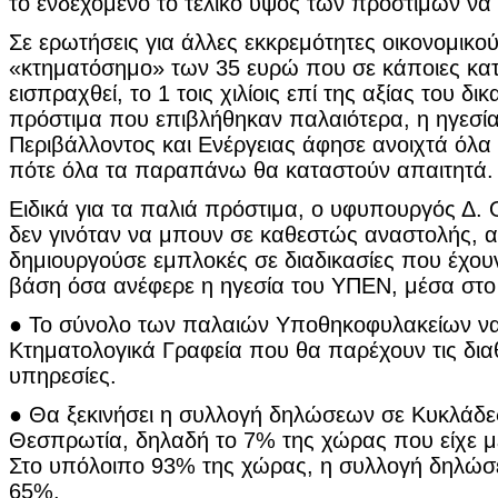
το ενδεχόμενο το τελικό ύψος των προστίμων να 
Σε ερωτήσεις για άλλες εκκρεμότητες οικονομικ
«κτηματόσημο» των 35 ευρώ που σε κάποιες κατη
εισπραχθεί, το 1 τοις χιλίοις επί της αξίας του δ
πρόστιμα που επιβλήθηκαν παλαιότερα, η ηγεσί
Περιβάλλοντος και Ενέργειας άφησε ανοιχτά όλα 
πότε όλα τα παραπάνω θα καταστούν απαιτητά.
Ειδικά για τα παλιά πρόστιμα, ο υφυπουργός Δ.
δεν γινόταν να μπουν σε καθεστώς αναστολής, 
δημιουργούσε εμπλοκές σε διαδικασίες που έχουν
βάση όσα ανέφερε η ηγεσία του ΥΠΕΝ, μέσα στο 
● Το σύνολο των παλαιών Υποθηκοφυλακείων να
Κτηματολογικά Γραφεία που θα παρέχουν τις δια
υπηρεσίες.
● Θα ξεκινήσει η συλλογή δηλώσεων σε Κυκλάδες
Θεσπρωτία, δηλαδή το 7% της χώρας που είχε μεί
Στο υπόλοιπο 93% της χώρας, η συλλογή δηλώσε
65%.