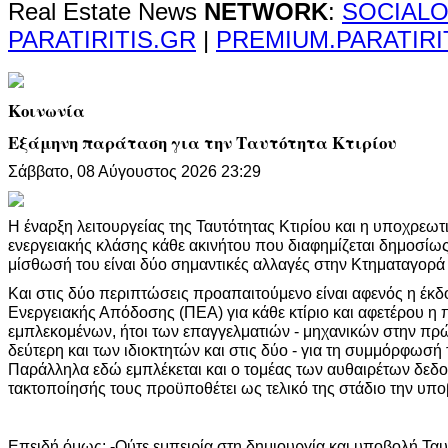
Real Estate News
NETWORK
:
SOCIALO
PARATIRITIS.GR
|
PREMIUM.PARATIRI
Κοινωνία
Εξάμηνη παράταση για την Ταυτότητα Κτιρίου
Σάββατο, 08 Αύγουστος 2026 23:29
Η έναρξη λειτουργείας της Ταυτότητας Κτιρίου και η υποχρεω
ενεργειακής κλάσης κάθε ακινήτου που διαφημίζεται δημοσί
μίσθωσή του είναι δύο σημαντικές αλλαγές στην Κτηματαγορά 
Και στις δύο περιπτώσεις προαπαιτούμενο είναι αφενός η έκ
Ενεργειακής Απόδοσης (ΠΕΑ) για κάθε κτίριο και αφετέρου η
εμπλεκομένων, ήτοι των επαγγελματιών - μηχανικών στην πρ
δεύτερη και των ιδιοκτητών και στις δύο - για τη συμμόρφωσή τ
Παράλληλα εδώ εμπλέκεται και ο τομέας των αυθαιρέτων δεδομ
τακτοποίησής τους προϋποθέτει ως τελικό της στάδιο την υπο
Επειδή όμως: -Ούτε εμπειρία στη δημιουργία και υποβολή Ταυ