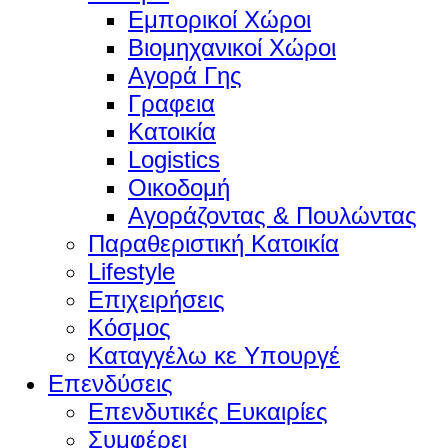
Εμπορικοί Χώροι
Βιομηχανικοί Χώροι
Αγορά Γης
Γραφεια
Κατοικία
Logistics
Οικοδομή
Αγοράζοντας & Πουλώντας
Παραθεριστική Κατοικία
Lifestyle
Επιχειρήσεις
Κόσμος
Καταγγέλω κε Υπουργέ
Επενδύσεις
Επενδυτικές Ευκαιρίες
Συμφέρει