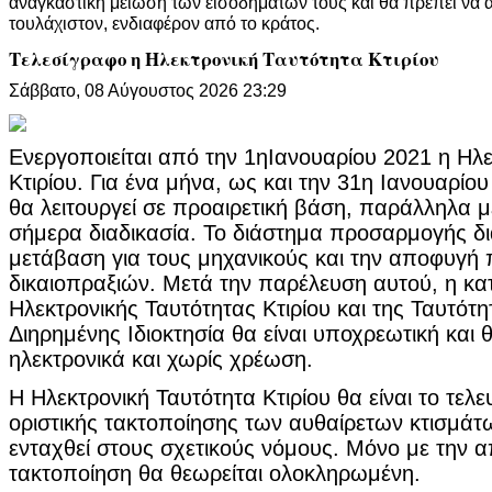
αναγκαστική μείωση των εισοδημάτων τους και θα πρέπει να αν
τουλάχιστον, ενδιαφέρον από το κράτος.
Τελεσίγραφο η Ηλεκτρονική Ταυτότητα Κτιρίου
Σάββατο, 08 Αύγουστος 2026 23:29
Ενεργοποιείται από την 1ηΙανουαρίου 2021 η Ηλ
Κτιρίου. Για ένα μήνα, ως και την 31η Ιανουαρίο
θα λειτουργεί σε προαιρετική βάση, παράλληλα μ
σήμερα διαδικασία. Το διάστημα προσαρμογής δι
μετάβαση για τους μηχανικούς και την αποφυγή
δικαιοπραξιών. Μετά την παρέλευση αυτού, η κ
Ηλεκτρονικής Ταυτότητας Κτιρίου και της Ταυτότ
Διηρημένης Ιδιοκτησία θα είναι υποχρεωτική και θ
ηλεκτρονικά και χωρίς χρέωση.
Η Ηλεκτρονική Ταυτότητα Κτιρίου θα είναι το τελε
οριστικής τακτοποίησης των αυθαίρετων κτισμάτ
ενταχθεί στους σχετικούς νόμους. Μόνο με την 
τακτοποίηση θα θεωρείται ολοκληρωμένη.