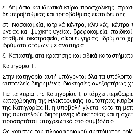
ε. Δημόσια και ιδιωτικά κτίρια προσχολικής, πρω
δευτεροβάθμιας και τριτοβάθμιας εκπαίδευσης
στ. Νοσοκομεία, ιατρικά κέντρα, κλινικές, κέντρ
υγείας και ψυχικής υγείας, βρεφοκομεία, παιδικο
σταθμοί, οικοτροφεία, οίκοι ευγηρίας, ιδρύματα
ιδρύματα ατόμων με αναπηρία
ζ. Καταστήματα κράτησης και ειδικά καταστήματ
Κατηγορία II:
Στην κατηγορία αυτή υπάγονται όλα τα υπόλοιπα κ
αυτοτελείς διηρημένες ιδιοκτησίες ανεξαρτήτως χ
Για τα κτίρια της Κατηγορίας Ι, υπάρχει περιθώρι
καταχώρηση της Ηλεκτρονικής Ταυτότητας Κτιρίου.
της Κατηγορίας II, η υποβολή γίνεται κατά τη μετ
της αυτοτελούς διηρημένης ιδιοκτησίας και η σχε
προσαρτάται υποχρεωτικά στο συμβόλαιο.
Ως χρήστες του πληροφοριακού συστήματος ορίζ