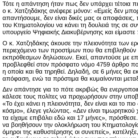
Τότε η απάντηση ήταν πως δεν υπάρχει τέτοια π
ο κ. Χατζηδάκης ανέφερε μόνον: «Εμείς δεν μπο
απαντήσουμε, δεν είναι δικές μας οι αποφάσεις,
του Κτηματολογίου να κάνει τη δουλειά της σε συ
υπουργείο Ψηφιακής Διακυβέρνησης και είμαστε 
Ο κ. Χατζηδάκης άκουσε την πλειονότητα των ε
περιεχόμενο των προστίμων που θα επιβληθούν 
εκπρόθεσμων δηλώσεων. Εκεί, απαντούσε με επιμ
προβλεφθεί στον πρόσφατο νόμο 4759 άρθρο που 
η οποία και θα τηρηθεί. Δηλαδή, σε 6 μήνες θα ε
απόφαση, ενώ τα πρόστιμα θα κυμαίνονται μεταξ
Δεν απάντησε για το πότε ακριβώς θα ενεργοποι
κάλεσε τους πολίτες να προχωρήσουν στην υπο
«Το έχει κάνει η πλειονότητα, δεν είναι και το π
κόσμο», έλεγε γελώντας. «Δεν είναι τιμωρητικού
τα είχαμε επιβάλει εδώ και 17 μήνες», πρόσθεσ
να βοηθήσουν την ολοκλήρωση του Κτηματολογίο
όμηροι της καθυστέρησης οι συνεπείς», κατέληξε