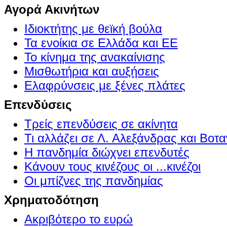
Αγορά Ακινήτων
Ιδιοκτήτης με θεϊκή βούλα
Τα ενοίκια σε Ελλάδα και ΕΕ
Το κίνημα της ανακαίνισης
Μισθωτήρια και αυξήσεις
Ελαφρύνσεις με ξένες πλάτες
Επενδύσεις
Τρείς επενδύσεις σε ακίνητα
Τι αλλάζει σε Λ. Αλεξάνδρας και Βοτα
Η πανδημία διώχνει επενδυτές
Κάνουν τους κινέζους οι ...κινέζοι
Οι μπίζνες της πανδημίας
Χρηματοδότηση
Ακριβότερο το ευρώ