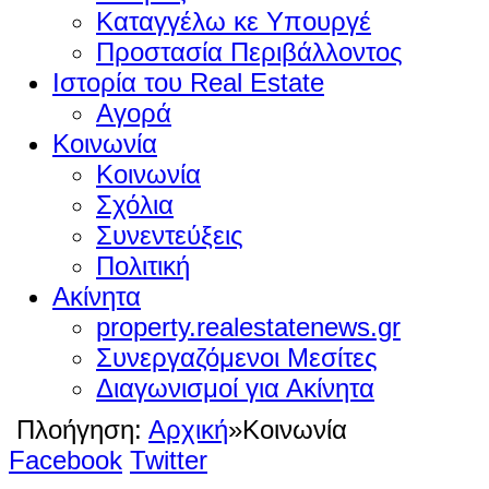
Καταγγέλω κε Υπουργέ
Προστασία Περιβάλλοντος
Ιστορία του Real Estate
Αγορά
Κοινωνία
Κοινωνία
Σχόλια
Συνεντεύξεις
Πολιτική
Ακίνητα
property.realestatenews.gr
Συνεργαζόμενοι Μεσίτες
Διαγωνισμοί για Ακίνητα
Πλοήγηση:
Αρχική
»
Κοινωνία
Facebook
Twitter