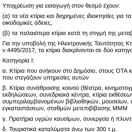
Υποχρέωση για εισαγωγή στον θεσμό έχουν:
(α) τα νέα κτίρια και διηρημένες ιδιοκτησίες για τ
οικοδομικές άδειες,
(β) τα παλαιότερα κτίρια κατά τη στιγμή της μετα
Για την υποβολή της Ηλεκτρονικής Ταυτότητας Κτι
ν.4495/2017, τα κτίρια διακρίνονται σε δύο κατηγο
Κατηγορία Ι:
α. Κτίρια που ανήκουν στο Δημόσιο, στους ΟΤΑ κ
που στεγάζουν υπηρεσίες αυτών
β. Κτίρια συνάθροισης κοινού (θέατρα, κινηματογ
εκδηλώσεων, συνεδριακά κέντρα, κτίρια εκθέσεω
συμπεριλαμβανομένων βιβλιοθηκών, μουσείων, 
εγκαταστάσεων, σταθμών μετεπιβίβασης ΜΜΜ
γ. Πρατήρια υγρών καυσίμων, συνεργεία ή πλυντ
δ. Τουριστικά καταλύματα άνω των 300 τ.μ.