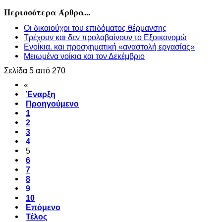
Περισσότερα Άρθρα...
Οι δικαιούχοι του επιδόματος θέρμανσης
Τρέχουν και δεν προλαβαίνουν το Εξοικονομώ
Ενοίκια. και προσχηματική «αναστολή εργασίας»
Μειωμένα νοίκια και τον Δεκέμβριο
Σελίδα 5 από 270
«
Έναρξη
Προηγούμενο
1
2
3
4
5
6
7
8
9
10
Επόμενο
Τέλος