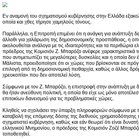
Εν αναμονή του σχηματισμού κυβέρνησης στην Ελλάδα εξακολο
οποία και χθες τήρησε χαμηλούς τόνους.
Παράλληλα, η Επιτροπή επιμένει ότι η ανάγκη για ανάπτυξη δ
άλλοθι για χαλάρωση της δημοσιονομικής προσπάθειας, η οπο
ακολουθείται ανάλογα με τις ιδιαιτερότητες και τα περιθώρια 
πρόεδρος της Κομισιόν Ζ. Μπαρόζο ανέφερε χαρακτηριστικά 
που αντιμετωπίζει τις μεγαλύτερες δυσκολίες και η οποία δεν έ
Μάλιστα, προειδοποίησε ότι οι χώρες που βρίσκονται σε πρό
επιλογή από τη δημοσιονομική πειθαρχία, καθώς ο άλλος δρόμ
χρεοκοπία» που δεν αποτελεί λύση.
Σύμφωνα με τον Ζ. Μπαρόζο, η επιστροφή στην ανάπτυξη με 
θα ήταν ανεύθυνη πολιτική, η οποία θα είχε ως μόνο αποτέλε
επιτοκίων δανεισμού για τις προβληματικές χώρες.
Κληθείς να σχολιάσει την ύπαρξη πληροφοριών σύμφωνα με τ
καταβολή της επόμενης δόσης της διεθνούς χρηματοδότησης 
σχηματιστεί κυβέρνηση, καθώς και εάν θεωρεί ότι είναι δυνα
ελληνικού Μνημονίου, ο πρόεδρος της Κομισιόν Ζοζέ Μπαρόζ
τοποθετηθεί.