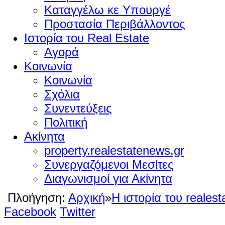
Καταγγέλω κε Υπουργέ
Προστασία Περιβάλλοντος
Ιστορία του Real Estate
Αγορά
Κοινωνία
Κοινωνία
Σχόλια
Συνεντεύξεις
Πολιτική
Ακίνητα
property.realestatenews.gr
Συνεργαζόμενοι Μεσίτες
Διαγωνισμοί για Ακίνητα
Πλοήγηση:
Αρχική
»
Η ιστορία του realest
Facebook
Twitter