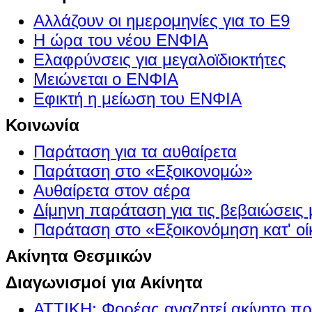
Αλλάζουν οι ημερομηνίες για το Ε9
Η ώρα του νέου ΕΝΦΙΑ
Ελαφρύνσεις για μεγαλοϊδιοκτήτες
Μειώνεται ο ΕΝΦΙΑ
Εφικτή η μείωση του ΕΝΦΙΑ
Κοινωνία
Παράταση για τα αυθαίρετα
Παράταση στο «Εξοικονομώ»
Αυθαίρετα στον αέρα
Δίμηνη παράταση για τις βεβαιώσεις
Παράταση στο «Εξοικονόμηση κατ' οίκ
Ακίνητα Θεσμικών
Διαγωνισμοί για Ακίνητα
ΑΤΤΙΚΗ: Φορέας αναζητεί ακίνητο πρ