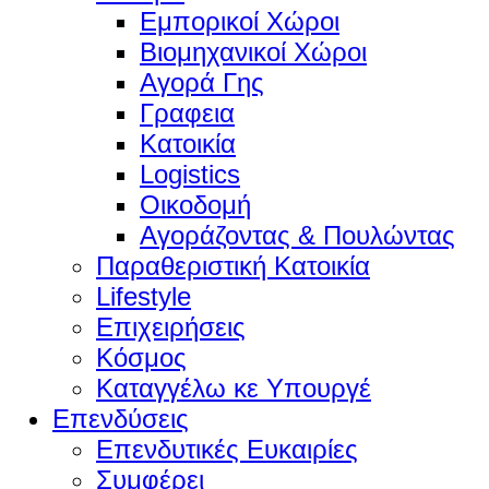
Εμπορικοί Χώροι
Βιομηχανικοί Χώροι
Αγορά Γης
Γραφεια
Κατοικία
Logistics
Οικοδομή
Αγοράζοντας & Πουλώντας
Παραθεριστική Κατοικία
Lifestyle
Επιχειρήσεις
Κόσμος
Καταγγέλω κε Υπουργέ
Επενδύσεις
Επενδυτικές Ευκαιρίες
Συμφέρει