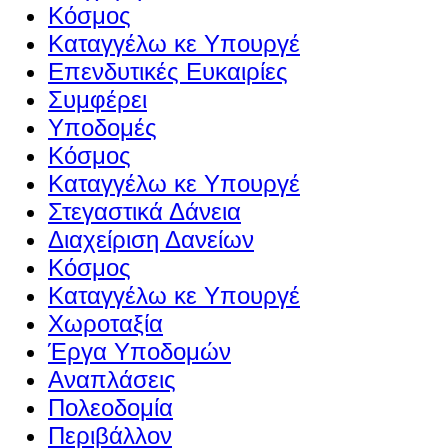
Κόσμος
Καταγγέλω κε Υπουργέ
Επενδυτικές Ευκαιρίες
Συμφέρει
Υποδομές
Κόσμος
Καταγγέλω κε Υπουργέ
Στεγαστικά Δάνεια
Διαχείριση Δανείων
Κόσμος
Καταγγέλω κε Υπουργέ
Χωροταξία
Έργα Υποδομών
Αναπλάσεις
Πολεοδομία
Περιβάλλον