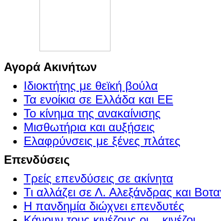
Αγορά Ακινήτων
Ιδιοκτήτης με θεϊκή βούλα
Τα ενοίκια σε Ελλάδα και ΕΕ
Το κίνημα της ανακαίνισης
Μισθωτήρια και αυξήσεις
Ελαφρύνσεις με ξένες πλάτες
Επενδύσεις
Τρείς επενδύσεις σε ακίνητα
Τι αλλάζει σε Λ. Αλεξάνδρας και Βοτα
Η πανδημία διώχνει επενδυτές
Κάνουν τους κινέζους οι ...κινέζοι