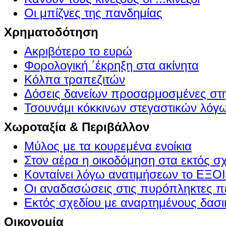
Οι μπίζνες της πανδημίας
Χρηματοδότηση
Ακριβότερο το ευρώ
Φορολογική ΄έκρηξη στα ακίνητα
Κόλπα τραπεζιτών
Δόσεις δανείων προσαρμοσμένες στ
Τσουνάμι κόκκινων στεγαστικών λόγ
Χωροταξία & Περιβάλλον
Μύλος με τα κουρεμένα ενοίκια
Στον αέρα η οικοδόμηση στα εκτός σ
Κονταίνει λόγω ανατιμήσεων το Ε
Οι αναδασώσεις στις πυρόπληκτες π
Εκτός σχεδίου με αναρτημένους δασι
Οικονομία