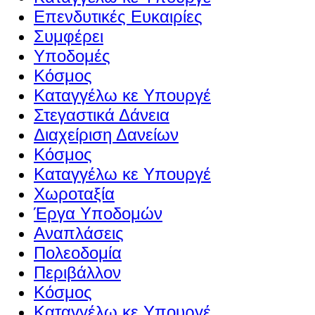
Επενδυτικές Ευκαιρίες
Συμφέρει
Υποδομές
Κόσμος
Καταγγέλω κε Υπουργέ
Στεγαστικά Δάνεια
Διαχείριση Δανείων
Κόσμος
Καταγγέλω κε Υπουργέ
Χωροταξία
Έργα Υποδομών
Αναπλάσεις
Πολεοδομία
Περιβάλλον
Κόσμος
Καταγγέλω κε Υπουργέ