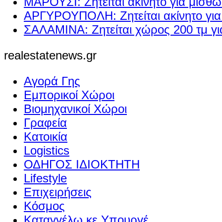
ΜΑΡΟΥΣΙ: Ζητείται ακίνητο για μίσθ
ΑΡΓΥΡΟΥΠΟΛΗ: Ζητείται ακίνητο γι
ΣΑΛΑΜΙΝΑ: Ζητείται χώρος 200 τμ γ
realestatenews.gr
Αγορά Γης
Εμπορικοί Χώροι
Βιομηχανικοί Χώροι
Γραφεία
Κατοικία
Logistics
ΟΔΗΓΟΣ ΙΔΙΟΚΤΗΤΗ
Lifestyle
Επιχειρήσεις
Κόσμος
Καταγγέλω κε Υπουργέ