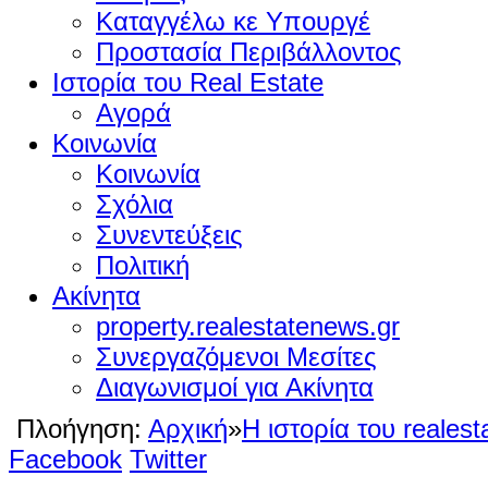
Καταγγέλω κε Υπουργέ
Προστασία Περιβάλλοντος
Ιστορία του Real Estate
Αγορά
Κοινωνία
Κοινωνία
Σχόλια
Συνεντεύξεις
Πολιτική
Ακίνητα
property.realestatenews.gr
Συνεργαζόμενοι Μεσίτες
Διαγωνισμοί για Ακίνητα
Πλοήγηση:
Αρχική
»
Η ιστορία του realest
Facebook
Twitter