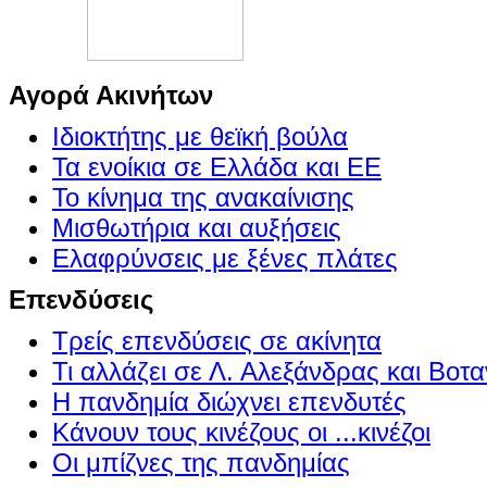
Αγορά Ακινήτων
Ιδιοκτήτης με θεϊκή βούλα
Τα ενοίκια σε Ελλάδα και ΕΕ
Το κίνημα της ανακαίνισης
Μισθωτήρια και αυξήσεις
Ελαφρύνσεις με ξένες πλάτες
Επενδύσεις
Τρείς επενδύσεις σε ακίνητα
Τι αλλάζει σε Λ. Αλεξάνδρας και Βοτα
Η πανδημία διώχνει επενδυτές
Κάνουν τους κινέζους οι ...κινέζοι
Οι μπίζνες της πανδημίας