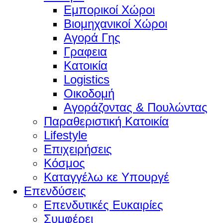
Εμπορικοί Χώροι
Βιομηχανικοί Χώροι
Αγορά Γης
Γραφεια
Κατοικία
Logistics
Οικοδομή
Αγοράζοντας & Πουλώντας
Παραθεριστική Κατοικία
Lifestyle
Επιχειρήσεις
Κόσμος
Καταγγέλω κε Υπουργέ
Επενδύσεις
Επενδυτικές Ευκαιρίες
Συμφέρει