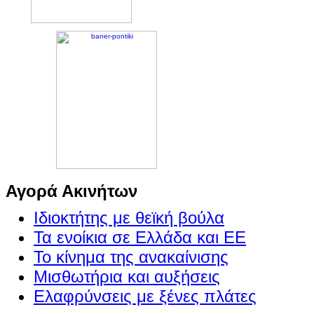
Αγορά Ακινήτων
Ιδιοκτήτης με θεϊκή βούλα
Τα ενοίκια σε Ελλάδα και ΕΕ
Το κίνημα της ανακαίνισης
Μισθωτήρια και αυξήσεις
Ελαφρύνσεις με ξένες πλάτες