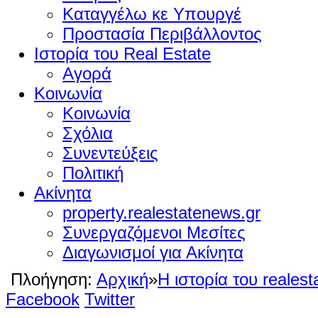
Καταγγέλω κε Υπουργέ
Προστασία Περιβάλλοντος
Ιστορία του Real Estate
Αγορά
Κοινωνία
Κοινωνία
Σχόλια
Συνεντεύξεις
Πολιτική
Ακίνητα
property.realestatenews.gr
Συνεργαζόμενοι Μεσίτες
Διαγωνισμοί για Ακίνητα
Πλοήγηση:
Αρχική
»
Η ιστορία του realest
Facebook
Twitter