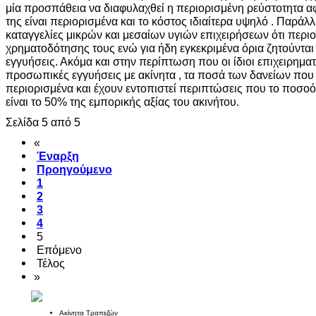
μία προσπάθεια να διαφυλαχθεί η περιορισμένη ρεύστοτητα α
της είναι περιορισμένα και το κόστος ιδιαίτερα υψηλό . Παράλ
καταγγελίες μικρών και μεσαίων υγιών επιχειρήσεων ότι περιορ
χρηματοδότησης τους ενώ για ήδη εγκεκριμένα όρια ζητούντα
εγγυήσεις. Ακόμα και στην περίπτωση που οι ίδιοι επιχειρημ
προσωπικές εγγυήσεις με ακίνητα , τα ποσά των δανείων που ε
περιορισμένα και έχουν εντοπιστεί περιπτώσεις που το ποσοό
είναι το 50% της εμπορικής αξίας του ακινήτου.
Σελίδα 5 από 5
«
Έναρξη
Προηγούμενο
1
2
3
4
5
Επόμενο
Τέλος
»
Ακίνητα Τραπεζών