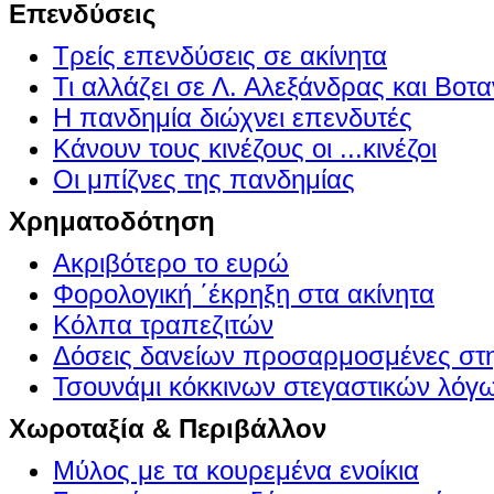
Επενδύσεις
Τρείς επενδύσεις σε ακίνητα
Τι αλλάζει σε Λ. Αλεξάνδρας και Βοτα
Η πανδημία διώχνει επενδυτές
Κάνουν τους κινέζους οι ...κινέζοι
Οι μπίζνες της πανδημίας
Χρηματοδότηση
Ακριβότερο το ευρώ
Φορολογική ΄έκρηξη στα ακίνητα
Κόλπα τραπεζιτών
Δόσεις δανείων προσαρμοσμένες στ
Τσουνάμι κόκκινων στεγαστικών λόγ
Χωροταξία & Περιβάλλον
Μύλος με τα κουρεμένα ενοίκια