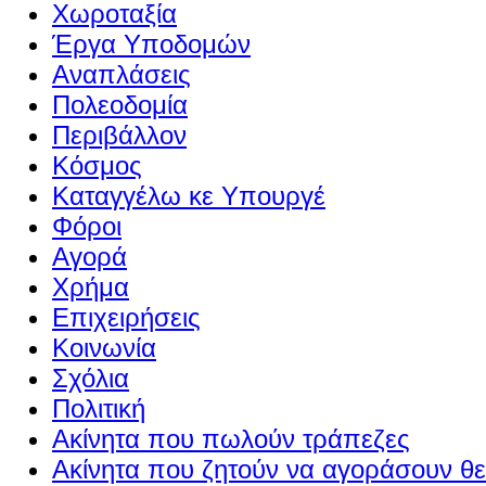
Χωροταξία
Έργα Υποδομών
Αναπλάσεις
Πολεοδομία
Περιβάλλον
Κόσμος
Καταγγέλω κε Υπουργέ
Φόροι
Αγορά
Χρήμα
Επιχειρήσεις
Κοινωνία
Σχόλια
Πολιτική
Ακίνητα που πωλούν τράπεζες
Ακίνητα που ζητούν να αγοράσουν θε