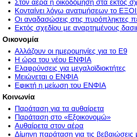
Στον αέρα η οικοδόμηση στα εκτός σ
Κονταίνει λόγω ανατιμήσεων το Ε
Οι αναδασώσεις στις πυρόπληκτες π
Εκτός σχεδίου με αναρτημένους δασι
Οικονομία
Αλλάζουν οι ημερομηνίες για το Ε9
Η ώρα του νέου ΕΝΦΙΑ
Ελαφρύνσεις για μεγαλοϊδιοκτήτες
Μειώνεται ο ΕΝΦΙΑ
Εφικτή η μείωση του ΕΝΦΙΑ
Κοινωνία
Παράταση για τα αυθαίρετα
Παράταση στο «Εξοικονομώ»
Αυθαίρετα στον αέρα
Δίμηνη παράταση για τις βεβαιώσεις