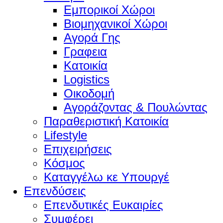
Εμπορικοί Χώροι
Βιομηχανικοί Χώροι
Αγορά Γης
Γραφεια
Κατοικία
Logistics
Οικοδομή
Αγοράζοντας & Πουλώντας
Παραθεριστική Κατοικία
Lifestyle
Επιχειρήσεις
Κόσμος
Καταγγέλω κε Υπουργέ
Επενδύσεις
Επενδυτικές Ευκαιρίες
Συμφέρει